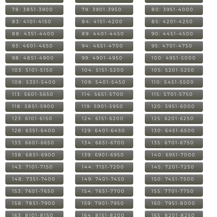
78: 3851-3900
79: 3901-3950
80: 3951-4000
83: 4101-4150
84: 4151-4200
85: 4201-4250
88: 4351-4400
89: 4401-4450
90: 4451-4500
93: 4601-4650
94: 4651-4700
95: 4701-4750
98: 4851-4900
99: 4901-4950
100: 4951-5000
103: 5101-5150
104: 5151-5200
105: 5201-5250
108: 5351-5400
109: 5401-5450
110: 5451-5500
113: 5601-5650
114: 5651-5700
115: 5701-5750
118: 5851-5900
119: 5901-5950
120: 5951-6000
123: 6101-6150
124: 6151-6200
125: 6201-6250
128: 6351-6400
129: 6401-6450
130: 6451-6500
133: 6601-6650
134: 6651-6700
135: 6701-6750
138: 6851-6900
139: 6901-6950
140: 6951-7000
143: 7101-7150
144: 7151-7200
145: 7201-7250
148: 7351-7400
149: 7401-7450
150: 7451-7500
153: 7601-7650
154: 7651-7700
155: 7701-7750
158: 7851-7900
159: 7901-7950
160: 7951-8000
163: 8101-8150
164: 8151-8200
165: 8201-8250