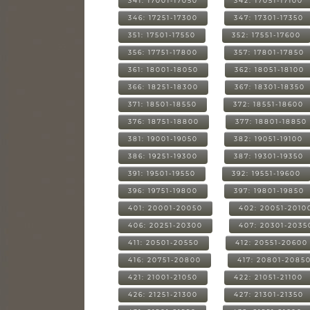
341: 17001-17050
342: 17051-17100
346: 17251-17300
347: 17301-17350
351: 17501-17550
352: 17551-17600
356: 17751-17800
357: 17801-17850
361: 18001-18050
362: 18051-18100
366: 18251-18300
367: 18301-18350
371: 18501-18550
372: 18551-18600
376: 18751-18800
377: 18801-18850
381: 19001-19050
382: 19051-19100
386: 19251-19300
387: 19301-19350
391: 19501-19550
392: 19551-19600
396: 19751-19800
397: 19801-19850
401: 20001-20050
402: 20051-2010
406: 20251-20300
407: 20301-2035
411: 20501-20550
412: 20551-20600
416: 20751-20800
417: 20801-2085
421: 21001-21050
422: 21051-21100
426: 21251-21300
427: 21301-21350