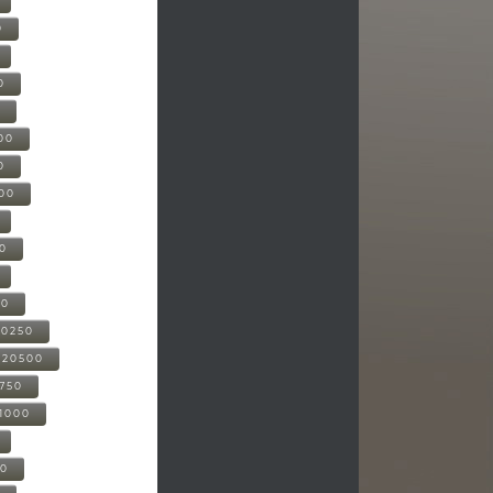
0
0
0
00
0
000
00
00
20250
-20500
0750
21000
00