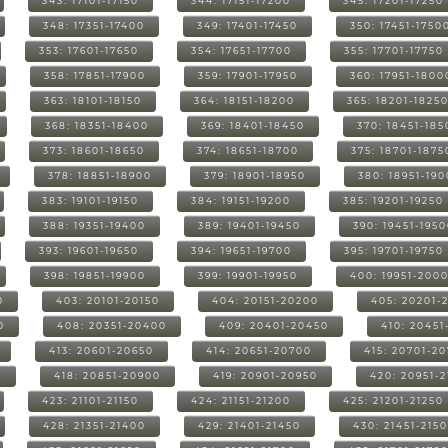
343: 17101-17150
344: 17151-17200
345: 17201-17250
348: 17351-17400
349: 17401-17450
350: 17451-1750
353: 17601-17650
354: 17651-17700
355: 17701-17750
358: 17851-17900
359: 17901-17950
360: 17951-1800
363: 18101-18150
364: 18151-18200
365: 18201-1825
368: 18351-18400
369: 18401-18450
370: 18451-185
373: 18601-18650
374: 18651-18700
375: 18701-1875
378: 18851-18900
379: 18901-18950
380: 18951-19
383: 19101-19150
384: 19151-19200
385: 19201-19250
388: 19351-19400
389: 19401-19450
390: 19451-195
393: 19601-19650
394: 19651-19700
395: 19701-19750
398: 19851-19900
399: 19901-19950
400: 19951-200
0
403: 20101-20150
404: 20151-20200
405: 20201-
0
408: 20351-20400
409: 20401-20450
410: 20451
413: 20601-20650
414: 20651-20700
415: 20701-2
0
418: 20851-20900
419: 20901-20950
420: 20951-
423: 21101-21150
424: 21151-21200
425: 21201-21250
428: 21351-21400
429: 21401-21450
430: 21451-215