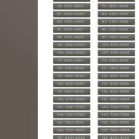
76: 3751-3800
77: 3801-3850
81: 4001-4050
82: 4051-4100
86: 4251-4300
87: 4301-4350
91: 4501-4550
92: 4551-4600
96: 4751-4800
97: 4801-4850
101: 5001-5050
102: 5051-5100
106: 5251-5300
107: 5301-5350
111: 5501-5550
112: 5551-5600
116: 5751-5800
117: 5801-5850
121: 6001-6050
122: 6051-6100
126: 6251-6300
127: 6301-6350
131: 6501-6550
132: 6551-6600
136: 6751-6800
137: 6801-6850
141: 7001-7050
142: 7051-7100
146: 7251-7300
147: 7301-7350
151: 7501-7550
152: 7551-7600
156: 7751-7800
157: 7801-7850
161: 8001-8050
162: 8051-8100