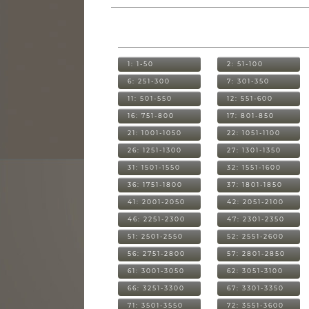
1: 1-50
2: 51-100
6: 251-300
7: 301-350
11: 501-550
12: 551-600
16: 751-800
17: 801-850
21: 1001-1050
22: 1051-1100
26: 1251-1300
27: 1301-1350
31: 1501-1550
32: 1551-1600
36: 1751-1800
37: 1801-1850
41: 2001-2050
42: 2051-2100
46: 2251-2300
47: 2301-2350
51: 2501-2550
52: 2551-2600
56: 2751-2800
57: 2801-2850
61: 3001-3050
62: 3051-3100
66: 3251-3300
67: 3301-3350
71: 3501-3550
72: 3551-3600