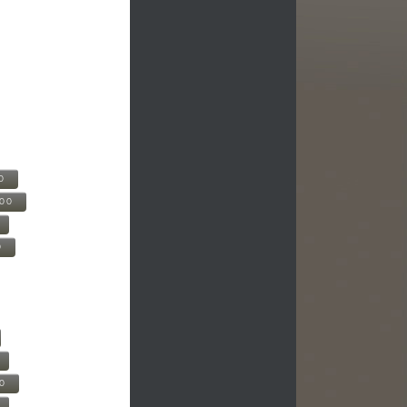
0
500
0
00