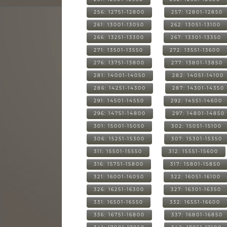
256: 12751-12800
257: 12801-12850
261: 13001-13050
262: 13051-13100
266: 13251-13300
267: 13301-13350
271: 13501-13550
272: 13551-13600
276: 13751-13800
277: 13801-13850
281: 14001-14050
282: 14051-14100
286: 14251-14300
287: 14301-14350
291: 14501-14550
292: 14551-14600
296: 14751-14800
297: 14801-14850
301: 15001-15050
302: 15051-15100
306: 15251-15300
307: 15301-15350
311: 15501-15550
312: 15551-15600
316: 15751-15800
317: 15801-15850
321: 16001-16050
322: 16051-16100
326: 16251-16300
327: 16301-16350
331: 16501-16550
332: 16551-16600
336: 16751-16800
337: 16801-16850