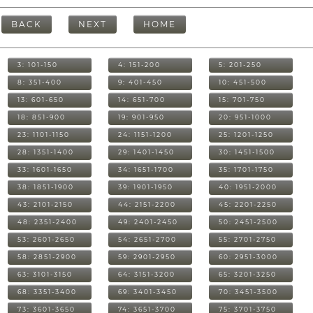
BACK
NEXT
HOME
3: 101-150
4: 151-200
5: 201-250
8: 351-400
9: 401-450
10: 451-500
13: 601-650
14: 651-700
15: 701-750
18: 851-900
19: 901-950
20: 951-1000
23: 1101-1150
24: 1151-1200
25: 1201-1250
28: 1351-1400
29: 1401-1450
30: 1451-1500
33: 1601-1650
34: 1651-1700
35: 1701-1750
38: 1851-1900
39: 1901-1950
40: 1951-2000
43: 2101-2150
44: 2151-2200
45: 2201-2250
48: 2351-2400
49: 2401-2450
50: 2451-2500
53: 2601-2650
54: 2651-2700
55: 2701-2750
58: 2851-2900
59: 2901-2950
60: 2951-3000
63: 3101-3150
64: 3151-3200
65: 3201-3250
68: 3351-3400
69: 3401-3450
70: 3451-3500
73: 3601-3650
74: 3651-3700
75: 3701-3750