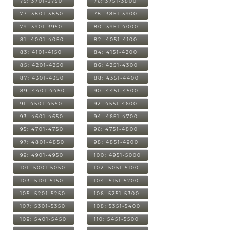
75: 3701-3750
76: 3751-3800
77: 3801-3850
78: 3851-3900
79: 3901-3950
80: 3951-4000
81: 4001-4050
82: 4051-4100
83: 4101-4150
84: 4151-4200
85: 4201-4250
86: 4251-4300
87: 4301-4350
88: 4351-4400
89: 4401-4450
90: 4451-4500
91: 4501-4550
92: 4551-4600
93: 4601-4650
94: 4651-4700
95: 4701-4750
96: 4751-4800
97: 4801-4850
98: 4851-4900
99: 4901-4950
100: 4951-5000
101: 5001-5050
102: 5051-5100
103: 5101-5150
104: 5151-5200
105: 5201-5250
106: 5251-5300
107: 5301-5350
108: 5351-5400
109: 5401-5450
110: 5451-5500