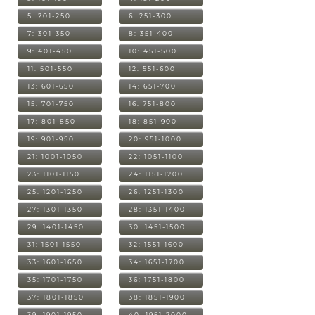
5: 201-250
6: 251-300
7: 301-350
8: 351-400
9: 401-450
10: 451-500
11: 501-550
12: 551-600
13: 601-650
14: 651-700
15: 701-750
16: 751-800
17: 801-850
18: 851-900
19: 901-950
20: 951-1000
21: 1001-1050
22: 1051-1100
23: 1101-1150
24: 1151-1200
25: 1201-1250
26: 1251-1300
27: 1301-1350
28: 1351-1400
29: 1401-1450
30: 1451-1500
31: 1501-1550
32: 1551-1600
33: 1601-1650
34: 1651-1700
35: 1701-1750
36: 1751-1800
37: 1801-1850
38: 1851-1900
39: 1901-1950
40: 1951-2000