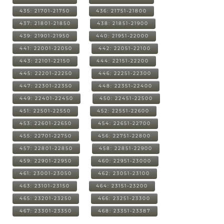
435: 21701-21750
436: 21751-21800
437: 21801-21850
438: 21851-21900
439: 21901-21950
440: 21951-22000
441: 22001-22050
442: 22051-22100
443: 22101-22150
444: 22151-22200
445: 22201-22250
446: 22251-22300
447: 22301-22350
448: 22351-22400
449: 22401-22450
450: 22451-22500
451: 22501-22550
452: 22551-22600
453: 22601-22650
454: 22651-22700
455: 22701-22750
456: 22751-22800
457: 22801-22850
458: 22851-22900
459: 22901-22950
460: 22951-23000
461: 23001-23050
462: 23051-23100
463: 23101-23150
464: 23151-23200
465: 23201-23250
466: 23251-23300
467: 23301-23350
468: 23351-23387