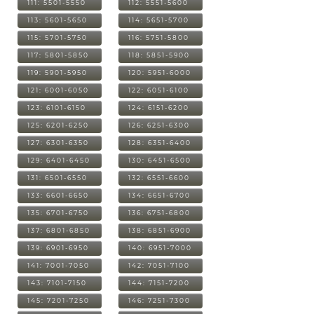
111: 5501-5550
112: 5551-5600
113: 5601-5650
114: 5651-5700
115: 5701-5750
116: 5751-5800
117: 5801-5850
118: 5851-5900
119: 5901-5950
120: 5951-6000
121: 6001-6050
122: 6051-6100
123: 6101-6150
124: 6151-6200
125: 6201-6250
126: 6251-6300
127: 6301-6350
128: 6351-6400
129: 6401-6450
130: 6451-6500
131: 6501-6550
132: 6551-6600
133: 6601-6650
134: 6651-6700
135: 6701-6750
136: 6751-6800
137: 6801-6850
138: 6851-6900
139: 6901-6950
140: 6951-7000
141: 7001-7050
142: 7051-7100
143: 7101-7150
144: 7151-7200
145: 7201-7250
146: 7251-7300