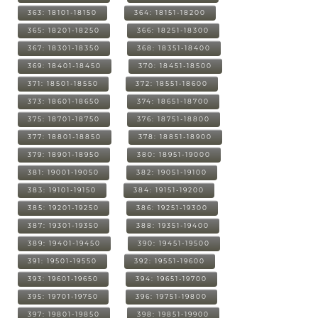
363: 18101-18150
364: 18151-18200
365: 18201-18250
366: 18251-18300
367: 18301-18350
368: 18351-18400
369: 18401-18450
370: 18451-18500
371: 18501-18550
372: 18551-18600
373: 18601-18650
374: 18651-18700
375: 18701-18750
376: 18751-18800
377: 18801-18850
378: 18851-18900
379: 18901-18950
380: 18951-19000
381: 19001-19050
382: 19051-19100
383: 19101-19150
384: 19151-19200
385: 19201-19250
386: 19251-19300
387: 19301-19350
388: 19351-19400
389: 19401-19450
390: 19451-19500
391: 19501-19550
392: 19551-19600
393: 19601-19650
394: 19651-19700
395: 19701-19750
396: 19751-19800
397: 19801-19850
398: 19851-19900