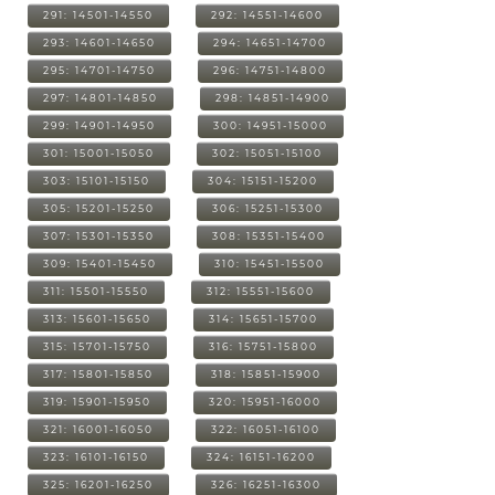
291: 14501-14550
292: 14551-14600
293: 14601-14650
294: 14651-14700
295: 14701-14750
296: 14751-14800
297: 14801-14850
298: 14851-14900
299: 14901-14950
300: 14951-15000
301: 15001-15050
302: 15051-15100
303: 15101-15150
304: 15151-15200
305: 15201-15250
306: 15251-15300
307: 15301-15350
308: 15351-15400
309: 15401-15450
310: 15451-15500
311: 15501-15550
312: 15551-15600
313: 15601-15650
314: 15651-15700
315: 15701-15750
316: 15751-15800
317: 15801-15850
318: 15851-15900
319: 15901-15950
320: 15951-16000
321: 16001-16050
322: 16051-16100
323: 16101-16150
324: 16151-16200
325: 16201-16250
326: 16251-16300