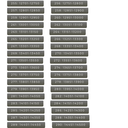
255: 12701-12750
256: 12751-12800
257: 12801-12850
258: 12851-12900
259: 12901-12950
260: 12951-13000
261: 13001-13050
262: 13051-13100
263: 13101-13150
264: 13151-13200
265: 13201-13250
266: 13251-13300
267: 13301-13350
268: 13351-13400
269: 13401-13450
270: 13451-13500
271: 13501-13550
272: 13551-13600
273: 13601-13650
274: 13651-13700
275: 13701-13750
276: 13751-13800
277: 13801-13850
278: 13851-13900
279: 13901-13950
280: 13951-14000
281: 14001-14050
282: 14051-14100
283: 14101-14150
284: 14151-14200
285: 14201-14250
286: 14251-14300
287: 14301-14350
288: 14351-14400
289: 14401-14450
290: 14451-14500