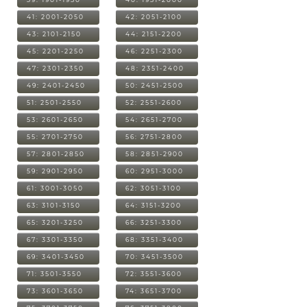
41: 2001-2050
42: 2051-2100
43: 2101-2150
44: 2151-2200
45: 2201-2250
46: 2251-2300
47: 2301-2350
48: 2351-2400
49: 2401-2450
50: 2451-2500
51: 2501-2550
52: 2551-2600
53: 2601-2650
54: 2651-2700
55: 2701-2750
56: 2751-2800
57: 2801-2850
58: 2851-2900
59: 2901-2950
60: 2951-3000
61: 3001-3050
62: 3051-3100
63: 3101-3150
64: 3151-3200
65: 3201-3250
66: 3251-3300
67: 3301-3350
68: 3351-3400
69: 3401-3450
70: 3451-3500
71: 3501-3550
72: 3551-3600
73: 3601-3650
74: 3651-3700