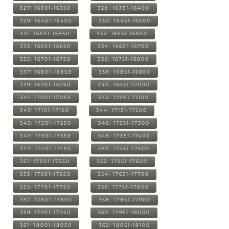
327: 16301-16350
328: 16351-16400
329: 16401-16450
330: 16451-16500
331: 16501-16550
332: 16551-16600
333: 16601-16650
334: 16651-16700
335: 16701-16750
336: 16751-16800
337: 16801-16850
338: 16851-16900
339: 16901-16950
340: 16951-17000
341: 17001-17050
342: 17051-17100
343: 17101-17150
344: 17151-17200
345: 17201-17250
346: 17251-17300
347: 17301-17350
348: 17351-17400
349: 17401-17450
350: 17451-17500
351: 17501-17550
352: 17551-17600
353: 17601-17650
354: 17651-17700
355: 17701-17750
356: 17751-17800
357: 17801-17850
358: 17851-17900
359: 17901-17950
360: 17951-18000
361: 18001-18050
362: 18051-18100