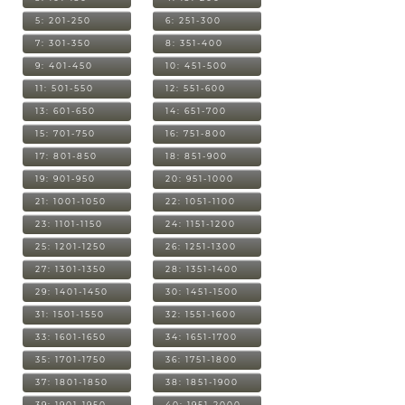
5: 201-250
6: 251-300
7: 301-350
8: 351-400
9: 401-450
10: 451-500
11: 501-550
12: 551-600
13: 601-650
14: 651-700
15: 701-750
16: 751-800
17: 801-850
18: 851-900
19: 901-950
20: 951-1000
21: 1001-1050
22: 1051-1100
23: 1101-1150
24: 1151-1200
25: 1201-1250
26: 1251-1300
27: 1301-1350
28: 1351-1400
29: 1401-1450
30: 1451-1500
31: 1501-1550
32: 1551-1600
33: 1601-1650
34: 1651-1700
35: 1701-1750
36: 1751-1800
37: 1801-1850
38: 1851-1900
39: 1901-1950
40: 1951-2000