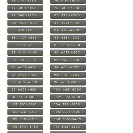
75: 3701-3750
76: 3751-3800
77: 3801-3850
78: 3851-3900
79: 3901-3950
80: 3951-4000
81: 4001-4050
82: 4051-4100
83: 4101-4150
84: 4151-4200
85: 4201-4250
86: 4251-4300
87: 4301-4350
88: 4351-4400
89: 4401-4450
90: 4451-4500
91: 4501-4550
92: 4551-4600
93: 4601-4650
94: 4651-4700
95: 4701-4750
96: 4751-4800
97: 4801-4850
98: 4851-4900
99: 4901-4950
100: 4951-5000
101: 5001-5050
102: 5051-5100
103: 5101-5150
104: 5151-5200
105: 5201-5250
106: 5251-5300
107: 5301-5350
108: 5351-5400
109: 5401-5450
110: 5451-5500