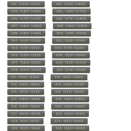
291: 14501-14550
292: 14551-14600
293: 14601-14650
294: 14651-14700
295: 14701-14750
296: 14751-14800
297: 14801-14850
298: 14851-14900
299: 14901-14950
300: 14951-15000
301: 15001-15050
302: 15051-15100
303: 15101-15150
304: 15151-15200
305: 15201-15250
306: 15251-15300
307: 15301-15350
308: 15351-15400
309: 15401-15450
310: 15451-15500
311: 15501-15550
312: 15551-15600
313: 15601-15650
314: 15651-15700
315: 15701-15750
316: 15751-15800
317: 15801-15850
318: 15851-15900
319: 15901-15950
320: 15951-16000
321: 16001-16050
322: 16051-16100
323: 16101-16150
324: 16151-16200
325: 16201-16250
326: 16251-16300