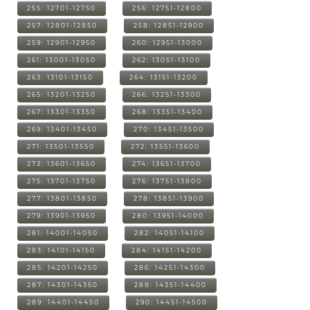
255: 12701-12750
256: 12751-12800
257: 12801-12850
258: 12851-12900
259: 12901-12950
260: 12951-13000
261: 13001-13050
262: 13051-13100
263: 13101-13150
264: 13151-13200
265: 13201-13250
266: 13251-13300
267: 13301-13350
268: 13351-13400
269: 13401-13450
270: 13451-13500
271: 13501-13550
272: 13551-13600
273: 13601-13650
274: 13651-13700
275: 13701-13750
276: 13751-13800
277: 13801-13850
278: 13851-13900
279: 13901-13950
280: 13951-14000
281: 14001-14050
282: 14051-14100
283: 14101-14150
284: 14151-14200
285: 14201-14250
286: 14251-14300
287: 14301-14350
288: 14351-14400
289: 14401-14450
290: 14451-14500