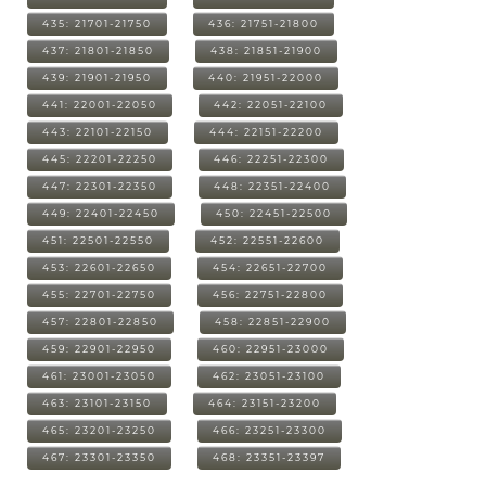
435: 21701-21750
436: 21751-21800
437: 21801-21850
438: 21851-21900
439: 21901-21950
440: 21951-22000
441: 22001-22050
442: 22051-22100
443: 22101-22150
444: 22151-22200
445: 22201-22250
446: 22251-22300
447: 22301-22350
448: 22351-22400
449: 22401-22450
450: 22451-22500
451: 22501-22550
452: 22551-22600
453: 22601-22650
454: 22651-22700
455: 22701-22750
456: 22751-22800
457: 22801-22850
458: 22851-22900
459: 22901-22950
460: 22951-23000
461: 23001-23050
462: 23051-23100
463: 23101-23150
464: 23151-23200
465: 23201-23250
466: 23251-23300
467: 23301-23350
468: 23351-23397