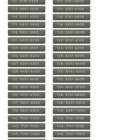
111: 5501-5550
112: 5551-5600
113: 5601-5650
114: 5651-5700
115: 5701-5750
116: 5751-5800
117: 5801-5850
118: 5851-5900
119: 5901-5950
120: 5951-6000
121: 6001-6050
122: 6051-6100
123: 6101-6150
124: 6151-6200
125: 6201-6250
126: 6251-6300
127: 6301-6350
128: 6351-6400
129: 6401-6450
130: 6451-6500
131: 6501-6550
132: 6551-6600
133: 6601-6650
134: 6651-6700
135: 6701-6750
136: 6751-6800
137: 6801-6850
138: 6851-6900
139: 6901-6950
140: 6951-7000
141: 7001-7050
142: 7051-7100
143: 7101-7150
144: 7151-7200
145: 7201-7250
146: 7251-7300