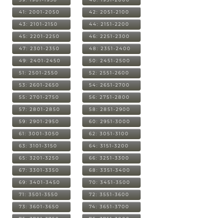
41: 2001-2050
42: 2051-2100
43: 2101-2150
44: 2151-2200
45: 2201-2250
46: 2251-2300
47: 2301-2350
48: 2351-2400
49: 2401-2450
50: 2451-2500
51: 2501-2550
52: 2551-2600
53: 2601-2650
54: 2651-2700
55: 2701-2750
56: 2751-2800
57: 2801-2850
58: 2851-2900
59: 2901-2950
60: 2951-3000
61: 3001-3050
62: 3051-3100
63: 3101-3150
64: 3151-3200
65: 3201-3250
66: 3251-3300
67: 3301-3350
68: 3351-3400
69: 3401-3450
70: 3451-3500
71: 3501-3550
72: 3551-3600
73: 3601-3650
74: 3651-3700