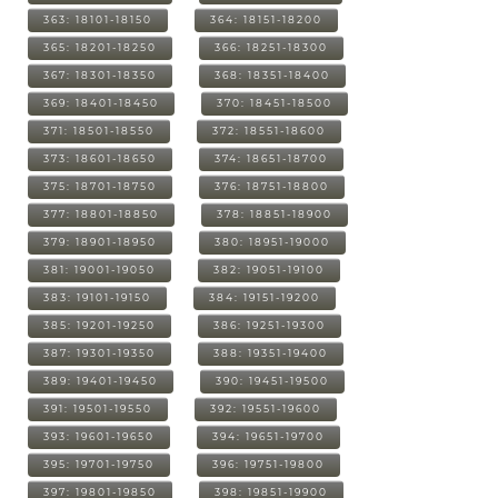
363: 18101-18150
364: 18151-18200
365: 18201-18250
366: 18251-18300
367: 18301-18350
368: 18351-18400
369: 18401-18450
370: 18451-18500
371: 18501-18550
372: 18551-18600
373: 18601-18650
374: 18651-18700
375: 18701-18750
376: 18751-18800
377: 18801-18850
378: 18851-18900
379: 18901-18950
380: 18951-19000
381: 19001-19050
382: 19051-19100
383: 19101-19150
384: 19151-19200
385: 19201-19250
386: 19251-19300
387: 19301-19350
388: 19351-19400
389: 19401-19450
390: 19451-19500
391: 19501-19550
392: 19551-19600
393: 19601-19650
394: 19651-19700
395: 19701-19750
396: 19751-19800
397: 19801-19850
398: 19851-19900