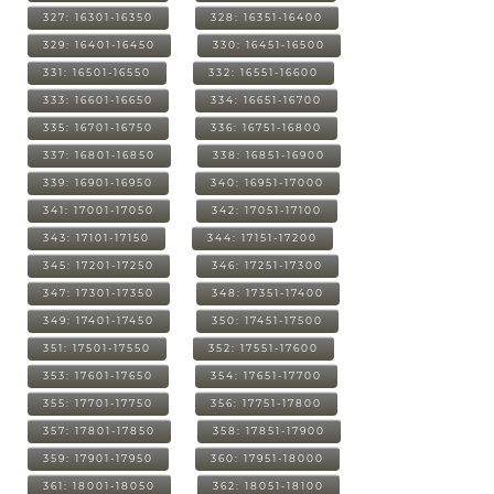
327: 16301-16350
328: 16351-16400
329: 16401-16450
330: 16451-16500
331: 16501-16550
332: 16551-16600
333: 16601-16650
334: 16651-16700
335: 16701-16750
336: 16751-16800
337: 16801-16850
338: 16851-16900
339: 16901-16950
340: 16951-17000
341: 17001-17050
342: 17051-17100
343: 17101-17150
344: 17151-17200
345: 17201-17250
346: 17251-17300
347: 17301-17350
348: 17351-17400
349: 17401-17450
350: 17451-17500
351: 17501-17550
352: 17551-17600
353: 17601-17650
354: 17651-17700
355: 17701-17750
356: 17751-17800
357: 17801-17850
358: 17851-17900
359: 17901-17950
360: 17951-18000
361: 18001-18050
362: 18051-18100