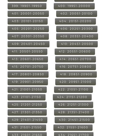
399: 19901-19950
400: 19951-20000
401: 20001-20050
402: 20051-20100
403: 20101-20150
404: 20151-20200
405: 20201-20250
406: 20251-20300
407: 20301-20350
408: 20351-20400
409: 20401-20450
410: 20451-20500
411: 20501-20550
412: 20551-20600
413: 20601-20650
414: 20651-20700
415: 20701-20750
416: 20751-20800
417: 20801-20850
418: 20851-20900
419: 20901-20950
420: 20951-21000
421: 21001-21050
422: 21051-21100
423: 21101-21150
424: 21151-21200
425: 21201-21250
426: 21251-21300
427: 21301-21350
428: 21351-21400
429: 21401-21450
430: 21451-21500
431: 21501-21550
432: 21551-21600
433: 21601-21650
434: 21651-21700