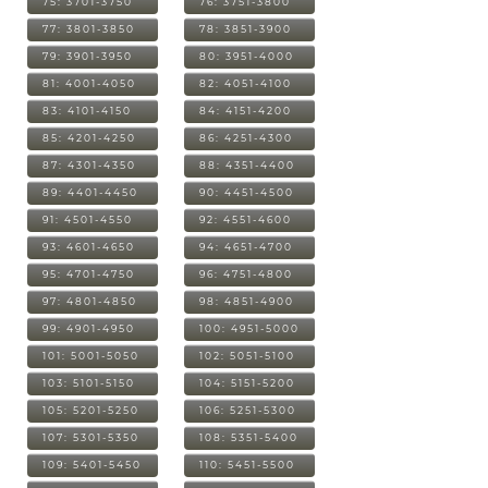
75: 3701-3750
76: 3751-3800
77: 3801-3850
78: 3851-3900
79: 3901-3950
80: 3951-4000
81: 4001-4050
82: 4051-4100
83: 4101-4150
84: 4151-4200
85: 4201-4250
86: 4251-4300
87: 4301-4350
88: 4351-4400
89: 4401-4450
90: 4451-4500
91: 4501-4550
92: 4551-4600
93: 4601-4650
94: 4651-4700
95: 4701-4750
96: 4751-4800
97: 4801-4850
98: 4851-4900
99: 4901-4950
100: 4951-5000
101: 5001-5050
102: 5051-5100
103: 5101-5150
104: 5151-5200
105: 5201-5250
106: 5251-5300
107: 5301-5350
108: 5351-5400
109: 5401-5450
110: 5451-5500