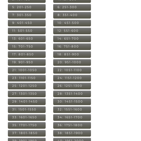
5: 201-250
6: 251-300
7: 301-350
8: 351-400
9: 401-450
10: 451-500
11: 501-550
12: 551-600
13: 601-650
14: 651-700
15: 701-750
16: 751-800
17: 801-850
18: 851-900
19: 901-950
20: 951-1000
21: 1001-1050
22: 1051-1100
23: 1101-1150
24: 1151-1200
25: 1201-1250
26: 1251-1300
27: 1301-1350
28: 1351-1400
29: 1401-1450
30: 1451-1500
31: 1501-1550
32: 1551-1600
33: 1601-1650
34: 1651-1700
35: 1701-1750
36: 1751-1800
37: 1801-1850
38: 1851-1900
39: 1901-1950
40: 1951-2000