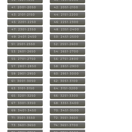
41: 2001-2050
42: 2051-2100
43: 2101-2150
44: 2151-2200
45: 2201-2250
46: 2251-2300
47: 2301-2350
48: 2351-2400
49: 2401-2450
50: 2451-2500
51: 2501-2550
52: 2551-2600
53: 2601-2650
54: 2651-2700
55: 2701-2750
56: 2751-2800
57: 2801-2850
58: 2851-2900
59: 2901-2950
60: 2951-3000
61: 3001-3050
62: 3051-3100
63: 3101-3150
64: 3151-3200
65: 3201-3250
66: 3251-3300
67: 3301-3350
68: 3351-3400
69: 3401-3450
70: 3451-3500
71: 3501-3550
72: 3551-3600
73: 3601-3650
74: 3651-3700