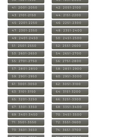
41: 2001-2050
42: 2051-2100
43: 2101-2150
44: 2151-2200
45: 2201-2250
46: 2251-2300
47: 2301-2350
48: 2351-2400
49: 2401-2450
50: 2451-2500
51: 2501-2550
52: 2551-2600
53: 2601-2650
54: 2651-2700
55: 2701-2750
56: 2751-2800
57: 2801-2850
58: 2851-2900
59: 2901-2950
60: 2951-3000
61: 3001-3050
62: 3051-3100
63: 3101-3150
64: 3151-3200
65: 3201-3250
66: 3251-3300
67: 3301-3350
68: 3351-3400
69: 3401-3450
70: 3451-3500
71: 3501-3550
72: 3551-3600
73: 3601-3650
74: 3651-3700