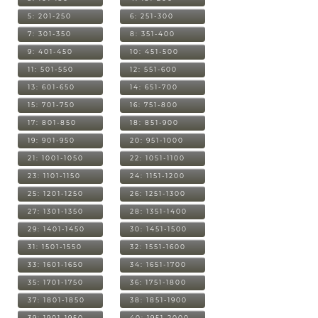
5: 201-250
6: 251-300
7: 301-350
8: 351-400
9: 401-450
10: 451-500
11: 501-550
12: 551-600
13: 601-650
14: 651-700
15: 701-750
16: 751-800
17: 801-850
18: 851-900
19: 901-950
20: 951-1000
21: 1001-1050
22: 1051-1100
23: 1101-1150
24: 1151-1200
25: 1201-1250
26: 1251-1300
27: 1301-1350
28: 1351-1400
29: 1401-1450
30: 1451-1500
31: 1501-1550
32: 1551-1600
33: 1601-1650
34: 1651-1700
35: 1701-1750
36: 1751-1800
37: 1801-1850
38: 1851-1900
39: 1901-1950
40: 1951-2000