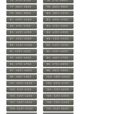
75: 3701-3750
76: 3751-3800
77: 3801-3850
78: 3851-3900
79: 3901-3950
80: 3951-4000
81: 4001-4050
82: 4051-4100
83: 4101-4150
84: 4151-4200
85: 4201-4250
86: 4251-4300
87: 4301-4350
88: 4351-4400
89: 4401-4450
90: 4451-4500
91: 4501-4550
92: 4551-4600
93: 4601-4650
94: 4651-4700
95: 4701-4750
96: 4751-4800
97: 4801-4850
98: 4851-4900
99: 4901-4950
100: 4951-5000
101: 5001-5050
102: 5051-5100
103: 5101-5150
104: 5151-5200
105: 5201-5250
106: 5251-5300
107: 5301-5350
108: 5351-5400
109: 5401-5450
110: 5451-5500