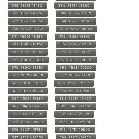
363: 18101-18150
364: 18151-18200
365: 18201-18250
366: 18251-18300
367: 18301-18350
368: 18351-18400
369: 18401-18450
370: 18451-18500
371: 18501-18550
372: 18551-18600
373: 18601-18650
374: 18651-18700
375: 18701-18750
376: 18751-18800
377: 18801-18850
378: 18851-18900
379: 18901-18950
380: 18951-19000
381: 19001-19050
382: 19051-19100
383: 19101-19150
384: 19151-19200
385: 19201-19250
386: 19251-19300
387: 19301-19350
388: 19351-19400
389: 19401-19450
390: 19451-19500
391: 19501-19550
392: 19551-19600
393: 19601-19650
394: 19651-19700
395: 19701-19750
396: 19751-19800
397: 19801-19850
398: 19851-19900