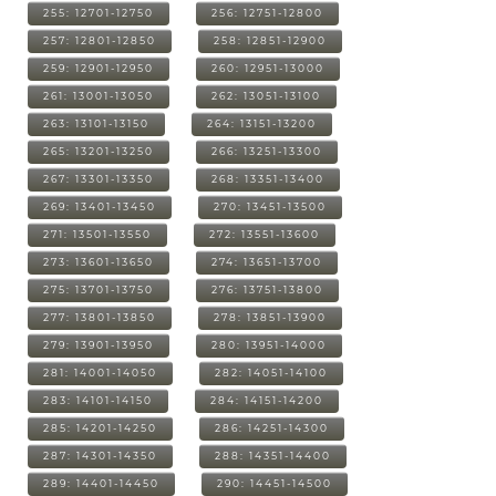
255: 12701-12750
256: 12751-12800
257: 12801-12850
258: 12851-12900
259: 12901-12950
260: 12951-13000
261: 13001-13050
262: 13051-13100
263: 13101-13150
264: 13151-13200
265: 13201-13250
266: 13251-13300
267: 13301-13350
268: 13351-13400
269: 13401-13450
270: 13451-13500
271: 13501-13550
272: 13551-13600
273: 13601-13650
274: 13651-13700
275: 13701-13750
276: 13751-13800
277: 13801-13850
278: 13851-13900
279: 13901-13950
280: 13951-14000
281: 14001-14050
282: 14051-14100
283: 14101-14150
284: 14151-14200
285: 14201-14250
286: 14251-14300
287: 14301-14350
288: 14351-14400
289: 14401-14450
290: 14451-14500