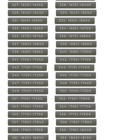
327: 16301-16350
328: 16351-16400
329: 16401-16450
330: 16451-16500
331: 16501-16550
332: 16551-16600
333: 16601-16650
334: 16651-16700
335: 16701-16750
336: 16751-16800
337: 16801-16850
338: 16851-16900
339: 16901-16950
340: 16951-17000
341: 17001-17050
342: 17051-17100
343: 17101-17150
344: 17151-17200
345: 17201-17250
346: 17251-17300
347: 17301-17350
348: 17351-17400
349: 17401-17450
350: 17451-17500
351: 17501-17550
352: 17551-17600
353: 17601-17650
354: 17651-17700
355: 17701-17750
356: 17751-17800
357: 17801-17850
358: 17851-17900
359: 17901-17950
360: 17951-18000
361: 18001-18050
362: 18051-18100