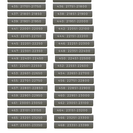
435: 21701-21750
436: 21751-21800
437: 21801-21850
438: 21851-21900
439: 21901-21950
440: 21951-22000
441: 22001-22050
442: 22051-22100
443: 22101-22150
444: 22151-22200
445: 22201-22250
446: 22251-22300
447: 22301-22350
448: 22351-22400
449: 22401-22450
450: 22451-22500
451: 22501-22550
452: 22551-22600
453: 22601-22650
454: 22651-22700
455: 22701-22750
456: 22751-22800
457: 22801-22850
458: 22851-22900
459: 22901-22950
460: 22951-23000
461: 23001-23050
462: 23051-23100
463: 23101-23150
464: 23151-23200
465: 23201-23250
466: 23251-23300
467: 23301-23350
468: 23351-23399