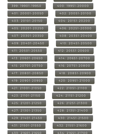
399: 19901-19950
400: 19951-20000
401: 20001-20050
402: 20051-20100
403: 20101-20150
404: 20151-20200
405: 20201-20250
406: 20251-20300
407: 20301-20350
408: 20351-20400
409: 20401-20450
410: 20451-20500
411: 20501-20550
412: 20551-20600
413: 20601-20650
414: 20651-20700
415: 20701-20750
416: 20751-20800
417: 20801-20850
418: 20851-20900
419: 20901-20950
420: 20951-21000
421: 21001-21050
422: 21051-21100
423: 21101-21150
424: 21151-21200
425: 21201-21250
426: 21251-21300
427: 21301-21350
428: 21351-21400
429: 21401-21450
430: 21451-21500
431: 21501-21550
432: 21551-21600
433: 21601-21650
434: 21651-21700