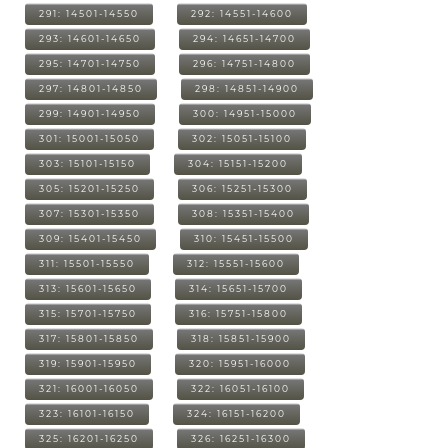
291: 14501-14550
292: 14551-14600
293: 14601-14650
294: 14651-14700
295: 14701-14750
296: 14751-14800
297: 14801-14850
298: 14851-14900
299: 14901-14950
300: 14951-15000
301: 15001-15050
302: 15051-15100
303: 15101-15150
304: 15151-15200
305: 15201-15250
306: 15251-15300
307: 15301-15350
308: 15351-15400
309: 15401-15450
310: 15451-15500
311: 15501-15550
312: 15551-15600
313: 15601-15650
314: 15651-15700
315: 15701-15750
316: 15751-15800
317: 15801-15850
318: 15851-15900
319: 15901-15950
320: 15951-16000
321: 16001-16050
322: 16051-16100
323: 16101-16150
324: 16151-16200
325: 16201-16250
326: 16251-16300