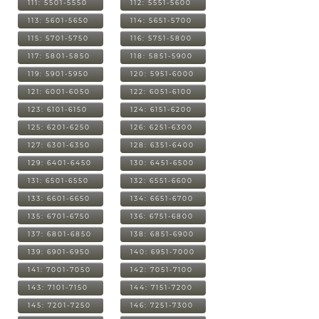
111: 5501-5550
112: 5551-5600
113: 5601-5650
114: 5651-5700
115: 5701-5750
116: 5751-5800
117: 5801-5850
118: 5851-5900
119: 5901-5950
120: 5951-6000
121: 6001-6050
122: 6051-6100
123: 6101-6150
124: 6151-6200
125: 6201-6250
126: 6251-6300
127: 6301-6350
128: 6351-6400
129: 6401-6450
130: 6451-6500
131: 6501-6550
132: 6551-6600
133: 6601-6650
134: 6651-6700
135: 6701-6750
136: 6751-6800
137: 6801-6850
138: 6851-6900
139: 6901-6950
140: 6951-7000
141: 7001-7050
142: 7051-7100
143: 7101-7150
144: 7151-7200
145: 7201-7250
146: 7251-7300