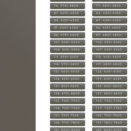
76: 3751-3800
77: 3801-3850
81: 4001-4050
82: 4051-4100
86: 4251-4300
87: 4301-4350
91: 4501-4550
92: 4551-4600
96: 4751-4800
97: 4801-4850
101: 5001-5050
102: 5051-5100
106: 5251-5300
107: 5301-5350
111: 5501-5550
112: 5551-5600
116: 5751-5800
117: 5801-5850
121: 6001-6050
122: 6051-6100
126: 6251-6300
127: 6301-6350
131: 6501-6550
132: 6551-6600
136: 6751-6800
137: 6801-6850
141: 7001-7050
142: 7051-7100
146: 7251-7300
147: 7301-7350
151: 7501-7550
152: 7551-7600
156: 7751-7800
157: 7801-7850
161: 8001-8050
162: 8051-8100