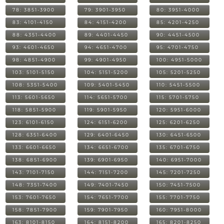
78: 3851-3900
79: 3901-3950
80: 3951-4000
83: 4101-4150
84: 4151-4200
85: 4201-4250
88: 4351-4400
89: 4401-4450
90: 4451-4500
93: 4601-4650
94: 4651-4700
95: 4701-4750
98: 4851-4900
99: 4901-4950
100: 4951-5000
103: 5101-5150
104: 5151-5200
105: 5201-5250
108: 5351-5400
109: 5401-5450
110: 5451-5500
113: 5601-5650
114: 5651-5700
115: 5701-5750
118: 5851-5900
119: 5901-5950
120: 5951-6000
123: 6101-6150
124: 6151-6200
125: 6201-6250
128: 6351-6400
129: 6401-6450
130: 6451-6500
133: 6601-6650
134: 6651-6700
135: 6701-6750
138: 6851-6900
139: 6901-6950
140: 6951-7000
143: 7101-7150
144: 7151-7200
145: 7201-7250
148: 7351-7400
149: 7401-7450
150: 7451-7500
153: 7601-7650
154: 7651-7700
155: 7701-7750
158: 7851-7900
159: 7901-7950
160: 7951-8000
163: 8101-8150
164: 8151-8200
165: 8201-8250