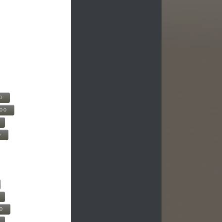
0
500
0
00