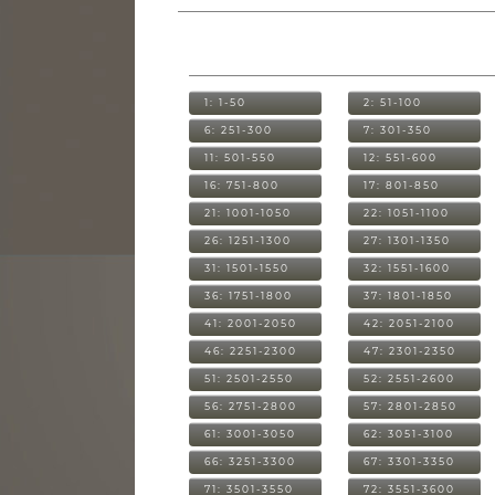
1: 1-50
2: 51-100
6: 251-300
7: 301-350
11: 501-550
12: 551-600
16: 751-800
17: 801-850
21: 1001-1050
22: 1051-1100
26: 1251-1300
27: 1301-1350
31: 1501-1550
32: 1551-1600
36: 1751-1800
37: 1801-1850
41: 2001-2050
42: 2051-2100
46: 2251-2300
47: 2301-2350
51: 2501-2550
52: 2551-2600
56: 2751-2800
57: 2801-2850
61: 3001-3050
62: 3051-3100
66: 3251-3300
67: 3301-3350
71: 3501-3550
72: 3551-3600