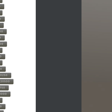
0
0
0
00
0
000
00
00
20250
-20500
0750
21000
00