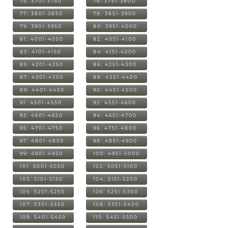
75: 3701-3750
76: 3751-3800
77: 3801-3850
78: 3851-3900
79: 3901-3950
80: 3951-4000
81: 4001-4050
82: 4051-4100
83: 4101-4150
84: 4151-4200
85: 4201-4250
86: 4251-4300
87: 4301-4350
88: 4351-4400
89: 4401-4450
90: 4451-4500
91: 4501-4550
92: 4551-4600
93: 4601-4650
94: 4651-4700
95: 4701-4750
96: 4751-4800
97: 4801-4850
98: 4851-4900
99: 4901-4950
100: 4951-5000
101: 5001-5050
102: 5051-5100
103: 5101-5150
104: 5151-5200
105: 5201-5250
106: 5251-5300
107: 5301-5350
108: 5351-5400
109: 5401-5450
110: 5451-5500