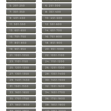
5: 201-250
6: 251-300
7: 301-350
8: 351-400
9: 401-450
10: 451-500
11: 501-550
12: 551-600
13: 601-650
14: 651-700
15: 701-750
16: 751-800
17: 801-850
18: 851-900
19: 901-950
20: 951-1000
21: 1001-1050
22: 1051-1100
23: 1101-1150
24: 1151-1200
25: 1201-1250
26: 1251-1300
27: 1301-1350
28: 1351-1400
29: 1401-1450
30: 1451-1500
31: 1501-1550
32: 1551-1600
33: 1601-1650
34: 1651-1700
35: 1701-1750
36: 1751-1800
37: 1801-1850
38: 1851-1900
39: 1901-1950
40: 1951-2000