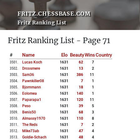
FRITZ.CHESSBASE.COM
Fritz Ranking List
Fritz Ranking List - Page 71
#
Name
Elo
Beauty
Wins
Country
3501
.
Lucas Koch
1631
62
7
3502
.
Drcosmere
1631
13
2
3503
.
Sam36
1631
386
11
3504
.
Pawnkiller08
1631
7
1
3505
.
Bjornmann
1631
18
1
3506
.
Eolomea
1631
140
1
3507
.
Paparapa1
1631
120
11
3508
.
Peso
1631
39
5
3509
.
Benis50
1631
68
3
3510
.
Almassy1970
1631
110
8
3511
.
The Reds
1631
7
2
3512
.
Mike73ab
1631
47
4
3513
.
Goldie-Schach
1631
48
4