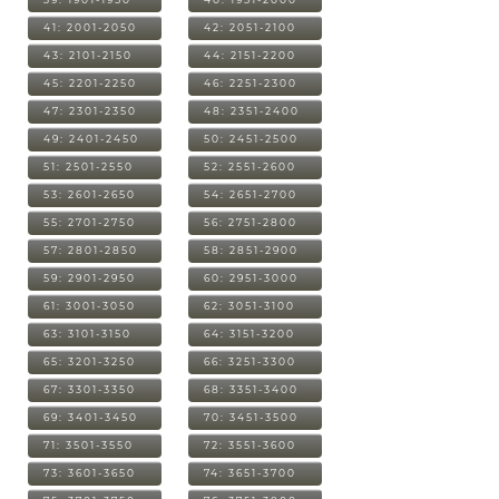
41: 2001-2050
42: 2051-2100
43: 2101-2150
44: 2151-2200
45: 2201-2250
46: 2251-2300
47: 2301-2350
48: 2351-2400
49: 2401-2450
50: 2451-2500
51: 2501-2550
52: 2551-2600
53: 2601-2650
54: 2651-2700
55: 2701-2750
56: 2751-2800
57: 2801-2850
58: 2851-2900
59: 2901-2950
60: 2951-3000
61: 3001-3050
62: 3051-3100
63: 3101-3150
64: 3151-3200
65: 3201-3250
66: 3251-3300
67: 3301-3350
68: 3351-3400
69: 3401-3450
70: 3451-3500
71: 3501-3550
72: 3551-3600
73: 3601-3650
74: 3651-3700