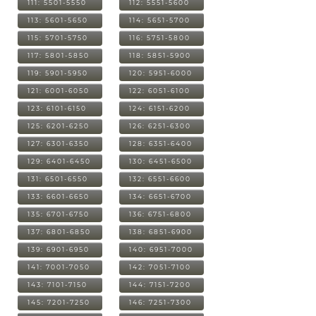
111: 5501-5550
112: 5551-5600
113: 5601-5650
114: 5651-5700
115: 5701-5750
116: 5751-5800
117: 5801-5850
118: 5851-5900
119: 5901-5950
120: 5951-6000
121: 6001-6050
122: 6051-6100
123: 6101-6150
124: 6151-6200
125: 6201-6250
126: 6251-6300
127: 6301-6350
128: 6351-6400
129: 6401-6450
130: 6451-6500
131: 6501-6550
132: 6551-6600
133: 6601-6650
134: 6651-6700
135: 6701-6750
136: 6751-6800
137: 6801-6850
138: 6851-6900
139: 6901-6950
140: 6951-7000
141: 7001-7050
142: 7051-7100
143: 7101-7150
144: 7151-7200
145: 7201-7250
146: 7251-7300