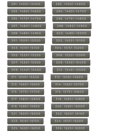
291: 14501-14550
292: 14551-14600
293: 14601-14650
294: 14651-14700
295: 14701-14750
296: 14751-14800
297: 14801-14850
298: 14851-14900
299: 14901-14950
300: 14951-15000
301: 15001-15050
302: 15051-15100
303: 15101-15150
304: 15151-15200
305: 15201-15250
306: 15251-15300
307: 15301-15350
308: 15351-15400
309: 15401-15450
310: 15451-15500
311: 15501-15550
312: 15551-15600
313: 15601-15650
314: 15651-15700
315: 15701-15750
316: 15751-15800
317: 15801-15850
318: 15851-15900
319: 15901-15950
320: 15951-16000
321: 16001-16050
322: 16051-16100
323: 16101-16150
324: 16151-16200
325: 16201-16250
326: 16251-16300