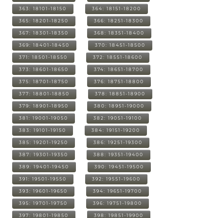
363: 18101-18150
364: 18151-18200
365: 18201-18250
366: 18251-18300
367: 18301-18350
368: 18351-18400
369: 18401-18450
370: 18451-18500
371: 18501-18550
372: 18551-18600
373: 18601-18650
374: 18651-18700
375: 18701-18750
376: 18751-18800
377: 18801-18850
378: 18851-18900
379: 18901-18950
380: 18951-19000
381: 19001-19050
382: 19051-19100
383: 19101-19150
384: 19151-19200
385: 19201-19250
386: 19251-19300
387: 19301-19350
388: 19351-19400
389: 19401-19450
390: 19451-19500
391: 19501-19550
392: 19551-19600
393: 19601-19650
394: 19651-19700
395: 19701-19750
396: 19751-19800
397: 19801-19850
398: 19851-19900