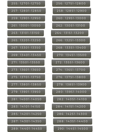
255: 12701-12750
256: 12751-12800
257: 12801-12850
258: 12851-12900
259: 12901-12950
260: 12951-13000
261: 13001-13050
262: 13051-13100
263: 13101-13150
264: 13151-13200
265: 13201-13250
266: 13251-13300
267: 13301-13350
268: 13351-13400
269: 13401-13450
270: 13451-13500
271: 13501-13550
272: 13551-13600
273: 13601-13650
274: 13651-13700
275: 13701-13750
276: 13751-13800
277: 13801-13850
278: 13851-13900
279: 13901-13950
280: 13951-14000
281: 14001-14050
282: 14051-14100
283: 14101-14150
284: 14151-14200
285: 14201-14250
286: 14251-14300
287: 14301-14350
288: 14351-14400
289: 14401-14450
290: 14451-14500