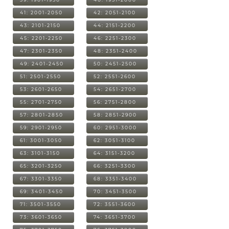
41: 2001-2050
42: 2051-2100
43: 2101-2150
44: 2151-2200
45: 2201-2250
46: 2251-2300
47: 2301-2350
48: 2351-2400
49: 2401-2450
50: 2451-2500
51: 2501-2550
52: 2551-2600
53: 2601-2650
54: 2651-2700
55: 2701-2750
56: 2751-2800
57: 2801-2850
58: 2851-2900
59: 2901-2950
60: 2951-3000
61: 3001-3050
62: 3051-3100
63: 3101-3150
64: 3151-3200
65: 3201-3250
66: 3251-3300
67: 3301-3350
68: 3351-3400
69: 3401-3450
70: 3451-3500
71: 3501-3550
72: 3551-3600
73: 3601-3650
74: 3651-3700