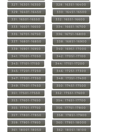
327: 16301-16350
328: 16351-16400
329: 16401-16450
330: 16451-16500
331: 16501-16550
332: 16551-16600
333: 16601-16650
334: 16651-16700
335: 16701-16750
336: 16751-16800
337: 16801-16850
338: 16851-16900
339: 16901-16950
340: 16951-17000
341: 17001-17050
342: 17051-17100
343: 17101-17150
344: 17151-17200
345: 17201-17250
346: 17251-17300
347: 17301-17350
348: 17351-17400
349: 17401-17450
350: 17451-17500
351: 17501-17550
352: 17551-17600
353: 17601-17650
354: 17651-17700
355: 17701-17750
356: 17751-17800
357: 17801-17850
358: 17851-17900
359: 17901-17950
360: 17951-18000
361: 18001-18050
362: 18051-18100