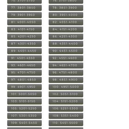
75: 3701-3750
76: 3751-3800
77: 3801-3850
78: 3851-3900
79: 3901-3950
80: 3951-4000
81: 4001-4050
82: 4051-4100
83: 4101-4150
84: 4151-4200
85: 4201-4250
86: 4251-4300
87: 4301-4350
88: 4351-4400
89: 4401-4450
90: 4451-4500
91: 4501-4550
92: 4551-4600
93: 4601-4650
94: 4651-4700
95: 4701-4750
96: 4751-4800
97: 4801-4850
98: 4851-4900
99: 4901-4950
100: 4951-5000
101: 5001-5050
102: 5051-5100
103: 5101-5150
104: 5151-5200
105: 5201-5250
106: 5251-5300
107: 5301-5350
108: 5351-5400
109: 5401-5450
110: 5451-5500