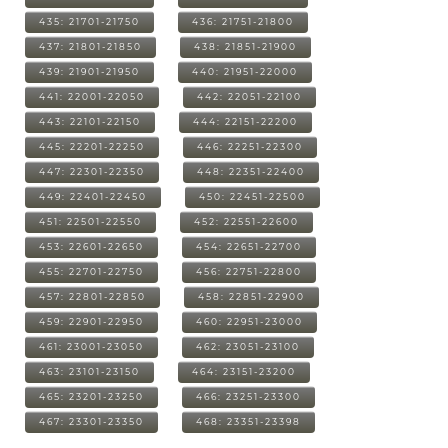
435: 21701-21750
436: 21751-21800
437: 21801-21850
438: 21851-21900
439: 21901-21950
440: 21951-22000
441: 22001-22050
442: 22051-22100
443: 22101-22150
444: 22151-22200
445: 22201-22250
446: 22251-22300
447: 22301-22350
448: 22351-22400
449: 22401-22450
450: 22451-22500
451: 22501-22550
452: 22551-22600
453: 22601-22650
454: 22651-22700
455: 22701-22750
456: 22751-22800
457: 22801-22850
458: 22851-22900
459: 22901-22950
460: 22951-23000
461: 23001-23050
462: 23051-23100
463: 23101-23150
464: 23151-23200
465: 23201-23250
466: 23251-23300
467: 23301-23350
468: 23351-23398