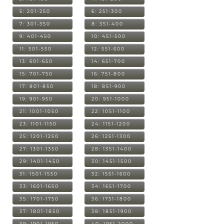
5: 201-250
6: 251-300
7: 301-350
8: 351-400
9: 401-450
10: 451-500
11: 501-550
12: 551-600
13: 601-650
14: 651-700
15: 701-750
16: 751-800
17: 801-850
18: 851-900
19: 901-950
20: 951-1000
21: 1001-1050
22: 1051-1100
23: 1101-1150
24: 1151-1200
25: 1201-1250
26: 1251-1300
27: 1301-1350
28: 1351-1400
29: 1401-1450
30: 1451-1500
31: 1501-1550
32: 1551-1600
33: 1601-1650
34: 1651-1700
35: 1701-1750
36: 1751-1800
37: 1801-1850
38: 1851-1900
39: 1901-1950
40: 1951-2000