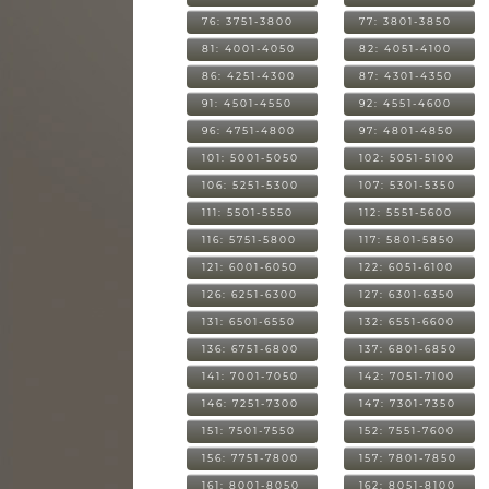
76: 3751-3800
77: 3801-3850
81: 4001-4050
82: 4051-4100
86: 4251-4300
87: 4301-4350
91: 4501-4550
92: 4551-4600
96: 4751-4800
97: 4801-4850
101: 5001-5050
102: 5051-5100
106: 5251-5300
107: 5301-5350
111: 5501-5550
112: 5551-5600
116: 5751-5800
117: 5801-5850
121: 6001-6050
122: 6051-6100
126: 6251-6300
127: 6301-6350
131: 6501-6550
132: 6551-6600
136: 6751-6800
137: 6801-6850
141: 7001-7050
142: 7051-7100
146: 7251-7300
147: 7301-7350
151: 7501-7550
152: 7551-7600
156: 7751-7800
157: 7801-7850
161: 8001-8050
162: 8051-8100