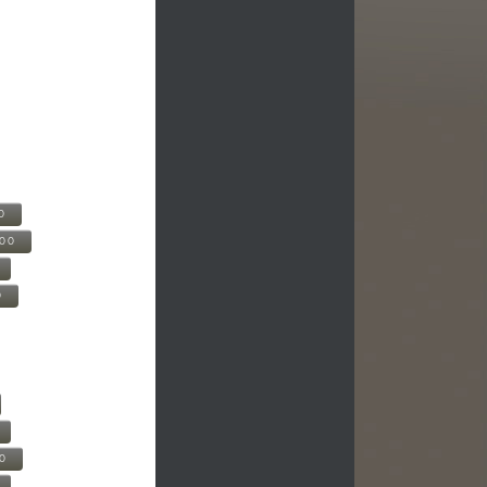
0
500
0
00