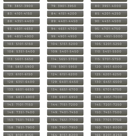
78: 3851-3900
79: 3901-3950
80: 3951-4000
83: 4101-4150
84: 4151-4200
85: 4201-4250
88: 4351-4400
89: 4401-4450
90: 4451-4500
93: 4601-4650
94: 4651-4700
95: 4701-4750
98: 4851-4900
99: 4901-4950
100: 4951-5000
103: 5101-5150
104: 5151-5200
105: 5201-5250
108: 5351-5400
109: 5401-5450
110: 5451-5500
113: 5601-5650
114: 5651-5700
115: 5701-5750
118: 5851-5900
119: 5901-5950
120: 5951-6000
123: 6101-6150
124: 6151-6200
125: 6201-6250
128: 6351-6400
129: 6401-6450
130: 6451-6500
133: 6601-6650
134: 6651-6700
135: 6701-6750
138: 6851-6900
139: 6901-6950
140: 6951-7000
143: 7101-7150
144: 7151-7200
145: 7201-7250
148: 7351-7400
149: 7401-7450
150: 7451-7500
153: 7601-7650
154: 7651-7700
155: 7701-7750
158: 7851-7900
159: 7901-7950
160: 7951-8000
163: 8101-8150
164: 8151-8200
165: 8201-8250