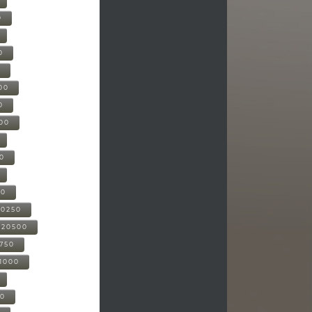
0
0
0
00
0
000
00
00
20250
-20500
0750
21000
00