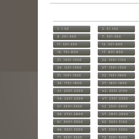
1: 1-50
2: 51-100
6: 251-300
7: 301-350
11: 501-550
12: 551-600
16: 751-800
17: 801-850
21: 1001-1050
22: 1051-1100
26: 1251-1300
27: 1301-1350
31: 1501-1550
32: 1551-1600
36: 1751-1800
37: 1801-1850
41: 2001-2050
42: 2051-2100
46: 2251-2300
47: 2301-2350
51: 2501-2550
52: 2551-2600
56: 2751-2800
57: 2801-2850
61: 3001-3050
62: 3051-3100
66: 3251-3300
67: 3301-3350
71: 3501-3550
72: 3551-3600