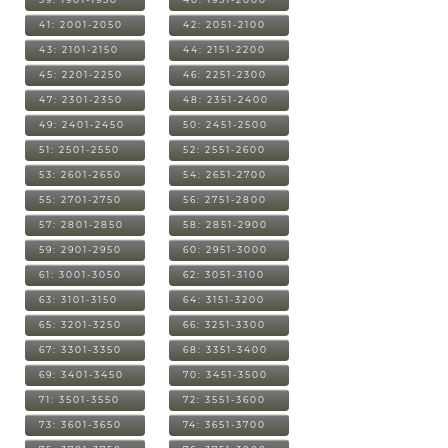
41: 2001-2050
42: 2051-2100
43: 2101-2150
44: 2151-2200
45: 2201-2250
46: 2251-2300
47: 2301-2350
48: 2351-2400
49: 2401-2450
50: 2451-2500
51: 2501-2550
52: 2551-2600
53: 2601-2650
54: 2651-2700
55: 2701-2750
56: 2751-2800
57: 2801-2850
58: 2851-2900
59: 2901-2950
60: 2951-3000
61: 3001-3050
62: 3051-3100
63: 3101-3150
64: 3151-3200
65: 3201-3250
66: 3251-3300
67: 3301-3350
68: 3351-3400
69: 3401-3450
70: 3451-3500
71: 3501-3550
72: 3551-3600
73: 3601-3650
74: 3651-3700