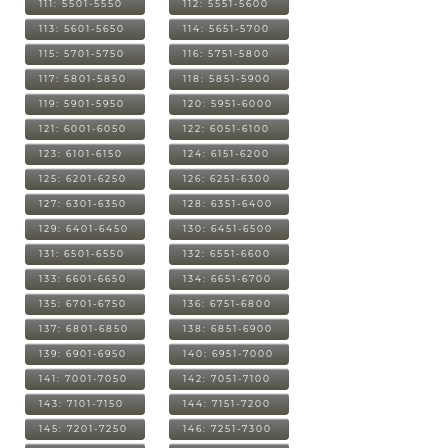
111: 5501-5550
112: 5551-5600
113: 5601-5650
114: 5651-5700
115: 5701-5750
116: 5751-5800
117: 5801-5850
118: 5851-5900
119: 5901-5950
120: 5951-6000
121: 6001-6050
122: 6051-6100
123: 6101-6150
124: 6151-6200
125: 6201-6250
126: 6251-6300
127: 6301-6350
128: 6351-6400
129: 6401-6450
130: 6451-6500
131: 6501-6550
132: 6551-6600
133: 6601-6650
134: 6651-6700
135: 6701-6750
136: 6751-6800
137: 6801-6850
138: 6851-6900
139: 6901-6950
140: 6951-7000
141: 7001-7050
142: 7051-7100
143: 7101-7150
144: 7151-7200
145: 7201-7250
146: 7251-7300