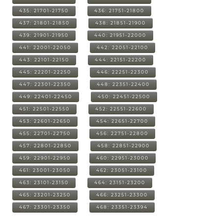
435: 21701-21750
436: 21751-21800
437: 21801-21850
438: 21851-21900
439: 21901-21950
440: 21951-22000
441: 22001-22050
442: 22051-22100
443: 22101-22150
444: 22151-22200
445: 22201-22250
446: 22251-22300
447: 22301-22350
448: 22351-22400
449: 22401-22450
450: 22451-22500
451: 22501-22550
452: 22551-22600
453: 22601-22650
454: 22651-22700
455: 22701-22750
456: 22751-22800
457: 22801-22850
458: 22851-22900
459: 22901-22950
460: 22951-23000
461: 23001-23050
462: 23051-23100
463: 23101-23150
464: 23151-23200
465: 23201-23250
466: 23251-23300
467: 23301-23350
468: 23351-23394