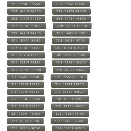
291: 14501-14550
292: 14551-14600
293: 14601-14650
294: 14651-14700
295: 14701-14750
296: 14751-14800
297: 14801-14850
298: 14851-14900
299: 14901-14950
300: 14951-15000
301: 15001-15050
302: 15051-15100
303: 15101-15150
304: 15151-15200
305: 15201-15250
306: 15251-15300
307: 15301-15350
308: 15351-15400
309: 15401-15450
310: 15451-15500
311: 15501-15550
312: 15551-15600
313: 15601-15650
314: 15651-15700
315: 15701-15750
316: 15751-15800
317: 15801-15850
318: 15851-15900
319: 15901-15950
320: 15951-16000
321: 16001-16050
322: 16051-16100
323: 16101-16150
324: 16151-16200
325: 16201-16250
326: 16251-16300