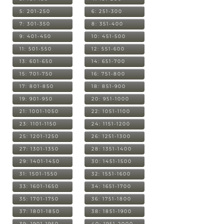
5: 201-250
6: 251-300
7: 301-350
8: 351-400
9: 401-450
10: 451-500
11: 501-550
12: 551-600
13: 601-650
14: 651-700
15: 701-750
16: 751-800
17: 801-850
18: 851-900
19: 901-950
20: 951-1000
21: 1001-1050
22: 1051-1100
23: 1101-1150
24: 1151-1200
25: 1201-1250
26: 1251-1300
27: 1301-1350
28: 1351-1400
29: 1401-1450
30: 1451-1500
31: 1501-1550
32: 1551-1600
33: 1601-1650
34: 1651-1700
35: 1701-1750
36: 1751-1800
37: 1801-1850
38: 1851-1900
39: 1901-1950
40: 1951-2000