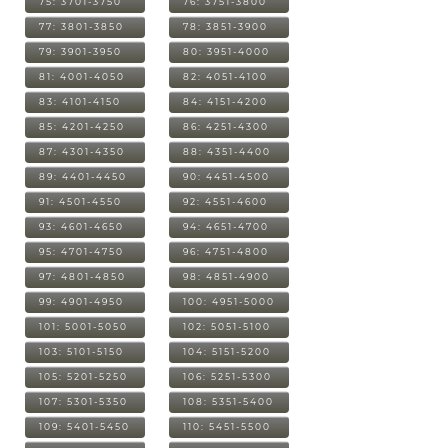
75: 3701-3750
76: 3751-3800
77: 3801-3850
78: 3851-3900
79: 3901-3950
80: 3951-4000
81: 4001-4050
82: 4051-4100
83: 4101-4150
84: 4151-4200
85: 4201-4250
86: 4251-4300
87: 4301-4350
88: 4351-4400
89: 4401-4450
90: 4451-4500
91: 4501-4550
92: 4551-4600
93: 4601-4650
94: 4651-4700
95: 4701-4750
96: 4751-4800
97: 4801-4850
98: 4851-4900
99: 4901-4950
100: 4951-5000
101: 5001-5050
102: 5051-5100
103: 5101-5150
104: 5151-5200
105: 5201-5250
106: 5251-5300
107: 5301-5350
108: 5351-5400
109: 5401-5450
110: 5451-5500