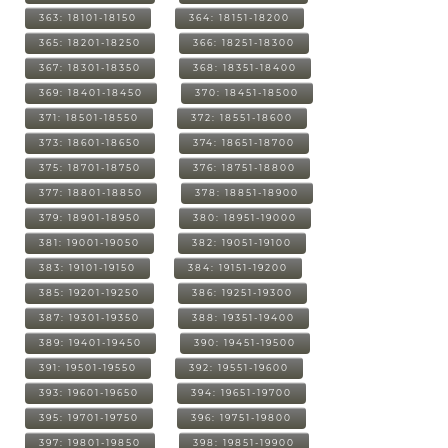
363: 18101-18150
364: 18151-18200
365: 18201-18250
366: 18251-18300
367: 18301-18350
368: 18351-18400
369: 18401-18450
370: 18451-18500
371: 18501-18550
372: 18551-18600
373: 18601-18650
374: 18651-18700
375: 18701-18750
376: 18751-18800
377: 18801-18850
378: 18851-18900
379: 18901-18950
380: 18951-19000
381: 19001-19050
382: 19051-19100
383: 19101-19150
384: 19151-19200
385: 19201-19250
386: 19251-19300
387: 19301-19350
388: 19351-19400
389: 19401-19450
390: 19451-19500
391: 19501-19550
392: 19551-19600
393: 19601-19650
394: 19651-19700
395: 19701-19750
396: 19751-19800
397: 19801-19850
398: 19851-19900