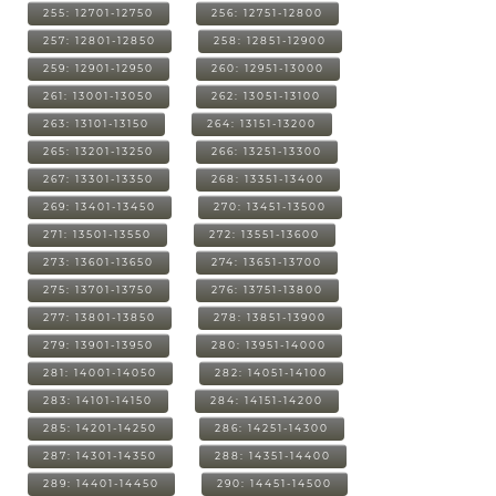
255: 12701-12750
256: 12751-12800
257: 12801-12850
258: 12851-12900
259: 12901-12950
260: 12951-13000
261: 13001-13050
262: 13051-13100
263: 13101-13150
264: 13151-13200
265: 13201-13250
266: 13251-13300
267: 13301-13350
268: 13351-13400
269: 13401-13450
270: 13451-13500
271: 13501-13550
272: 13551-13600
273: 13601-13650
274: 13651-13700
275: 13701-13750
276: 13751-13800
277: 13801-13850
278: 13851-13900
279: 13901-13950
280: 13951-14000
281: 14001-14050
282: 14051-14100
283: 14101-14150
284: 14151-14200
285: 14201-14250
286: 14251-14300
287: 14301-14350
288: 14351-14400
289: 14401-14450
290: 14451-14500