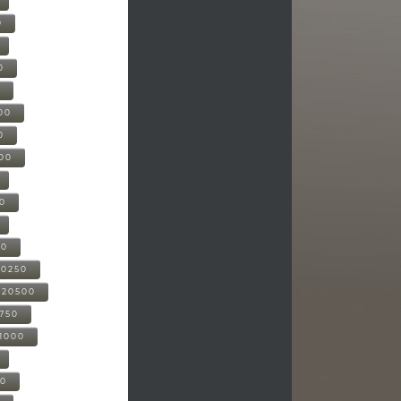
0
0
0
00
0
000
00
00
20250
-20500
0750
21000
00