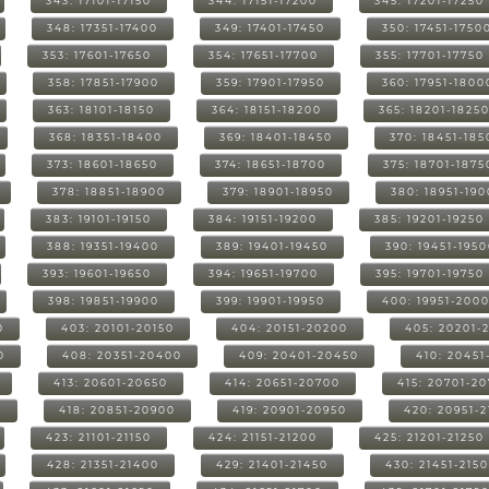
343: 17101-17150
344: 17151-17200
345: 17201-17250
348: 17351-17400
349: 17401-17450
350: 17451-1750
353: 17601-17650
354: 17651-17700
355: 17701-17750
358: 17851-17900
359: 17901-17950
360: 17951-1800
363: 18101-18150
364: 18151-18200
365: 18201-1825
368: 18351-18400
369: 18401-18450
370: 18451-185
373: 18601-18650
374: 18651-18700
375: 18701-1875
378: 18851-18900
379: 18901-18950
380: 18951-19
383: 19101-19150
384: 19151-19200
385: 19201-19250
388: 19351-19400
389: 19401-19450
390: 19451-195
393: 19601-19650
394: 19651-19700
395: 19701-19750
398: 19851-19900
399: 19901-19950
400: 19951-200
0
403: 20101-20150
404: 20151-20200
405: 20201-
0
408: 20351-20400
409: 20401-20450
410: 20451
413: 20601-20650
414: 20651-20700
415: 20701-2
0
418: 20851-20900
419: 20901-20950
420: 20951-
423: 21101-21150
424: 21151-21200
425: 21201-21250
428: 21351-21400
429: 21401-21450
430: 21451-215