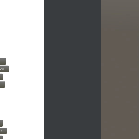
0
500
0
00