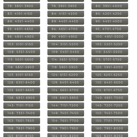
78: 3851-3900
79: 3901-3950
80: 3951-4000
83: 4101-4150
84: 4151-4200
85: 4201-4250
88: 4351-4400
89: 4401-4450
90: 4451-4500
93: 4601-4650
94: 4651-4700
95: 4701-4750
98: 4851-4900
99: 4901-4950
100: 4951-5000
103: 5101-5150
104: 5151-5200
105: 5201-5250
108: 5351-5400
109: 5401-5450
110: 5451-5500
113: 5601-5650
114: 5651-5700
115: 5701-5750
118: 5851-5900
119: 5901-5950
120: 5951-6000
123: 6101-6150
124: 6151-6200
125: 6201-6250
128: 6351-6400
129: 6401-6450
130: 6451-6500
133: 6601-6650
134: 6651-6700
135: 6701-6750
138: 6851-6900
139: 6901-6950
140: 6951-7000
143: 7101-7150
144: 7151-7200
145: 7201-7250
148: 7351-7400
149: 7401-7450
150: 7451-7500
153: 7601-7650
154: 7651-7700
155: 7701-7750
158: 7851-7900
159: 7901-7950
160: 7951-8000
163: 8101-8150
164: 8151-8200
165: 8201-8250