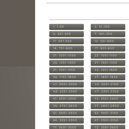
1: 1-50
2: 51-100
6: 251-300
7: 301-350
11: 501-550
12: 551-600
16: 751-800
17: 801-850
21: 1001-1050
22: 1051-1100
26: 1251-1300
27: 1301-1350
31: 1501-1550
32: 1551-1600
36: 1751-1800
37: 1801-1850
41: 2001-2050
42: 2051-2100
46: 2251-2300
47: 2301-2350
51: 2501-2550
52: 2551-2600
56: 2751-2800
57: 2801-2850
61: 3001-3050
62: 3051-3100
66: 3251-3300
67: 3301-3350
71: 3501-3550
72: 3551-3600