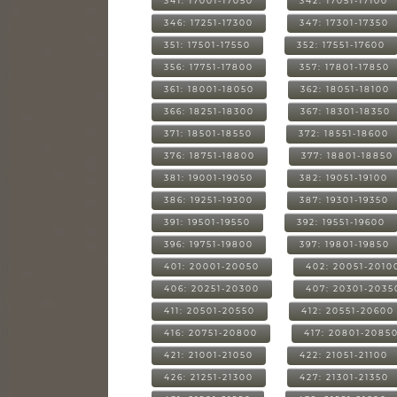
341: 17001-17050
342: 17051-17100
346: 17251-17300
347: 17301-17350
351: 17501-17550
352: 17551-17600
356: 17751-17800
357: 17801-17850
361: 18001-18050
362: 18051-18100
366: 18251-18300
367: 18301-18350
371: 18501-18550
372: 18551-18600
376: 18751-18800
377: 18801-18850
381: 19001-19050
382: 19051-19100
386: 19251-19300
387: 19301-19350
391: 19501-19550
392: 19551-19600
396: 19751-19800
397: 19801-19850
401: 20001-20050
402: 20051-2010
406: 20251-20300
407: 20301-2035
411: 20501-20550
412: 20551-20600
416: 20751-20800
417: 20801-2085
421: 21001-21050
422: 21051-21100
426: 21251-21300
427: 21301-21350