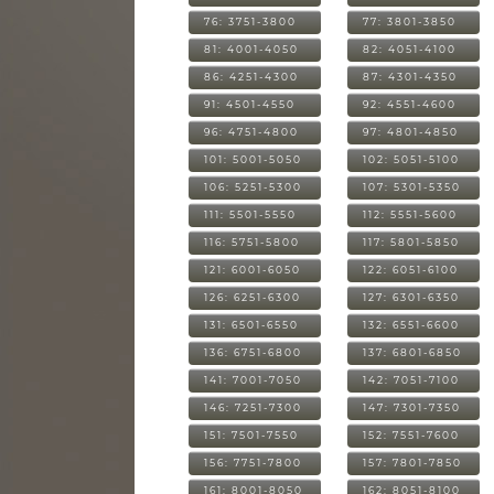
76: 3751-3800
77: 3801-3850
81: 4001-4050
82: 4051-4100
86: 4251-4300
87: 4301-4350
91: 4501-4550
92: 4551-4600
96: 4751-4800
97: 4801-4850
101: 5001-5050
102: 5051-5100
106: 5251-5300
107: 5301-5350
111: 5501-5550
112: 5551-5600
116: 5751-5800
117: 5801-5850
121: 6001-6050
122: 6051-6100
126: 6251-6300
127: 6301-6350
131: 6501-6550
132: 6551-6600
136: 6751-6800
137: 6801-6850
141: 7001-7050
142: 7051-7100
146: 7251-7300
147: 7301-7350
151: 7501-7550
152: 7551-7600
156: 7751-7800
157: 7801-7850
161: 8001-8050
162: 8051-8100