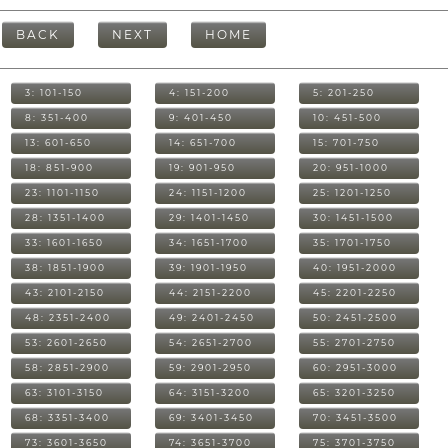
BACK
NEXT
HOME
3: 101-150
4: 151-200
5: 201-250
8: 351-400
9: 401-450
10: 451-500
13: 601-650
14: 651-700
15: 701-750
18: 851-900
19: 901-950
20: 951-1000
23: 1101-1150
24: 1151-1200
25: 1201-1250
28: 1351-1400
29: 1401-1450
30: 1451-1500
33: 1601-1650
34: 1651-1700
35: 1701-1750
38: 1851-1900
39: 1901-1950
40: 1951-2000
43: 2101-2150
44: 2151-2200
45: 2201-2250
48: 2351-2400
49: 2401-2450
50: 2451-2500
53: 2601-2650
54: 2651-2700
55: 2701-2750
58: 2851-2900
59: 2901-2950
60: 2951-3000
63: 3101-3150
64: 3151-3200
65: 3201-3250
68: 3351-3400
69: 3401-3450
70: 3451-3500
73: 3601-3650
74: 3651-3700
75: 3701-3750