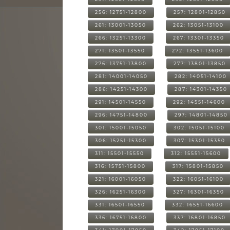
256: 12751-12800
257: 12801-12850
261: 13001-13050
262: 13051-13100
266: 13251-13300
267: 13301-13350
271: 13501-13550
272: 13551-13600
276: 13751-13800
277: 13801-13850
281: 14001-14050
282: 14051-14100
286: 14251-14300
287: 14301-14350
291: 14501-14550
292: 14551-14600
296: 14751-14800
297: 14801-14850
301: 15001-15050
302: 15051-15100
306: 15251-15300
307: 15301-15350
311: 15501-15550
312: 15551-15600
316: 15751-15800
317: 15801-15850
321: 16001-16050
322: 16051-16100
326: 16251-16300
327: 16301-16350
331: 16501-16550
332: 16551-16600
336: 16751-16800
337: 16801-16850