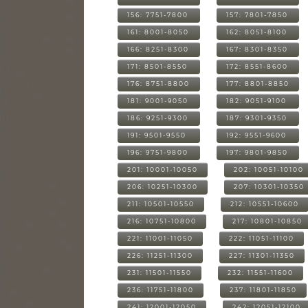
156: 7751-7800
157: 7801-7850
161: 8001-8050
162: 8051-8100
166: 8251-8300
167: 8301-8350
171: 8501-8550
172: 8551-8600
176: 8751-8800
177: 8801-8850
181: 9001-9050
182: 9051-9100
186: 9251-9300
187: 9301-9350
191: 9501-9550
192: 9551-9600
196: 9751-9800
197: 9801-9850
201: 10001-10050
202: 10051-10100
206: 10251-10300
207: 10301-10350
211: 10501-10550
212: 10551-10600
216: 10751-10800
217: 10801-10850
221: 11001-11050
222: 11051-11100
226: 11251-11300
227: 11301-11350
231: 11501-11550
232: 11551-11600
236: 11751-11800
237: 11801-11850
241: 12001-12050
242: 12051-12100