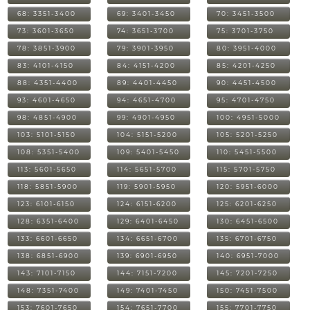
68: 3351-3400
69: 3401-3450
70: 3451-3500
73: 3601-3650
74: 3651-3700
75: 3701-3750
78: 3851-3900
79: 3901-3950
80: 3951-4000
83: 4101-4150
84: 4151-4200
85: 4201-4250
88: 4351-4400
89: 4401-4450
90: 4451-4500
93: 4601-4650
94: 4651-4700
95: 4701-4750
98: 4851-4900
99: 4901-4950
100: 4951-5000
103: 5101-5150
104: 5151-5200
105: 5201-5250
108: 5351-5400
109: 5401-5450
110: 5451-5500
113: 5601-5650
114: 5651-5700
115: 5701-5750
118: 5851-5900
119: 5901-5950
120: 5951-6000
123: 6101-6150
124: 6151-6200
125: 6201-6250
128: 6351-6400
129: 6401-6450
130: 6451-6500
133: 6601-6650
134: 6651-6700
135: 6701-6750
138: 6851-6900
139: 6901-6950
140: 6951-7000
143: 7101-7150
144: 7151-7200
145: 7201-7250
148: 7351-7400
149: 7401-7450
150: 7451-7500
153: 7601-7650
154: 7651-7700
155: 7701-7750