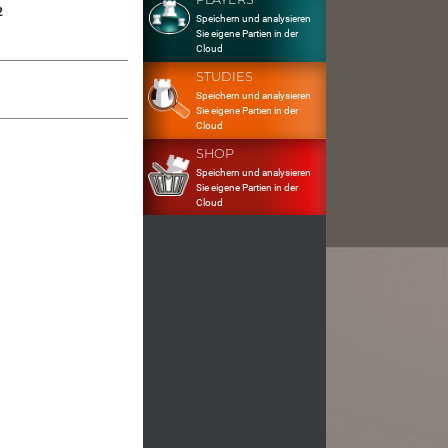
2
Speichern und analysieren
Sie eigene Partien in der
Cloud
STUDIES
Speichern und analysieren
Sie eigene Partien in der
Cloud
SHOP
Speichern und analysieren
Sie eigene Partien in der
Cloud