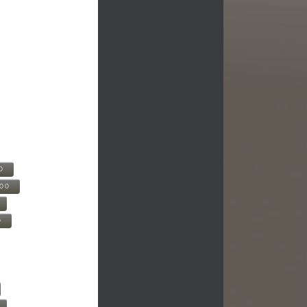
0
500
0