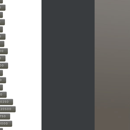
0
0
0
0
00
0
000
00
00
20250
-20500
0750
21000