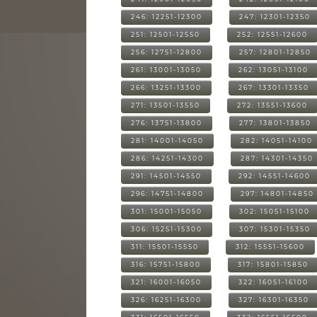
246: 12251-12300
247: 12301-12350
251: 12501-12550
252: 12551-12600
256: 12751-12800
257: 12801-12850
261: 13001-13050
262: 13051-13100
266: 13251-13300
267: 13301-13350
271: 13501-13550
272: 13551-13600
276: 13751-13800
277: 13801-13850
281: 14001-14050
282: 14051-14100
286: 14251-14300
287: 14301-14350
291: 14501-14550
292: 14551-14600
296: 14751-14800
297: 14801-14850
301: 15001-15050
302: 15051-15100
306: 15251-15300
307: 15301-15350
311: 15501-15550
312: 15551-15600
316: 15751-15800
317: 15801-15850
321: 16001-16050
322: 16051-16100
326: 16251-16300
327: 16301-16350