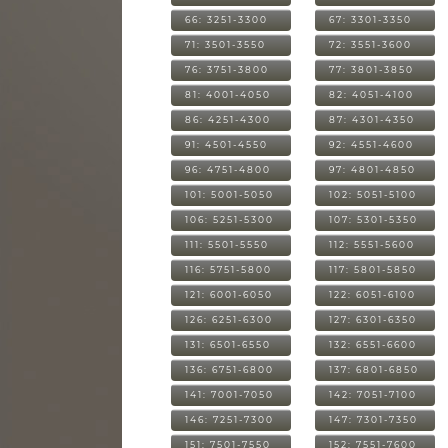
66: 3251-3300
67: 3301-3350
71: 3501-3550
72: 3551-3600
76: 3751-3800
77: 3801-3850
81: 4001-4050
82: 4051-4100
86: 4251-4300
87: 4301-4350
91: 4501-4550
92: 4551-4600
96: 4751-4800
97: 4801-4850
101: 5001-5050
102: 5051-5100
106: 5251-5300
107: 5301-5350
111: 5501-5550
112: 5551-5600
116: 5751-5800
117: 5801-5850
121: 6001-6050
122: 6051-6100
126: 6251-6300
127: 6301-6350
131: 6501-6550
132: 6551-6600
136: 6751-6800
137: 6801-6850
141: 7001-7050
142: 7051-7100
146: 7251-7300
147: 7301-7350
151: 7501-7550
152: 7551-7600