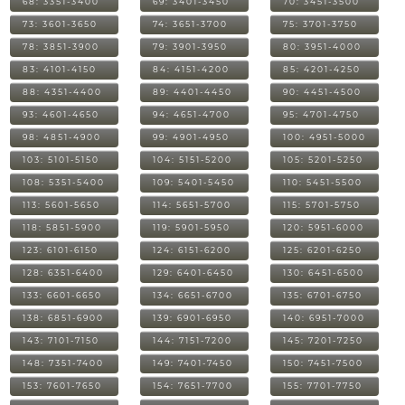
68: 3351-3400
69: 3401-3450
70: 3451-3500
73: 3601-3650
74: 3651-3700
75: 3701-3750
78: 3851-3900
79: 3901-3950
80: 3951-4000
83: 4101-4150
84: 4151-4200
85: 4201-4250
88: 4351-4400
89: 4401-4450
90: 4451-4500
93: 4601-4650
94: 4651-4700
95: 4701-4750
98: 4851-4900
99: 4901-4950
100: 4951-5000
103: 5101-5150
104: 5151-5200
105: 5201-5250
108: 5351-5400
109: 5401-5450
110: 5451-5500
113: 5601-5650
114: 5651-5700
115: 5701-5750
118: 5851-5900
119: 5901-5950
120: 5951-6000
123: 6101-6150
124: 6151-6200
125: 6201-6250
128: 6351-6400
129: 6401-6450
130: 6451-6500
133: 6601-6650
134: 6651-6700
135: 6701-6750
138: 6851-6900
139: 6901-6950
140: 6951-7000
143: 7101-7150
144: 7151-7200
145: 7201-7250
148: 7351-7400
149: 7401-7450
150: 7451-7500
153: 7601-7650
154: 7651-7700
155: 7701-7750