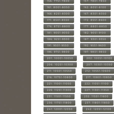
156: 7751-7800
157: 7801-7850
161: 8001-8050
162: 8051-8100
166: 8251-8300
167: 8301-8350
171: 8501-8550
172: 8551-8600
176: 8751-8800
177: 8801-8850
181: 9001-9050
182: 9051-9100
186: 9251-9300
187: 9301-9350
191: 9501-9550
192: 9551-9600
196: 9751-9800
197: 9801-9850
201: 10001-10050
202: 10051-10100
206: 10251-10300
207: 10301-10350
211: 10501-10550
212: 10551-10600
216: 10751-10800
217: 10801-10850
221: 11001-11050
222: 11051-11100
226: 11251-11300
227: 11301-11350
231: 11501-11550
232: 11551-11600
236: 11751-11800
237: 11801-11850
241: 12001-12050
242: 12051-12100