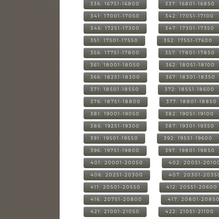
336: 16751-16800
337: 16801-16850
341: 17001-17050
342: 17051-17100
346: 17251-17300
347: 17301-17350
351: 17501-17550
352: 17551-17600
356: 17751-17800
357: 17801-17850
361: 18001-18050
362: 18051-18100
366: 18251-18300
367: 18301-18350
371: 18501-18550
372: 18551-18600
376: 18751-18800
377: 18801-18850
381: 19001-19050
382: 19051-19100
386: 19251-19300
387: 19301-19350
391: 19501-19550
392: 19551-19600
396: 19751-19800
397: 19801-19850
401: 20001-20050
402: 20051-2010
406: 20251-20300
407: 20301-2035
411: 20501-20550
412: 20551-20600
416: 20751-20800
417: 20801-2085
421: 21001-21050
422: 21051-21100