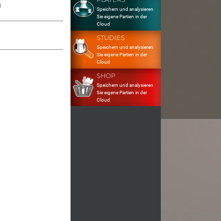
1
Speichern und analysieren
Sie eigene Partien in der
Cloud
STUDIES
Speichern und analysieren
Sie eigene Partien in der
Cloud
SHOP
Speichern und analysieren
Sie eigene Partien in der
Cloud