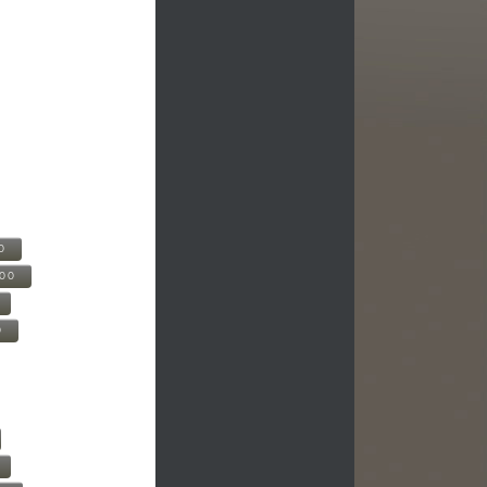
0
500
0