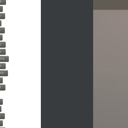
00
0
0
0
0
500
0
000
0
0