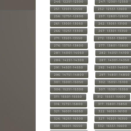
246: 12251-12300
247: 12301-12350
251: 12501-12550
252: 12551-12600
256: 12751-12800
257: 12801-12850
261: 13001-13050
262: 13051-13100
266: 13251-13300
267: 13301-13350
271: 13501-13550
272: 13551-13600
276: 13751-13800
277: 13801-13850
281: 14001-14050
282: 14051-14100
286: 14251-14300
287: 14301-14350
291: 14501-14550
292: 14551-14600
296: 14751-14800
297: 14801-14850
301: 15001-15050
302: 15051-15100
306: 15251-15300
307: 15301-15350
311: 15501-15550
312: 15551-15600
316: 15751-15800
317: 15801-15850
321: 16001-16050
322: 16051-16100
326: 16251-16300
327: 16301-16350
331: 16501-16550
332: 16551-16600