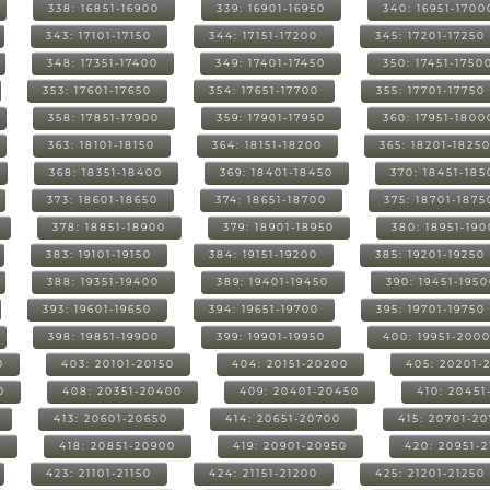
338: 16851-16900
339: 16901-16950
340: 16951-1700
343: 17101-17150
344: 17151-17200
345: 17201-17250
348: 17351-17400
349: 17401-17450
350: 17451-1750
353: 17601-17650
354: 17651-17700
355: 17701-17750
358: 17851-17900
359: 17901-17950
360: 17951-1800
363: 18101-18150
364: 18151-18200
365: 18201-1825
368: 18351-18400
369: 18401-18450
370: 18451-185
373: 18601-18650
374: 18651-18700
375: 18701-1875
378: 18851-18900
379: 18901-18950
380: 18951-19
383: 19101-19150
384: 19151-19200
385: 19201-19250
388: 19351-19400
389: 19401-19450
390: 19451-195
393: 19601-19650
394: 19651-19700
395: 19701-19750
398: 19851-19900
399: 19901-19950
400: 19951-200
0
403: 20101-20150
404: 20151-20200
405: 20201-
0
408: 20351-20400
409: 20401-20450
410: 20451
413: 20601-20650
414: 20651-20700
415: 20701-2
0
418: 20851-20900
419: 20901-20950
420: 20951-
423: 21101-21150
424: 21151-21200
425: 21201-21250