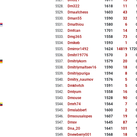
5527
.
Dm321
1611
13
5528
.
Dm322
1618
11
5529
.
Dmaatchess
1603
43
5530
.
Dman55
1590
32
5531
.
Dmathiou
1580
6
5532
.
Dmfcan
1701
14
5533
.
Dmg365
1558
73
5534
.
Dmikeb
1593
1
5535
.
Dmirror1492
1624
14819
172
5536
.
Dmitri19776
1570
3
5537
.
Dmitriykorn
1579
20
5538
.
Dmitriymaltsev16
1590
18
5539
.
Dmitriypuriga
1594
8
5540
.
Dmitry_naumov
1576
5
5541
.
Dmkhvtch
1591
5
5542
.
Dmlyum
1558
16
5543
.
Dmouse
1528
90
5544
.
Dmrh74
1564
7
5545
.
Dmslabbert
1600
2
5546
.
Dmsousalopes
1607
19
5547
.
Dmsv
1645
87
5548
.
Dna_20
1641
101
5549
.
Dnewberry001
1568
18