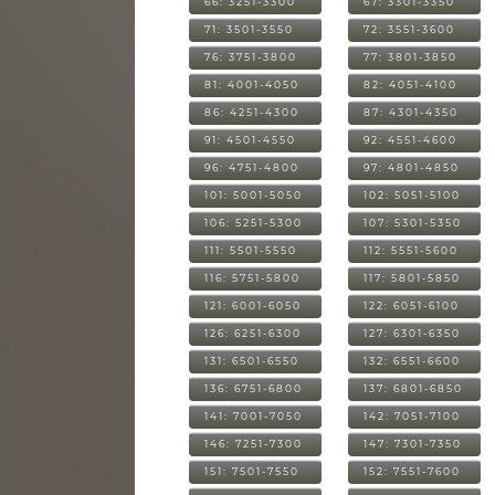
66: 3251-3300
67: 3301-3350
71: 3501-3550
72: 3551-3600
76: 3751-3800
77: 3801-3850
81: 4001-4050
82: 4051-4100
86: 4251-4300
87: 4301-4350
91: 4501-4550
92: 4551-4600
96: 4751-4800
97: 4801-4850
101: 5001-5050
102: 5051-5100
106: 5251-5300
107: 5301-5350
111: 5501-5550
112: 5551-5600
116: 5751-5800
117: 5801-5850
121: 6001-6050
122: 6051-6100
126: 6251-6300
127: 6301-6350
131: 6501-6550
132: 6551-6600
136: 6751-6800
137: 6801-6850
141: 7001-7050
142: 7051-7100
146: 7251-7300
147: 7301-7350
151: 7501-7550
152: 7551-7600