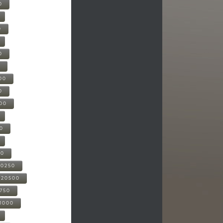
0
0
0
0
00
0
000
00
00
20250
-20500
0750
21000