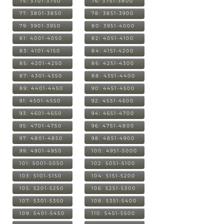
75: 3701-3750
76: 3751-3800
77: 3801-3850
78: 3851-3900
79: 3901-3950
80: 3951-4000
81: 4001-4050
82: 4051-4100
83: 4101-4150
84: 4151-4200
85: 4201-4250
86: 4251-4300
87: 4301-4350
88: 4351-4400
89: 4401-4450
90: 4451-4500
91: 4501-4550
92: 4551-4600
93: 4601-4650
94: 4651-4700
95: 4701-4750
96: 4751-4800
97: 4801-4850
98: 4851-4900
99: 4901-4950
100: 4951-5000
101: 5001-5050
102: 5051-5100
103: 5101-5150
104: 5151-5200
105: 5201-5250
106: 5251-5300
107: 5301-5350
108: 5351-5400
109: 5401-5450
110: 5451-5500