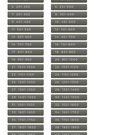
5: 201-250
6: 251-300
7: 301-350
8: 351-400
9: 401-450
10: 451-500
11: 501-550
12: 551-600
13: 601-650
14: 651-700
15: 701-750
16: 751-800
17: 801-850
18: 851-900
19: 901-950
20: 951-1000
21: 1001-1050
22: 1051-1100
23: 1101-1150
24: 1151-1200
25: 1201-1250
26: 1251-1300
27: 1301-1350
28: 1351-1400
29: 1401-1450
30: 1451-1500
31: 1501-1550
32: 1551-1600
33: 1601-1650
34: 1651-1700
35: 1701-1750
36: 1751-1800
37: 1801-1850
38: 1851-1900
39: 1901-1950
40: 1951-2000