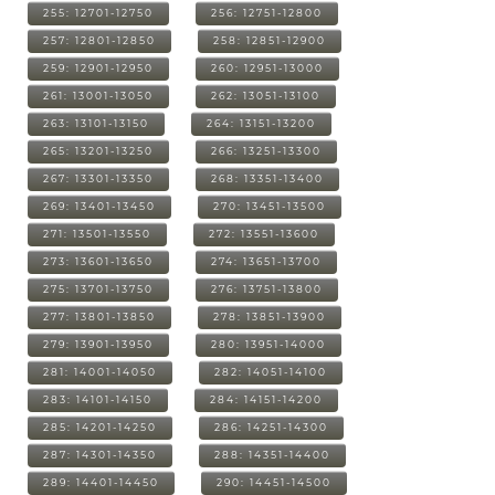
255: 12701-12750
256: 12751-12800
257: 12801-12850
258: 12851-12900
259: 12901-12950
260: 12951-13000
261: 13001-13050
262: 13051-13100
263: 13101-13150
264: 13151-13200
265: 13201-13250
266: 13251-13300
267: 13301-13350
268: 13351-13400
269: 13401-13450
270: 13451-13500
271: 13501-13550
272: 13551-13600
273: 13601-13650
274: 13651-13700
275: 13701-13750
276: 13751-13800
277: 13801-13850
278: 13851-13900
279: 13901-13950
280: 13951-14000
281: 14001-14050
282: 14051-14100
283: 14101-14150
284: 14151-14200
285: 14201-14250
286: 14251-14300
287: 14301-14350
288: 14351-14400
289: 14401-14450
290: 14451-14500