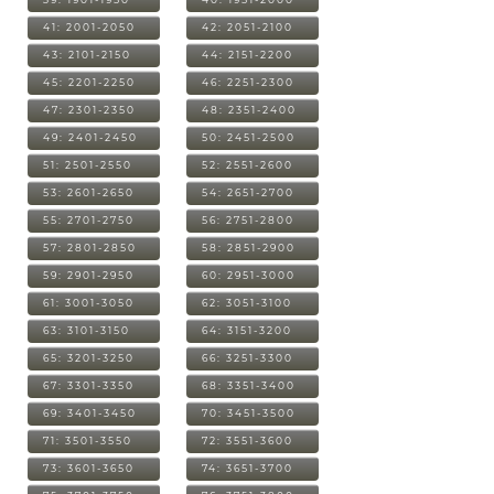
41: 2001-2050
42: 2051-2100
43: 2101-2150
44: 2151-2200
45: 2201-2250
46: 2251-2300
47: 2301-2350
48: 2351-2400
49: 2401-2450
50: 2451-2500
51: 2501-2550
52: 2551-2600
53: 2601-2650
54: 2651-2700
55: 2701-2750
56: 2751-2800
57: 2801-2850
58: 2851-2900
59: 2901-2950
60: 2951-3000
61: 3001-3050
62: 3051-3100
63: 3101-3150
64: 3151-3200
65: 3201-3250
66: 3251-3300
67: 3301-3350
68: 3351-3400
69: 3401-3450
70: 3451-3500
71: 3501-3550
72: 3551-3600
73: 3601-3650
74: 3651-3700