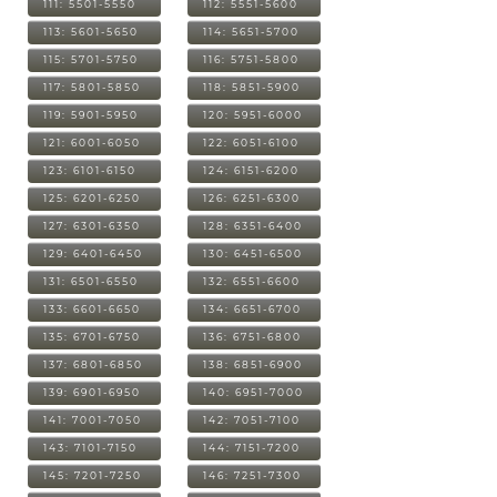
111: 5501-5550
112: 5551-5600
113: 5601-5650
114: 5651-5700
115: 5701-5750
116: 5751-5800
117: 5801-5850
118: 5851-5900
119: 5901-5950
120: 5951-6000
121: 6001-6050
122: 6051-6100
123: 6101-6150
124: 6151-6200
125: 6201-6250
126: 6251-6300
127: 6301-6350
128: 6351-6400
129: 6401-6450
130: 6451-6500
131: 6501-6550
132: 6551-6600
133: 6601-6650
134: 6651-6700
135: 6701-6750
136: 6751-6800
137: 6801-6850
138: 6851-6900
139: 6901-6950
140: 6951-7000
141: 7001-7050
142: 7051-7100
143: 7101-7150
144: 7151-7200
145: 7201-7250
146: 7251-7300