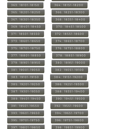
363: 18101-18150
364: 18151-18200
365: 18201-18250
366: 18251-18300
367: 18301-18350
368: 18351-18400
369: 18401-18450
370: 18451-18500
371: 18501-18550
372: 18551-18600
373: 18601-18650
374: 18651-18700
375: 18701-18750
376: 18751-18800
377: 18801-18850
378: 18851-18900
379: 18901-18950
380: 18951-19000
381: 19001-19050
382: 19051-19100
383: 19101-19150
384: 19151-19200
385: 19201-19250
386: 19251-19300
387: 19301-19350
388: 19351-19400
389: 19401-19450
390: 19451-19500
391: 19501-19550
392: 19551-19600
393: 19601-19650
394: 19651-19700
395: 19701-19750
396: 19751-19800
397: 19801-19850
398: 19851-19900