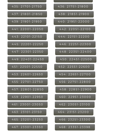
435: 21701-21750
436: 21751-21800
437: 21801-21850
438: 21851-21900
439: 21901-21950
440: 21951-22000
441: 22001-22050
442: 22051-22100
443: 22101-22150
444: 22151-22200
445: 22201-22250
446: 22251-22300
447: 22301-22350
448: 22351-22400
449: 22401-22450
450: 22451-22500
451: 22501-22550
452: 22551-22600
453: 22601-22650
454: 22651-22700
455: 22701-22750
456: 22751-22800
457: 22801-22850
458: 22851-22900
459: 22901-22950
460: 22951-23000
461: 23001-23050
462: 23051-23100
463: 23101-23150
464: 23151-23200
465: 23201-23250
466: 23251-23300
467: 23301-23350
468: 23351-23398