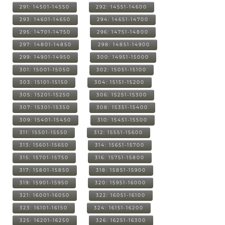
291: 14501-14550
292: 14551-14600
293: 14601-14650
294: 14651-14700
295: 14701-14750
296: 14751-14800
297: 14801-14850
298: 14851-14900
299: 14901-14950
300: 14951-15000
301: 15001-15050
302: 15051-15100
303: 15101-15150
304: 15151-15200
305: 15201-15250
306: 15251-15300
307: 15301-15350
308: 15351-15400
309: 15401-15450
310: 15451-15500
311: 15501-15550
312: 15551-15600
313: 15601-15650
314: 15651-15700
315: 15701-15750
316: 15751-15800
317: 15801-15850
318: 15851-15900
319: 15901-15950
320: 15951-16000
321: 16001-16050
322: 16051-16100
323: 16101-16150
324: 16151-16200
325: 16201-16250
326: 16251-16300