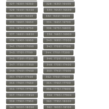
327: 16301-16350
328: 16351-16400
329: 16401-16450
330: 16451-16500
331: 16501-16550
332: 16551-16600
333: 16601-16650
334: 16651-16700
335: 16701-16750
336: 16751-16800
337: 16801-16850
338: 16851-16900
339: 16901-16950
340: 16951-17000
341: 17001-17050
342: 17051-17100
343: 17101-17150
344: 17151-17200
345: 17201-17250
346: 17251-17300
347: 17301-17350
348: 17351-17400
349: 17401-17450
350: 17451-17500
351: 17501-17550
352: 17551-17600
353: 17601-17650
354: 17651-17700
355: 17701-17750
356: 17751-17800
357: 17801-17850
358: 17851-17900
359: 17901-17950
360: 17951-18000
361: 18001-18050
362: 18051-18100