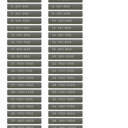
5: 201-250
6: 251-300
7: 301-350
8: 351-400
9: 401-450
10: 451-500
11: 501-550
12: 551-600
13: 601-650
14: 651-700
15: 701-750
16: 751-800
17: 801-850
18: 851-900
19: 901-950
20: 951-1000
21: 1001-1050
22: 1051-1100
23: 1101-1150
24: 1151-1200
25: 1201-1250
26: 1251-1300
27: 1301-1350
28: 1351-1400
29: 1401-1450
30: 1451-1500
31: 1501-1550
32: 1551-1600
33: 1601-1650
34: 1651-1700
35: 1701-1750
36: 1751-1800
37: 1801-1850
38: 1851-1900
39: 1901-1950
40: 1951-2000