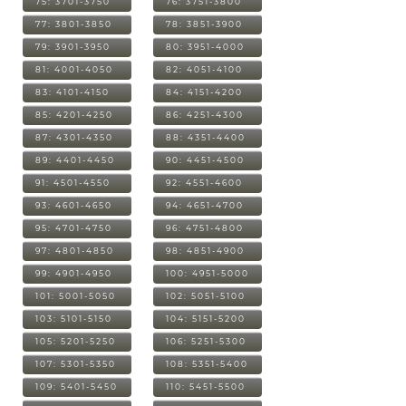
75: 3701-3750
76: 3751-3800
77: 3801-3850
78: 3851-3900
79: 3901-3950
80: 3951-4000
81: 4001-4050
82: 4051-4100
83: 4101-4150
84: 4151-4200
85: 4201-4250
86: 4251-4300
87: 4301-4350
88: 4351-4400
89: 4401-4450
90: 4451-4500
91: 4501-4550
92: 4551-4600
93: 4601-4650
94: 4651-4700
95: 4701-4750
96: 4751-4800
97: 4801-4850
98: 4851-4900
99: 4901-4950
100: 4951-5000
101: 5001-5050
102: 5051-5100
103: 5101-5150
104: 5151-5200
105: 5201-5250
106: 5251-5300
107: 5301-5350
108: 5351-5400
109: 5401-5450
110: 5451-5500