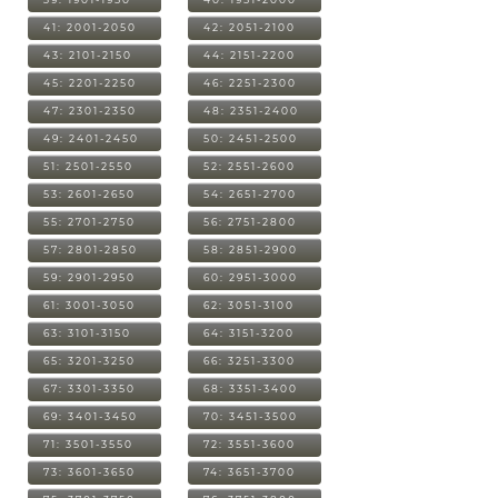
41: 2001-2050
42: 2051-2100
43: 2101-2150
44: 2151-2200
45: 2201-2250
46: 2251-2300
47: 2301-2350
48: 2351-2400
49: 2401-2450
50: 2451-2500
51: 2501-2550
52: 2551-2600
53: 2601-2650
54: 2651-2700
55: 2701-2750
56: 2751-2800
57: 2801-2850
58: 2851-2900
59: 2901-2950
60: 2951-3000
61: 3001-3050
62: 3051-3100
63: 3101-3150
64: 3151-3200
65: 3201-3250
66: 3251-3300
67: 3301-3350
68: 3351-3400
69: 3401-3450
70: 3451-3500
71: 3501-3550
72: 3551-3600
73: 3601-3650
74: 3651-3700