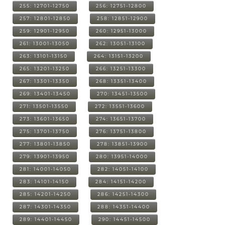
255: 12701-12750
256: 12751-12800
257: 12801-12850
258: 12851-12900
259: 12901-12950
260: 12951-13000
261: 13001-13050
262: 13051-13100
263: 13101-13150
264: 13151-13200
265: 13201-13250
266: 13251-13300
267: 13301-13350
268: 13351-13400
269: 13401-13450
270: 13451-13500
271: 13501-13550
272: 13551-13600
273: 13601-13650
274: 13651-13700
275: 13701-13750
276: 13751-13800
277: 13801-13850
278: 13851-13900
279: 13901-13950
280: 13951-14000
281: 14001-14050
282: 14051-14100
283: 14101-14150
284: 14151-14200
285: 14201-14250
286: 14251-14300
287: 14301-14350
288: 14351-14400
289: 14401-14450
290: 14451-14500