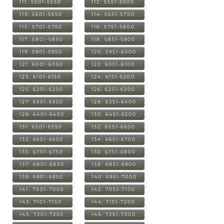
111: 5501-5550
112: 5551-5600
113: 5601-5650
114: 5651-5700
115: 5701-5750
116: 5751-5800
117: 5801-5850
118: 5851-5900
119: 5901-5950
120: 5951-6000
121: 6001-6050
122: 6051-6100
123: 6101-6150
124: 6151-6200
125: 6201-6250
126: 6251-6300
127: 6301-6350
128: 6351-6400
129: 6401-6450
130: 6451-6500
131: 6501-6550
132: 6551-6600
133: 6601-6650
134: 6651-6700
135: 6701-6750
136: 6751-6800
137: 6801-6850
138: 6851-6900
139: 6901-6950
140: 6951-7000
141: 7001-7050
142: 7051-7100
143: 7101-7150
144: 7151-7200
145: 7201-7250
146: 7251-7300