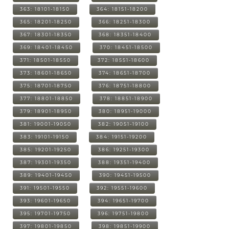
363: 18101-18150
364: 18151-18200
365: 18201-18250
366: 18251-18300
367: 18301-18350
368: 18351-18400
369: 18401-18450
370: 18451-18500
371: 18501-18550
372: 18551-18600
373: 18601-18650
374: 18651-18700
375: 18701-18750
376: 18751-18800
377: 18801-18850
378: 18851-18900
379: 18901-18950
380: 18951-19000
381: 19001-19050
382: 19051-19100
383: 19101-19150
384: 19151-19200
385: 19201-19250
386: 19251-19300
387: 19301-19350
388: 19351-19400
389: 19401-19450
390: 19451-19500
391: 19501-19550
392: 19551-19600
393: 19601-19650
394: 19651-19700
395: 19701-19750
396: 19751-19800
397: 19801-19850
398: 19851-19900