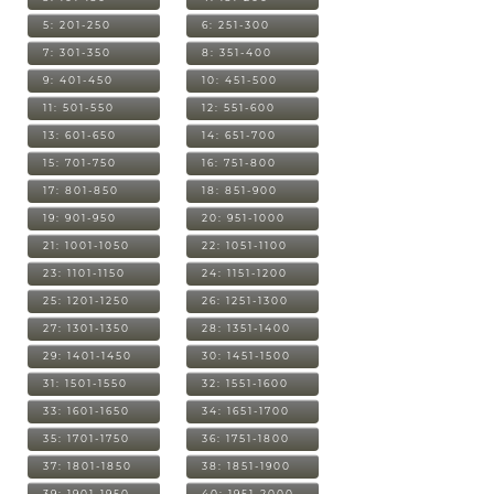
5: 201-250
6: 251-300
7: 301-350
8: 351-400
9: 401-450
10: 451-500
11: 501-550
12: 551-600
13: 601-650
14: 651-700
15: 701-750
16: 751-800
17: 801-850
18: 851-900
19: 901-950
20: 951-1000
21: 1001-1050
22: 1051-1100
23: 1101-1150
24: 1151-1200
25: 1201-1250
26: 1251-1300
27: 1301-1350
28: 1351-1400
29: 1401-1450
30: 1451-1500
31: 1501-1550
32: 1551-1600
33: 1601-1650
34: 1651-1700
35: 1701-1750
36: 1751-1800
37: 1801-1850
38: 1851-1900
39: 1901-1950
40: 1951-2000