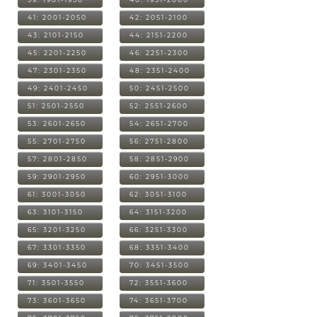
41: 2001-2050
42: 2051-2100
43: 2101-2150
44: 2151-2200
45: 2201-2250
46: 2251-2300
47: 2301-2350
48: 2351-2400
49: 2401-2450
50: 2451-2500
51: 2501-2550
52: 2551-2600
53: 2601-2650
54: 2651-2700
55: 2701-2750
56: 2751-2800
57: 2801-2850
58: 2851-2900
59: 2901-2950
60: 2951-3000
61: 3001-3050
62: 3051-3100
63: 3101-3150
64: 3151-3200
65: 3201-3250
66: 3251-3300
67: 3301-3350
68: 3351-3400
69: 3401-3450
70: 3451-3500
71: 3501-3550
72: 3551-3600
73: 3601-3650
74: 3651-3700