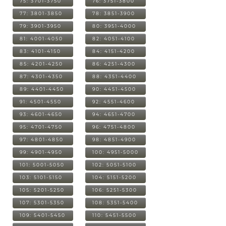
75: 3701-3750
76: 3751-3800
77: 3801-3850
78: 3851-3900
79: 3901-3950
80: 3951-4000
81: 4001-4050
82: 4051-4100
83: 4101-4150
84: 4151-4200
85: 4201-4250
86: 4251-4300
87: 4301-4350
88: 4351-4400
89: 4401-4450
90: 4451-4500
91: 4501-4550
92: 4551-4600
93: 4601-4650
94: 4651-4700
95: 4701-4750
96: 4751-4800
97: 4801-4850
98: 4851-4900
99: 4901-4950
100: 4951-5000
101: 5001-5050
102: 5051-5100
103: 5101-5150
104: 5151-5200
105: 5201-5250
106: 5251-5300
107: 5301-5350
108: 5351-5400
109: 5401-5450
110: 5451-5500