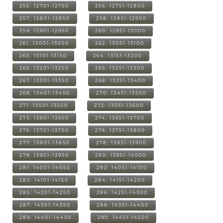
255: 12701-12750
256: 12751-12800
257: 12801-12850
258: 12851-12900
259: 12901-12950
260: 12951-13000
261: 13001-13050
262: 13051-13100
263: 13101-13150
264: 13151-13200
265: 13201-13250
266: 13251-13300
267: 13301-13350
268: 13351-13400
269: 13401-13450
270: 13451-13500
271: 13501-13550
272: 13551-13600
273: 13601-13650
274: 13651-13700
275: 13701-13750
276: 13751-13800
277: 13801-13850
278: 13851-13900
279: 13901-13950
280: 13951-14000
281: 14001-14050
282: 14051-14100
283: 14101-14150
284: 14151-14200
285: 14201-14250
286: 14251-14300
287: 14301-14350
288: 14351-14400
289: 14401-14450
290: 14451-14500