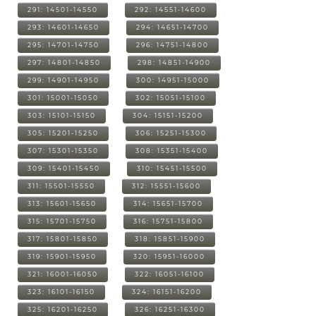
291: 14501-14550
292: 14551-14600
293: 14601-14650
294: 14651-14700
295: 14701-14750
296: 14751-14800
297: 14801-14850
298: 14851-14900
299: 14901-14950
300: 14951-15000
301: 15001-15050
302: 15051-15100
303: 15101-15150
304: 15151-15200
305: 15201-15250
306: 15251-15300
307: 15301-15350
308: 15351-15400
309: 15401-15450
310: 15451-15500
311: 15501-15550
312: 15551-15600
313: 15601-15650
314: 15651-15700
315: 15701-15750
316: 15751-15800
317: 15801-15850
318: 15851-15900
319: 15901-15950
320: 15951-16000
321: 16001-16050
322: 16051-16100
323: 16101-16150
324: 16151-16200
325: 16201-16250
326: 16251-16300