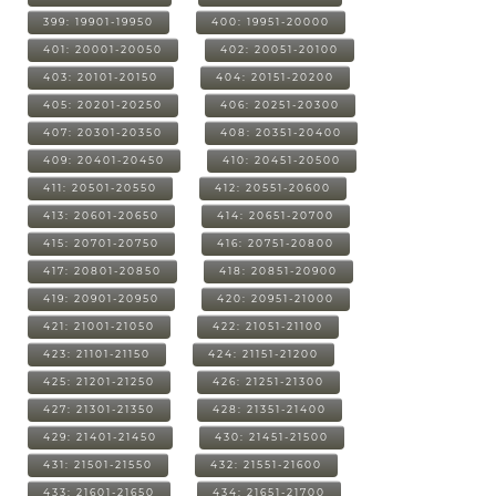
399: 19901-19950
400: 19951-20000
401: 20001-20050
402: 20051-20100
403: 20101-20150
404: 20151-20200
405: 20201-20250
406: 20251-20300
407: 20301-20350
408: 20351-20400
409: 20401-20450
410: 20451-20500
411: 20501-20550
412: 20551-20600
413: 20601-20650
414: 20651-20700
415: 20701-20750
416: 20751-20800
417: 20801-20850
418: 20851-20900
419: 20901-20950
420: 20951-21000
421: 21001-21050
422: 21051-21100
423: 21101-21150
424: 21151-21200
425: 21201-21250
426: 21251-21300
427: 21301-21350
428: 21351-21400
429: 21401-21450
430: 21451-21500
431: 21501-21550
432: 21551-21600
433: 21601-21650
434: 21651-21700