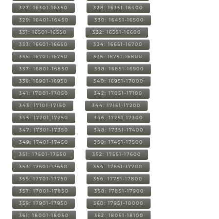
327: 16301-16350
328: 16351-16400
329: 16401-16450
330: 16451-16500
331: 16501-16550
332: 16551-16600
333: 16601-16650
334: 16651-16700
335: 16701-16750
336: 16751-16800
337: 16801-16850
338: 16851-16900
339: 16901-16950
340: 16951-17000
341: 17001-17050
342: 17051-17100
343: 17101-17150
344: 17151-17200
345: 17201-17250
346: 17251-17300
347: 17301-17350
348: 17351-17400
349: 17401-17450
350: 17451-17500
351: 17501-17550
352: 17551-17600
353: 17601-17650
354: 17651-17700
355: 17701-17750
356: 17751-17800
357: 17801-17850
358: 17851-17900
359: 17901-17950
360: 17951-18000
361: 18001-18050
362: 18051-18100