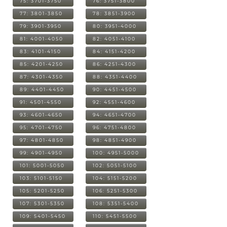
75: 3701-3750
76: 3751-3800
77: 3801-3850
78: 3851-3900
79: 3901-3950
80: 3951-4000
81: 4001-4050
82: 4051-4100
83: 4101-4150
84: 4151-4200
85: 4201-4250
86: 4251-4300
87: 4301-4350
88: 4351-4400
89: 4401-4450
90: 4451-4500
91: 4501-4550
92: 4551-4600
93: 4601-4650
94: 4651-4700
95: 4701-4750
96: 4751-4800
97: 4801-4850
98: 4851-4900
99: 4901-4950
100: 4951-5000
101: 5001-5050
102: 5051-5100
103: 5101-5150
104: 5151-5200
105: 5201-5250
106: 5251-5300
107: 5301-5350
108: 5351-5400
109: 5401-5450
110: 5451-5500