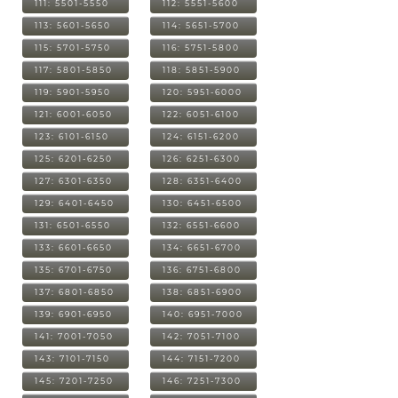
111: 5501-5550
112: 5551-5600
113: 5601-5650
114: 5651-5700
115: 5701-5750
116: 5751-5800
117: 5801-5850
118: 5851-5900
119: 5901-5950
120: 5951-6000
121: 6001-6050
122: 6051-6100
123: 6101-6150
124: 6151-6200
125: 6201-6250
126: 6251-6300
127: 6301-6350
128: 6351-6400
129: 6401-6450
130: 6451-6500
131: 6501-6550
132: 6551-6600
133: 6601-6650
134: 6651-6700
135: 6701-6750
136: 6751-6800
137: 6801-6850
138: 6851-6900
139: 6901-6950
140: 6951-7000
141: 7001-7050
142: 7051-7100
143: 7101-7150
144: 7151-7200
145: 7201-7250
146: 7251-7300