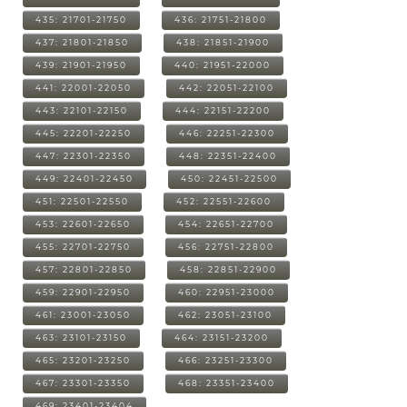
435: 21701-21750
436: 21751-21800
437: 21801-21850
438: 21851-21900
439: 21901-21950
440: 21951-22000
441: 22001-22050
442: 22051-22100
443: 22101-22150
444: 22151-22200
445: 22201-22250
446: 22251-22300
447: 22301-22350
448: 22351-22400
449: 22401-22450
450: 22451-22500
451: 22501-22550
452: 22551-22600
453: 22601-22650
454: 22651-22700
455: 22701-22750
456: 22751-22800
457: 22801-22850
458: 22851-22900
459: 22901-22950
460: 22951-23000
461: 23001-23050
462: 23051-23100
463: 23101-23150
464: 23151-23200
465: 23201-23250
466: 23251-23300
467: 23301-23350
468: 23351-23400
469: 23401-23404