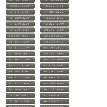
41: 2001-2050
42: 2051-2100
43: 2101-2150
44: 2151-2200
45: 2201-2250
46: 2251-2300
47: 2301-2350
48: 2351-2400
49: 2401-2450
50: 2451-2500
51: 2501-2550
52: 2551-2600
53: 2601-2650
54: 2651-2700
55: 2701-2750
56: 2751-2800
57: 2801-2850
58: 2851-2900
59: 2901-2950
60: 2951-3000
61: 3001-3050
62: 3051-3100
63: 3101-3150
64: 3151-3200
65: 3201-3250
66: 3251-3300
67: 3301-3350
68: 3351-3400
69: 3401-3450
70: 3451-3500
71: 3501-3550
72: 3551-3600
73: 3601-3650
74: 3651-3700