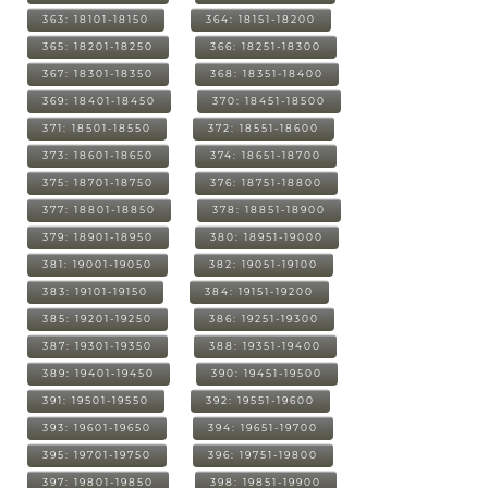
363: 18101-18150
364: 18151-18200
365: 18201-18250
366: 18251-18300
367: 18301-18350
368: 18351-18400
369: 18401-18450
370: 18451-18500
371: 18501-18550
372: 18551-18600
373: 18601-18650
374: 18651-18700
375: 18701-18750
376: 18751-18800
377: 18801-18850
378: 18851-18900
379: 18901-18950
380: 18951-19000
381: 19001-19050
382: 19051-19100
383: 19101-19150
384: 19151-19200
385: 19201-19250
386: 19251-19300
387: 19301-19350
388: 19351-19400
389: 19401-19450
390: 19451-19500
391: 19501-19550
392: 19551-19600
393: 19601-19650
394: 19651-19700
395: 19701-19750
396: 19751-19800
397: 19801-19850
398: 19851-19900