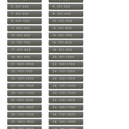
5: 201-250
6: 251-300
7: 301-350
8: 351-400
9: 401-450
10: 451-500
11: 501-550
12: 551-600
13: 601-650
14: 651-700
15: 701-750
16: 751-800
17: 801-850
18: 851-900
19: 901-950
20: 951-1000
21: 1001-1050
22: 1051-1100
23: 1101-1150
24: 1151-1200
25: 1201-1250
26: 1251-1300
27: 1301-1350
28: 1351-1400
29: 1401-1450
30: 1451-1500
31: 1501-1550
32: 1551-1600
33: 1601-1650
34: 1651-1700
35: 1701-1750
36: 1751-1800
37: 1801-1850
38: 1851-1900
39: 1901-1950
40: 1951-2000