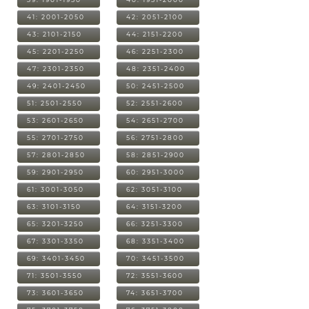
41: 2001-2050
42: 2051-2100
43: 2101-2150
44: 2151-2200
45: 2201-2250
46: 2251-2300
47: 2301-2350
48: 2351-2400
49: 2401-2450
50: 2451-2500
51: 2501-2550
52: 2551-2600
53: 2601-2650
54: 2651-2700
55: 2701-2750
56: 2751-2800
57: 2801-2850
58: 2851-2900
59: 2901-2950
60: 2951-3000
61: 3001-3050
62: 3051-3100
63: 3101-3150
64: 3151-3200
65: 3201-3250
66: 3251-3300
67: 3301-3350
68: 3351-3400
69: 3401-3450
70: 3451-3500
71: 3501-3550
72: 3551-3600
73: 3601-3650
74: 3651-3700