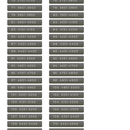
75: 3701-3750
76: 3751-3800
77: 3801-3850
78: 3851-3900
79: 3901-3950
80: 3951-4000
81: 4001-4050
82: 4051-4100
83: 4101-4150
84: 4151-4200
85: 4201-4250
86: 4251-4300
87: 4301-4350
88: 4351-4400
89: 4401-4450
90: 4451-4500
91: 4501-4550
92: 4551-4600
93: 4601-4650
94: 4651-4700
95: 4701-4750
96: 4751-4800
97: 4801-4850
98: 4851-4900
99: 4901-4950
100: 4951-5000
101: 5001-5050
102: 5051-5100
103: 5101-5150
104: 5151-5200
105: 5201-5250
106: 5251-5300
107: 5301-5350
108: 5351-5400
109: 5401-5450
110: 5451-5500