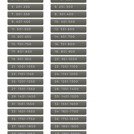
5: 201-250
6: 251-300
7: 301-350
8: 351-400
9: 401-450
10: 451-500
11: 501-550
12: 551-600
13: 601-650
14: 651-700
15: 701-750
16: 751-800
17: 801-850
18: 851-900
19: 901-950
20: 951-1000
21: 1001-1050
22: 1051-1100
23: 1101-1150
24: 1151-1200
25: 1201-1250
26: 1251-1300
27: 1301-1350
28: 1351-1400
29: 1401-1450
30: 1451-1500
31: 1501-1550
32: 1551-1600
33: 1601-1650
34: 1651-1700
35: 1701-1750
36: 1751-1800
37: 1801-1850
38: 1851-1900
39: 1901-1950
40: 1951-2000