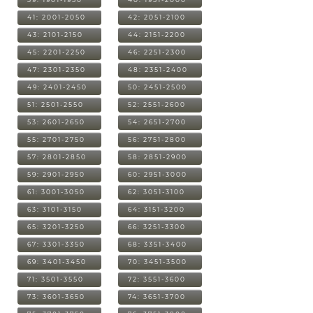
41: 2001-2050
42: 2051-2100
43: 2101-2150
44: 2151-2200
45: 2201-2250
46: 2251-2300
47: 2301-2350
48: 2351-2400
49: 2401-2450
50: 2451-2500
51: 2501-2550
52: 2551-2600
53: 2601-2650
54: 2651-2700
55: 2701-2750
56: 2751-2800
57: 2801-2850
58: 2851-2900
59: 2901-2950
60: 2951-3000
61: 3001-3050
62: 3051-3100
63: 3101-3150
64: 3151-3200
65: 3201-3250
66: 3251-3300
67: 3301-3350
68: 3351-3400
69: 3401-3450
70: 3451-3500
71: 3501-3550
72: 3551-3600
73: 3601-3650
74: 3651-3700