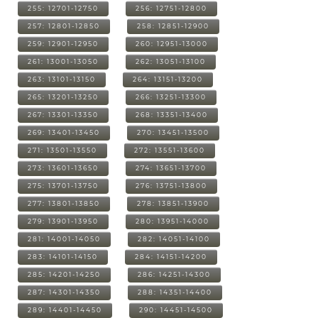
255: 12701-12750
256: 12751-12800
257: 12801-12850
258: 12851-12900
259: 12901-12950
260: 12951-13000
261: 13001-13050
262: 13051-13100
263: 13101-13150
264: 13151-13200
265: 13201-13250
266: 13251-13300
267: 13301-13350
268: 13351-13400
269: 13401-13450
270: 13451-13500
271: 13501-13550
272: 13551-13600
273: 13601-13650
274: 13651-13700
275: 13701-13750
276: 13751-13800
277: 13801-13850
278: 13851-13900
279: 13901-13950
280: 13951-14000
281: 14001-14050
282: 14051-14100
283: 14101-14150
284: 14151-14200
285: 14201-14250
286: 14251-14300
287: 14301-14350
288: 14351-14400
289: 14401-14450
290: 14451-14500