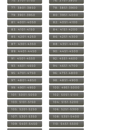
75: 3701-3750
76: 3751-3800
77: 3801-3850
78: 3851-3900
79: 3901-3950
80: 3951-4000
81: 4001-4050
82: 4051-4100
83: 4101-4150
84: 4151-4200
85: 4201-4250
86: 4251-4300
87: 4301-4350
88: 4351-4400
89: 4401-4450
90: 4451-4500
91: 4501-4550
92: 4551-4600
93: 4601-4650
94: 4651-4700
95: 4701-4750
96: 4751-4800
97: 4801-4850
98: 4851-4900
99: 4901-4950
100: 4951-5000
101: 5001-5050
102: 5051-5100
103: 5101-5150
104: 5151-5200
105: 5201-5250
106: 5251-5300
107: 5301-5350
108: 5351-5400
109: 5401-5450
110: 5451-5500