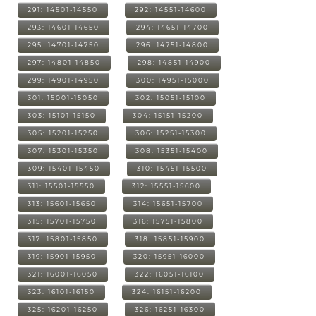
291: 14501-14550
292: 14551-14600
293: 14601-14650
294: 14651-14700
295: 14701-14750
296: 14751-14800
297: 14801-14850
298: 14851-14900
299: 14901-14950
300: 14951-15000
301: 15001-15050
302: 15051-15100
303: 15101-15150
304: 15151-15200
305: 15201-15250
306: 15251-15300
307: 15301-15350
308: 15351-15400
309: 15401-15450
310: 15451-15500
311: 15501-15550
312: 15551-15600
313: 15601-15650
314: 15651-15700
315: 15701-15750
316: 15751-15800
317: 15801-15850
318: 15851-15900
319: 15901-15950
320: 15951-16000
321: 16001-16050
322: 16051-16100
323: 16101-16150
324: 16151-16200
325: 16201-16250
326: 16251-16300