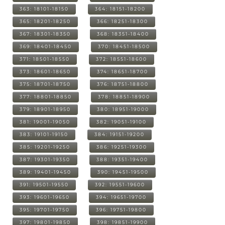
363: 18101-18150
364: 18151-18200
365: 18201-18250
366: 18251-18300
367: 18301-18350
368: 18351-18400
369: 18401-18450
370: 18451-18500
371: 18501-18550
372: 18551-18600
373: 18601-18650
374: 18651-18700
375: 18701-18750
376: 18751-18800
377: 18801-18850
378: 18851-18900
379: 18901-18950
380: 18951-19000
381: 19001-19050
382: 19051-19100
383: 19101-19150
384: 19151-19200
385: 19201-19250
386: 19251-19300
387: 19301-19350
388: 19351-19400
389: 19401-19450
390: 19451-19500
391: 19501-19550
392: 19551-19600
393: 19601-19650
394: 19651-19700
395: 19701-19750
396: 19751-19800
397: 19801-19850
398: 19851-19900