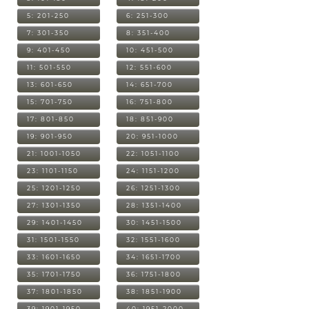
5: 201-250
6: 251-300
7: 301-350
8: 351-400
9: 401-450
10: 451-500
11: 501-550
12: 551-600
13: 601-650
14: 651-700
15: 701-750
16: 751-800
17: 801-850
18: 851-900
19: 901-950
20: 951-1000
21: 1001-1050
22: 1051-1100
23: 1101-1150
24: 1151-1200
25: 1201-1250
26: 1251-1300
27: 1301-1350
28: 1351-1400
29: 1401-1450
30: 1451-1500
31: 1501-1550
32: 1551-1600
33: 1601-1650
34: 1651-1700
35: 1701-1750
36: 1751-1800
37: 1801-1850
38: 1851-1900
39: 1901-1950
40: 1951-2000