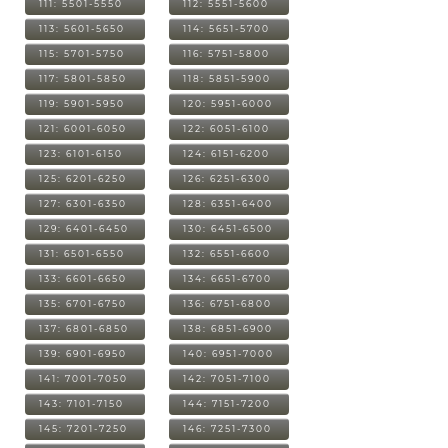
111: 5501-5550
112: 5551-5600
113: 5601-5650
114: 5651-5700
115: 5701-5750
116: 5751-5800
117: 5801-5850
118: 5851-5900
119: 5901-5950
120: 5951-6000
121: 6001-6050
122: 6051-6100
123: 6101-6150
124: 6151-6200
125: 6201-6250
126: 6251-6300
127: 6301-6350
128: 6351-6400
129: 6401-6450
130: 6451-6500
131: 6501-6550
132: 6551-6600
133: 6601-6650
134: 6651-6700
135: 6701-6750
136: 6751-6800
137: 6801-6850
138: 6851-6900
139: 6901-6950
140: 6951-7000
141: 7001-7050
142: 7051-7100
143: 7101-7150
144: 7151-7200
145: 7201-7250
146: 7251-7300