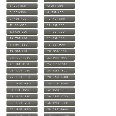
5: 201-250
6: 251-300
7: 301-350
8: 351-400
9: 401-450
10: 451-500
11: 501-550
12: 551-600
13: 601-650
14: 651-700
15: 701-750
16: 751-800
17: 801-850
18: 851-900
19: 901-950
20: 951-1000
21: 1001-1050
22: 1051-1100
23: 1101-1150
24: 1151-1200
25: 1201-1250
26: 1251-1300
27: 1301-1350
28: 1351-1400
29: 1401-1450
30: 1451-1500
31: 1501-1550
32: 1551-1600
33: 1601-1650
34: 1651-1700
35: 1701-1750
36: 1751-1800
37: 1801-1850
38: 1851-1900
39: 1901-1950
40: 1951-2000