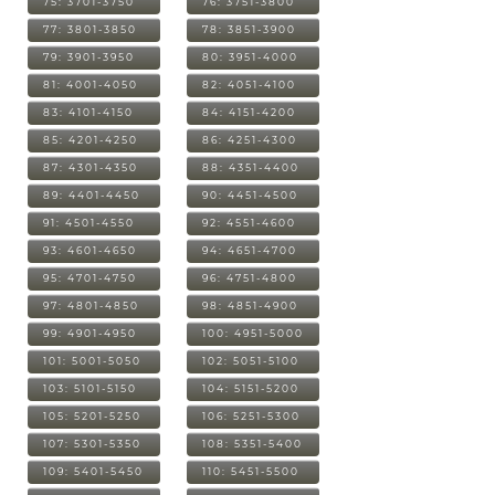
75: 3701-3750
76: 3751-3800
77: 3801-3850
78: 3851-3900
79: 3901-3950
80: 3951-4000
81: 4001-4050
82: 4051-4100
83: 4101-4150
84: 4151-4200
85: 4201-4250
86: 4251-4300
87: 4301-4350
88: 4351-4400
89: 4401-4450
90: 4451-4500
91: 4501-4550
92: 4551-4600
93: 4601-4650
94: 4651-4700
95: 4701-4750
96: 4751-4800
97: 4801-4850
98: 4851-4900
99: 4901-4950
100: 4951-5000
101: 5001-5050
102: 5051-5100
103: 5101-5150
104: 5151-5200
105: 5201-5250
106: 5251-5300
107: 5301-5350
108: 5351-5400
109: 5401-5450
110: 5451-5500