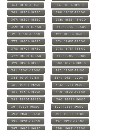
363: 18101-18150
364: 18151-18200
365: 18201-18250
366: 18251-18300
367: 18301-18350
368: 18351-18400
369: 18401-18450
370: 18451-18500
371: 18501-18550
372: 18551-18600
373: 18601-18650
374: 18651-18700
375: 18701-18750
376: 18751-18800
377: 18801-18850
378: 18851-18900
379: 18901-18950
380: 18951-19000
381: 19001-19050
382: 19051-19100
383: 19101-19150
384: 19151-19200
385: 19201-19250
386: 19251-19300
387: 19301-19350
388: 19351-19400
389: 19401-19450
390: 19451-19500
391: 19501-19550
392: 19551-19600
393: 19601-19650
394: 19651-19700
395: 19701-19750
396: 19751-19800
397: 19801-19850
398: 19851-19900