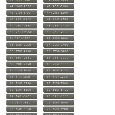
41: 2001-2050
42: 2051-2100
43: 2101-2150
44: 2151-2200
45: 2201-2250
46: 2251-2300
47: 2301-2350
48: 2351-2400
49: 2401-2450
50: 2451-2500
51: 2501-2550
52: 2551-2600
53: 2601-2650
54: 2651-2700
55: 2701-2750
56: 2751-2800
57: 2801-2850
58: 2851-2900
59: 2901-2950
60: 2951-3000
61: 3001-3050
62: 3051-3100
63: 3101-3150
64: 3151-3200
65: 3201-3250
66: 3251-3300
67: 3301-3350
68: 3351-3400
69: 3401-3450
70: 3451-3500
71: 3501-3550
72: 3551-3600
73: 3601-3650
74: 3651-3700