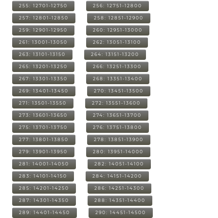
255: 12701-12750
256: 12751-12800
257: 12801-12850
258: 12851-12900
259: 12901-12950
260: 12951-13000
261: 13001-13050
262: 13051-13100
263: 13101-13150
264: 13151-13200
265: 13201-13250
266: 13251-13300
267: 13301-13350
268: 13351-13400
269: 13401-13450
270: 13451-13500
271: 13501-13550
272: 13551-13600
273: 13601-13650
274: 13651-13700
275: 13701-13750
276: 13751-13800
277: 13801-13850
278: 13851-13900
279: 13901-13950
280: 13951-14000
281: 14001-14050
282: 14051-14100
283: 14101-14150
284: 14151-14200
285: 14201-14250
286: 14251-14300
287: 14301-14350
288: 14351-14400
289: 14401-14450
290: 14451-14500