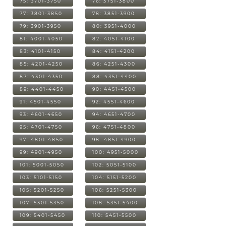
75: 3701-3750
76: 3751-3800
77: 3801-3850
78: 3851-3900
79: 3901-3950
80: 3951-4000
81: 4001-4050
82: 4051-4100
83: 4101-4150
84: 4151-4200
85: 4201-4250
86: 4251-4300
87: 4301-4350
88: 4351-4400
89: 4401-4450
90: 4451-4500
91: 4501-4550
92: 4551-4600
93: 4601-4650
94: 4651-4700
95: 4701-4750
96: 4751-4800
97: 4801-4850
98: 4851-4900
99: 4901-4950
100: 4951-5000
101: 5001-5050
102: 5051-5100
103: 5101-5150
104: 5151-5200
105: 5201-5250
106: 5251-5300
107: 5301-5350
108: 5351-5400
109: 5401-5450
110: 5451-5500