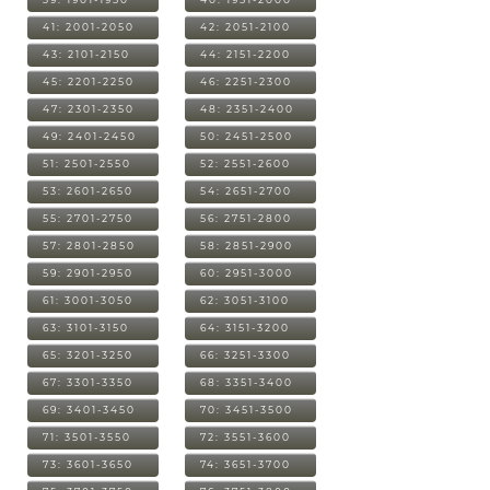
41: 2001-2050
42: 2051-2100
43: 2101-2150
44: 2151-2200
45: 2201-2250
46: 2251-2300
47: 2301-2350
48: 2351-2400
49: 2401-2450
50: 2451-2500
51: 2501-2550
52: 2551-2600
53: 2601-2650
54: 2651-2700
55: 2701-2750
56: 2751-2800
57: 2801-2850
58: 2851-2900
59: 2901-2950
60: 2951-3000
61: 3001-3050
62: 3051-3100
63: 3101-3150
64: 3151-3200
65: 3201-3250
66: 3251-3300
67: 3301-3350
68: 3351-3400
69: 3401-3450
70: 3451-3500
71: 3501-3550
72: 3551-3600
73: 3601-3650
74: 3651-3700