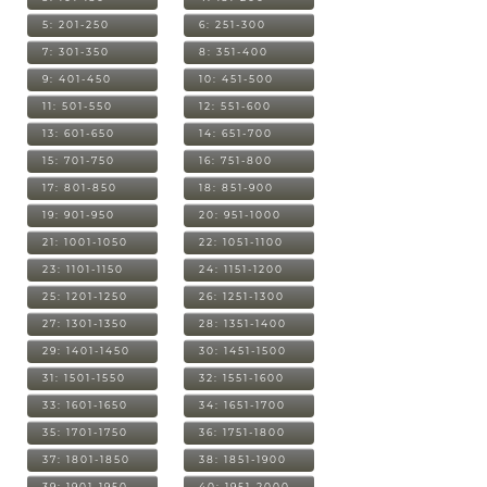
5: 201-250
6: 251-300
7: 301-350
8: 351-400
9: 401-450
10: 451-500
11: 501-550
12: 551-600
13: 601-650
14: 651-700
15: 701-750
16: 751-800
17: 801-850
18: 851-900
19: 901-950
20: 951-1000
21: 1001-1050
22: 1051-1100
23: 1101-1150
24: 1151-1200
25: 1201-1250
26: 1251-1300
27: 1301-1350
28: 1351-1400
29: 1401-1450
30: 1451-1500
31: 1501-1550
32: 1551-1600
33: 1601-1650
34: 1651-1700
35: 1701-1750
36: 1751-1800
37: 1801-1850
38: 1851-1900
39: 1901-1950
40: 1951-2000