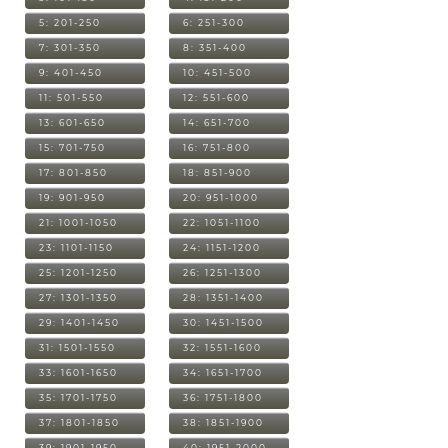
5: 201-250
6: 251-300
7: 301-350
8: 351-400
9: 401-450
10: 451-500
11: 501-550
12: 551-600
13: 601-650
14: 651-700
15: 701-750
16: 751-800
17: 801-850
18: 851-900
19: 901-950
20: 951-1000
21: 1001-1050
22: 1051-1100
23: 1101-1150
24: 1151-1200
25: 1201-1250
26: 1251-1300
27: 1301-1350
28: 1351-1400
29: 1401-1450
30: 1451-1500
31: 1501-1550
32: 1551-1600
33: 1601-1650
34: 1651-1700
35: 1701-1750
36: 1751-1800
37: 1801-1850
38: 1851-1900
39: 1901-1950
40: 1951-2000