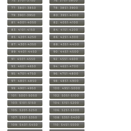
75: 3701-3750
76: 3751-3800
77: 3801-3850
78: 3851-3900
79: 3901-3950
80: 3951-4000
81: 4001-4050
82: 4051-4100
83: 4101-4150
84: 4151-4200
85: 4201-4250
86: 4251-4300
87: 4301-4350
88: 4351-4400
89: 4401-4450
90: 4451-4500
91: 4501-4550
92: 4551-4600
93: 4601-4650
94: 4651-4700
95: 4701-4750
96: 4751-4800
97: 4801-4850
98: 4851-4900
99: 4901-4950
100: 4951-5000
101: 5001-5050
102: 5051-5100
103: 5101-5150
104: 5151-5200
105: 5201-5250
106: 5251-5300
107: 5301-5350
108: 5351-5400
109: 5401-5450
110: 5451-5500