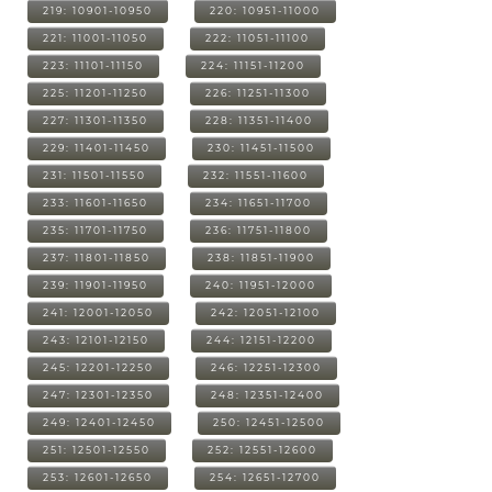
219: 10901-10950
220: 10951-11000
221: 11001-11050
222: 11051-11100
223: 11101-11150
224: 11151-11200
225: 11201-11250
226: 11251-11300
227: 11301-11350
228: 11351-11400
229: 11401-11450
230: 11451-11500
231: 11501-11550
232: 11551-11600
233: 11601-11650
234: 11651-11700
235: 11701-11750
236: 11751-11800
237: 11801-11850
238: 11851-11900
239: 11901-11950
240: 11951-12000
241: 12001-12050
242: 12051-12100
243: 12101-12150
244: 12151-12200
245: 12201-12250
246: 12251-12300
247: 12301-12350
248: 12351-12400
249: 12401-12450
250: 12451-12500
251: 12501-12550
252: 12551-12600
253: 12601-12650
254: 12651-12700