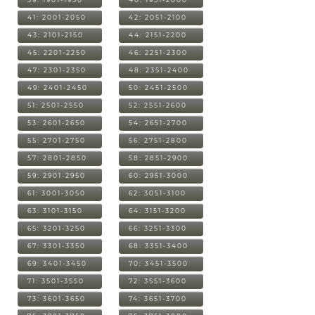
41: 2001-2050
42: 2051-2100
43: 2101-2150
44: 2151-2200
45: 2201-2250
46: 2251-2300
47: 2301-2350
48: 2351-2400
49: 2401-2450
50: 2451-2500
51: 2501-2550
52: 2551-2600
53: 2601-2650
54: 2651-2700
55: 2701-2750
56: 2751-2800
57: 2801-2850
58: 2851-2900
59: 2901-2950
60: 2951-3000
61: 3001-3050
62: 3051-3100
63: 3101-3150
64: 3151-3200
65: 3201-3250
66: 3251-3300
67: 3301-3350
68: 3351-3400
69: 3401-3450
70: 3451-3500
71: 3501-3550
72: 3551-3600
73: 3601-3650
74: 3651-3700