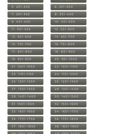
5: 201-250
6: 251-300
7: 301-350
8: 351-400
9: 401-450
10: 451-500
11: 501-550
12: 551-600
13: 601-650
14: 651-700
15: 701-750
16: 751-800
17: 801-850
18: 851-900
19: 901-950
20: 951-1000
21: 1001-1050
22: 1051-1100
23: 1101-1150
24: 1151-1200
25: 1201-1250
26: 1251-1300
27: 1301-1350
28: 1351-1400
29: 1401-1450
30: 1451-1500
31: 1501-1550
32: 1551-1600
33: 1601-1650
34: 1651-1700
35: 1701-1750
36: 1751-1800
37: 1801-1850
38: 1851-1900
39: 1901-1950
40: 1951-2000