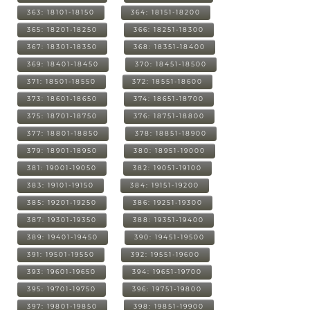
363: 18101-18150
364: 18151-18200
365: 18201-18250
366: 18251-18300
367: 18301-18350
368: 18351-18400
369: 18401-18450
370: 18451-18500
371: 18501-18550
372: 18551-18600
373: 18601-18650
374: 18651-18700
375: 18701-18750
376: 18751-18800
377: 18801-18850
378: 18851-18900
379: 18901-18950
380: 18951-19000
381: 19001-19050
382: 19051-19100
383: 19101-19150
384: 19151-19200
385: 19201-19250
386: 19251-19300
387: 19301-19350
388: 19351-19400
389: 19401-19450
390: 19451-19500
391: 19501-19550
392: 19551-19600
393: 19601-19650
394: 19651-19700
395: 19701-19750
396: 19751-19800
397: 19801-19850
398: 19851-19900