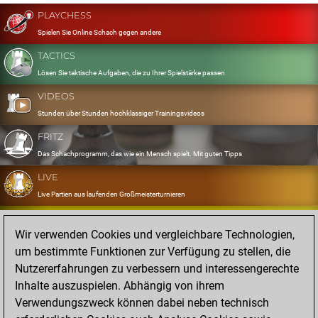
PLAYCHESS
Spielen Sie Online Schach gegen andere
TACTICS
Lösen Sie taktische Aufgaben, die zu Ihrer Spielstärke passen
VIDEOS
Stunden über Stunden hochklassiger Trainingsvideos
FRITZ
Das Schachprogramm, das wie ein Mensch spielt. Mit guten Tipps
LIVE
Live Partien aus laufenden Großmeisterturnieren
OPENINGS
Wir verwenden Cookies und vergleichbare Technologien,
Erfassen und Üben Sie Ihr Eröffnungsrepertoire
um bestimmte Funktionen zur Verfügung zu stellen, die
DATABASE
Nutzererfahrungen zu verbessern und interessengerechte
Acht Millionen starke Partien
Inhalte auszuspielen. Abhängig von ihrem
MYGAMES
Verwendungszweck können dabei neben technisch
Speichern und analysieren Sie eigene Partien in der Cloud