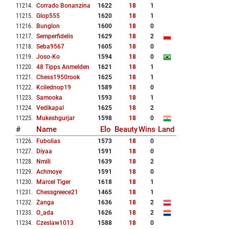
11214
.
Corrado Bonanzina
1622
18
1
11215
.
Glop555
1620
18
1
11216
.
Bunglon
1600
18
0
11217
.
Semperfidelis
1629
18
2
11218
.
Seba9567
1605
18
0
11219
.
Joso-Ko
1594
18
0
11220
.
48 Tipps Anmelden
1621
18
1
11221
.
Chess1950rook
1625
18
1
11222
.
Kcilednop19
1589
18
0
11223
.
Samooka
1593
18
1
11224
.
Vedikapal
1625
18
2
11225
.
Mukeshgurjar
1598
18
0
#
Name
Elo
Beauty
Wins
Land
11226
.
Fubolias
1573
18
0
11227
.
Diyaa
1591
18
0
11228
.
Nmili
1639
18
2
11229
.
Achmoye
1591
18
0
11230
.
Marcel Tiger
1618
18
1
11231
.
Chessgreece21
1465
18
1
11232
.
Zanga
1636
18
2
11233
.
O_ada
1626
18
2
11234
.
Czeslaw1013
1588
18
0