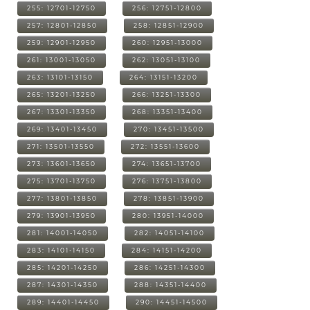
255: 12701-12750
256: 12751-12800
257: 12801-12850
258: 12851-12900
259: 12901-12950
260: 12951-13000
261: 13001-13050
262: 13051-13100
263: 13101-13150
264: 13151-13200
265: 13201-13250
266: 13251-13300
267: 13301-13350
268: 13351-13400
269: 13401-13450
270: 13451-13500
271: 13501-13550
272: 13551-13600
273: 13601-13650
274: 13651-13700
275: 13701-13750
276: 13751-13800
277: 13801-13850
278: 13851-13900
279: 13901-13950
280: 13951-14000
281: 14001-14050
282: 14051-14100
283: 14101-14150
284: 14151-14200
285: 14201-14250
286: 14251-14300
287: 14301-14350
288: 14351-14400
289: 14401-14450
290: 14451-14500