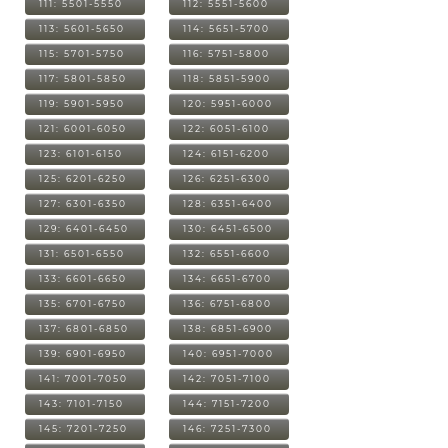
111: 5501-5550
112: 5551-5600
113: 5601-5650
114: 5651-5700
115: 5701-5750
116: 5751-5800
117: 5801-5850
118: 5851-5900
119: 5901-5950
120: 5951-6000
121: 6001-6050
122: 6051-6100
123: 6101-6150
124: 6151-6200
125: 6201-6250
126: 6251-6300
127: 6301-6350
128: 6351-6400
129: 6401-6450
130: 6451-6500
131: 6501-6550
132: 6551-6600
133: 6601-6650
134: 6651-6700
135: 6701-6750
136: 6751-6800
137: 6801-6850
138: 6851-6900
139: 6901-6950
140: 6951-7000
141: 7001-7050
142: 7051-7100
143: 7101-7150
144: 7151-7200
145: 7201-7250
146: 7251-7300