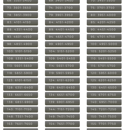
68: 3351-3400
69: 3401-3450
70: 3451-3500
73: 3601-3650
74: 3651-3700
75: 3701-3750
78: 3851-3900
79: 3901-3950
80: 3951-4000
83: 4101-4150
84: 4151-4200
85: 4201-4250
88: 4351-4400
89: 4401-4450
90: 4451-4500
93: 4601-4650
94: 4651-4700
95: 4701-4750
98: 4851-4900
99: 4901-4950
100: 4951-5000
103: 5101-5150
104: 5151-5200
105: 5201-5250
108: 5351-5400
109: 5401-5450
110: 5451-5500
113: 5601-5650
114: 5651-5700
115: 5701-5750
118: 5851-5900
119: 5901-5950
120: 5951-6000
123: 6101-6150
124: 6151-6200
125: 6201-6250
128: 6351-6400
129: 6401-6450
130: 6451-6500
133: 6601-6650
134: 6651-6700
135: 6701-6750
138: 6851-6900
139: 6901-6950
140: 6951-7000
143: 7101-7150
144: 7151-7200
145: 7201-7250
148: 7351-7400
149: 7401-7450
150: 7451-7500
153: 7601-7650
154: 7651-7700
155: 7701-7750