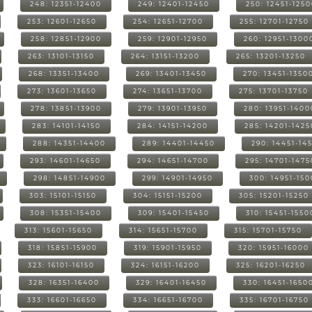
248: 12351-12400
249: 12401-12450
250: 12451-125
253: 12601-12650
254: 12651-12700
255: 12701-12750
258: 12851-12900
259: 12901-12950
260: 12951-1300
263: 13101-13150
264: 13151-13200
265: 13201-13250
268: 13351-13400
269: 13401-13450
270: 13451-1350
273: 13601-13650
274: 13651-13700
275: 13701-13750
278: 13851-13900
279: 13901-13950
280: 13951-1400
283: 14101-14150
284: 14151-14200
285: 14201-1425
288: 14351-14400
289: 14401-14450
290: 14451-14
293: 14601-14650
294: 14651-14700
295: 14701-1475
298: 14851-14900
299: 14901-14950
300: 14951-15
303: 15101-15150
304: 15151-15200
305: 15201-15250
308: 15351-15400
309: 15401-15450
310: 15451-1550
313: 15601-15650
314: 15651-15700
315: 15701-15750
318: 15851-15900
319: 15901-15950
320: 15951-16000
323: 16101-16150
324: 16151-16200
325: 16201-16250
328: 16351-16400
329: 16401-16450
330: 16451-1650
333: 16601-16650
334: 16651-16700
335: 16701-16750