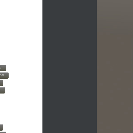
0
500
0