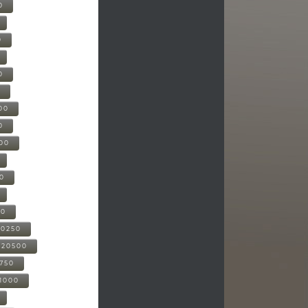
0
0
0
0
00
0
000
00
00
20250
-20500
0750
21000