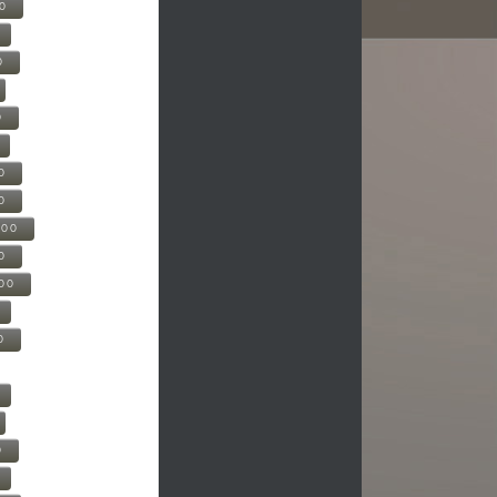
00
0
0
0
0
500
0
000
0
0