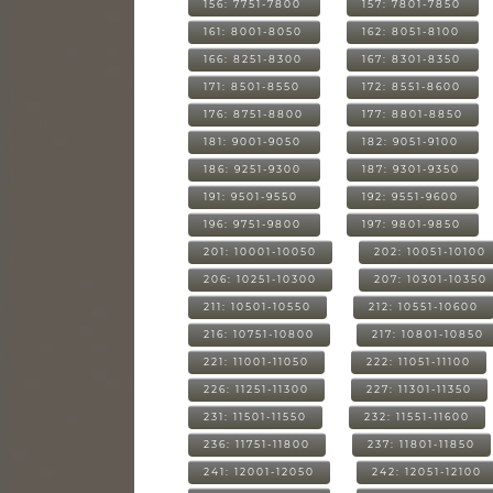
156: 7751-7800
157: 7801-7850
161: 8001-8050
162: 8051-8100
166: 8251-8300
167: 8301-8350
171: 8501-8550
172: 8551-8600
176: 8751-8800
177: 8801-8850
181: 9001-9050
182: 9051-9100
186: 9251-9300
187: 9301-9350
191: 9501-9550
192: 9551-9600
196: 9751-9800
197: 9801-9850
201: 10001-10050
202: 10051-10100
206: 10251-10300
207: 10301-10350
211: 10501-10550
212: 10551-10600
216: 10751-10800
217: 10801-10850
221: 11001-11050
222: 11051-11100
226: 11251-11300
227: 11301-11350
231: 11501-11550
232: 11551-11600
236: 11751-11800
237: 11801-11850
241: 12001-12050
242: 12051-12100