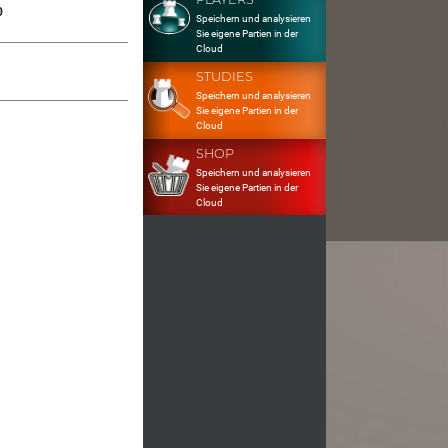
0
Speichern und analysieren
Sie eigene Partien in der
Cloud
STUDIES
Speichern und analysieren
Sie eigene Partien in der
Cloud
SHOP
Speichern und analysieren
Sie eigene Partien in der
Cloud