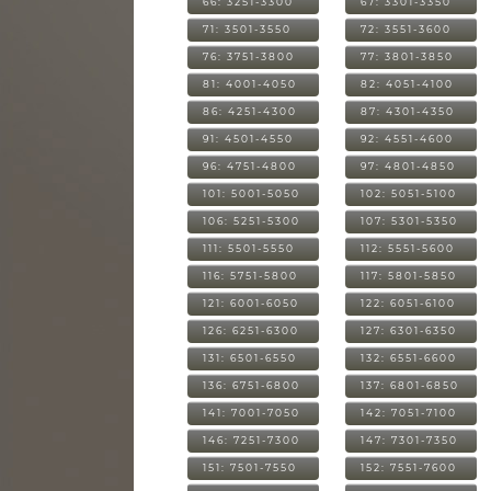
66: 3251-3300
67: 3301-3350
71: 3501-3550
72: 3551-3600
76: 3751-3800
77: 3801-3850
81: 4001-4050
82: 4051-4100
86: 4251-4300
87: 4301-4350
91: 4501-4550
92: 4551-4600
96: 4751-4800
97: 4801-4850
101: 5001-5050
102: 5051-5100
106: 5251-5300
107: 5301-5350
111: 5501-5550
112: 5551-5600
116: 5751-5800
117: 5801-5850
121: 6001-6050
122: 6051-6100
126: 6251-6300
127: 6301-6350
131: 6501-6550
132: 6551-6600
136: 6751-6800
137: 6801-6850
141: 7001-7050
142: 7051-7100
146: 7251-7300
147: 7301-7350
151: 7501-7550
152: 7551-7600