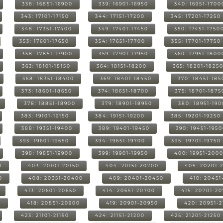
338: 16851-16900
339: 16901-16950
340: 16951-1700
343: 17101-17150
344: 17151-17200
345: 17201-17250
348: 17351-17400
349: 17401-17450
350: 17451-1750
353: 17601-17650
354: 17651-17700
355: 17701-17750
358: 17851-17900
359: 17901-17950
360: 17951-1800
363: 18101-18150
364: 18151-18200
365: 18201-1825
368: 18351-18400
369: 18401-18450
370: 18451-185
373: 18601-18650
374: 18651-18700
375: 18701-1875
378: 18851-18900
379: 18901-18950
380: 18951-19
383: 19101-19150
384: 19151-19200
385: 19201-19250
388: 19351-19400
389: 19401-19450
390: 19451-195
393: 19601-19650
394: 19651-19700
395: 19701-19750
398: 19851-19900
399: 19901-19950
400: 19951-200
0
403: 20101-20150
404: 20151-20200
405: 20201-
0
408: 20351-20400
409: 20401-20450
410: 20451
413: 20601-20650
414: 20651-20700
415: 20701-2
0
418: 20851-20900
419: 20901-20950
420: 20951-
423: 21101-21150
424: 21151-21200
425: 21201-21250