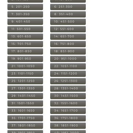
5: 201-250
6: 251-300
7: 301-350
8: 351-400
9: 401-450
10: 451-500
11: 501-550
12: 551-600
13: 601-650
14: 651-700
15: 701-750
16: 751-800
17: 801-850
18: 851-900
19: 901-950
20: 951-1000
21: 1001-1050
22: 1051-1100
23: 1101-1150
24: 1151-1200
25: 1201-1250
26: 1251-1300
27: 1301-1350
28: 1351-1400
29: 1401-1450
30: 1451-1500
31: 1501-1550
32: 1551-1600
33: 1601-1650
34: 1651-1700
35: 1701-1750
36: 1751-1800
37: 1801-1850
38: 1851-1900
39: 1901-1950
40: 1951-2000