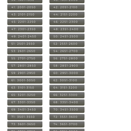
41: 2001-2050
42: 2051-2100
43: 2101-2150
44: 2151-2200
45: 2201-2250
46: 2251-2300
47: 2301-2350
48: 2351-2400
49: 2401-2450
50: 2451-2500
51: 2501-2550
52: 2551-2600
53: 2601-2650
54: 2651-2700
55: 2701-2750
56: 2751-2800
57: 2801-2850
58: 2851-2900
59: 2901-2950
60: 2951-3000
61: 3001-3050
62: 3051-3100
63: 3101-3150
64: 3151-3200
65: 3201-3250
66: 3251-3300
67: 3301-3350
68: 3351-3400
69: 3401-3450
70: 3451-3500
71: 3501-3550
72: 3551-3600
73: 3601-3650
74: 3651-3700