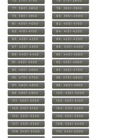
75: 3701-3750
76: 3751-3800
77: 3801-3850
78: 3851-3900
79: 3901-3950
80: 3951-4000
81: 4001-4050
82: 4051-4100
83: 4101-4150
84: 4151-4200
85: 4201-4250
86: 4251-4300
87: 4301-4350
88: 4351-4400
89: 4401-4450
90: 4451-4500
91: 4501-4550
92: 4551-4600
93: 4601-4650
94: 4651-4700
95: 4701-4750
96: 4751-4800
97: 4801-4850
98: 4851-4900
99: 4901-4950
100: 4951-5000
101: 5001-5050
102: 5051-5100
103: 5101-5150
104: 5151-5200
105: 5201-5250
106: 5251-5300
107: 5301-5350
108: 5351-5400
109: 5401-5450
110: 5451-5500