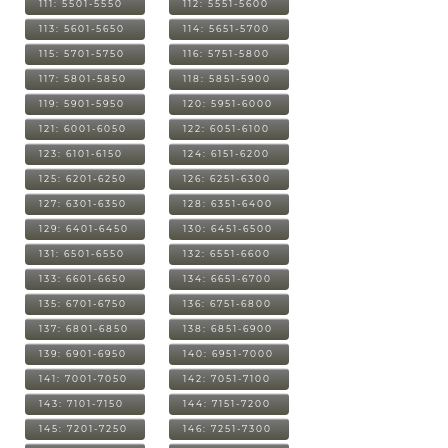
111: 5501-5550
112: 5551-5600
113: 5601-5650
114: 5651-5700
115: 5701-5750
116: 5751-5800
117: 5801-5850
118: 5851-5900
119: 5901-5950
120: 5951-6000
121: 6001-6050
122: 6051-6100
123: 6101-6150
124: 6151-6200
125: 6201-6250
126: 6251-6300
127: 6301-6350
128: 6351-6400
129: 6401-6450
130: 6451-6500
131: 6501-6550
132: 6551-6600
133: 6601-6650
134: 6651-6700
135: 6701-6750
136: 6751-6800
137: 6801-6850
138: 6851-6900
139: 6901-6950
140: 6951-7000
141: 7001-7050
142: 7051-7100
143: 7101-7150
144: 7151-7200
145: 7201-7250
146: 7251-7300