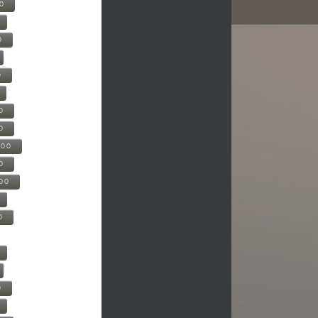
00
0
0
0
0
500
0
000
0
0