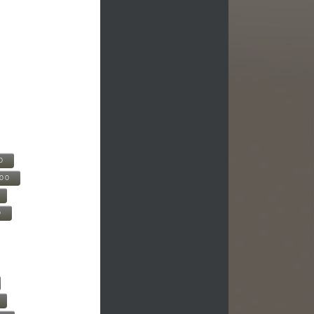
0
500
0