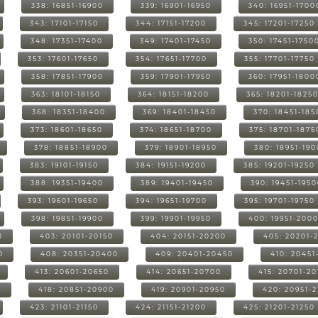
338: 16851-16900
339: 16901-16950
340: 16951-1700
343: 17101-17150
344: 17151-17200
345: 17201-17250
348: 17351-17400
349: 17401-17450
350: 17451-1750
353: 17601-17650
354: 17651-17700
355: 17701-17750
358: 17851-17900
359: 17901-17950
360: 17951-1800
363: 18101-18150
364: 18151-18200
365: 18201-1825
368: 18351-18400
369: 18401-18450
370: 18451-185
373: 18601-18650
374: 18651-18700
375: 18701-1875
378: 18851-18900
379: 18901-18950
380: 18951-19
383: 19101-19150
384: 19151-19200
385: 19201-19250
388: 19351-19400
389: 19401-19450
390: 19451-195
393: 19601-19650
394: 19651-19700
395: 19701-19750
398: 19851-19900
399: 19901-19950
400: 19951-200
0
403: 20101-20150
404: 20151-20200
405: 20201-
0
408: 20351-20400
409: 20401-20450
410: 20451
413: 20601-20650
414: 20651-20700
415: 20701-2
0
418: 20851-20900
419: 20901-20950
420: 20951-
423: 21101-21150
424: 21151-21200
425: 21201-21250