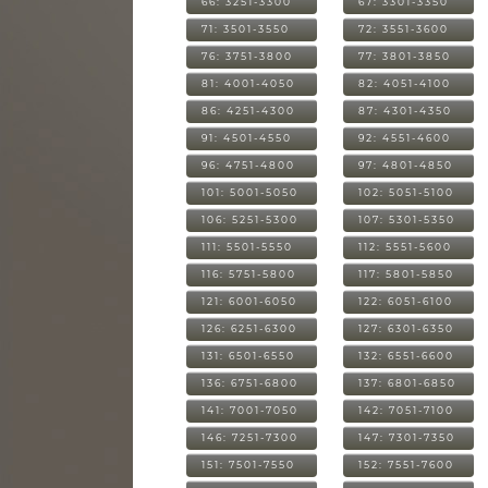
66: 3251-3300
67: 3301-3350
71: 3501-3550
72: 3551-3600
76: 3751-3800
77: 3801-3850
81: 4001-4050
82: 4051-4100
86: 4251-4300
87: 4301-4350
91: 4501-4550
92: 4551-4600
96: 4751-4800
97: 4801-4850
101: 5001-5050
102: 5051-5100
106: 5251-5300
107: 5301-5350
111: 5501-5550
112: 5551-5600
116: 5751-5800
117: 5801-5850
121: 6001-6050
122: 6051-6100
126: 6251-6300
127: 6301-6350
131: 6501-6550
132: 6551-6600
136: 6751-6800
137: 6801-6850
141: 7001-7050
142: 7051-7100
146: 7251-7300
147: 7301-7350
151: 7501-7550
152: 7551-7600