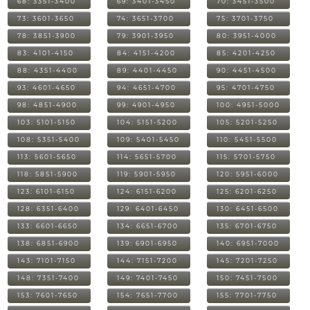
68: 3351-3400
69: 3401-3450
70: 3451-3500
73: 3601-3650
74: 3651-3700
75: 3701-3750
78: 3851-3900
79: 3901-3950
80: 3951-4000
83: 4101-4150
84: 4151-4200
85: 4201-4250
88: 4351-4400
89: 4401-4450
90: 4451-4500
93: 4601-4650
94: 4651-4700
95: 4701-4750
98: 4851-4900
99: 4901-4950
100: 4951-5000
103: 5101-5150
104: 5151-5200
105: 5201-5250
108: 5351-5400
109: 5401-5450
110: 5451-5500
113: 5601-5650
114: 5651-5700
115: 5701-5750
118: 5851-5900
119: 5901-5950
120: 5951-6000
123: 6101-6150
124: 6151-6200
125: 6201-6250
128: 6351-6400
129: 6401-6450
130: 6451-6500
133: 6601-6650
134: 6651-6700
135: 6701-6750
138: 6851-6900
139: 6901-6950
140: 6951-7000
143: 7101-7150
144: 7151-7200
145: 7201-7250
148: 7351-7400
149: 7401-7450
150: 7451-7500
153: 7601-7650
154: 7651-7700
155: 7701-7750