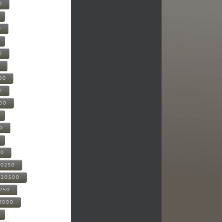
0
0
0
0
00
0
000
00
00
20250
-20500
0750
21000