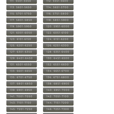
111: 5501-5550
112: 5551-5600
113: 5601-5650
114: 5651-5700
115: 5701-5750
116: 5751-5800
117: 5801-5850
118: 5851-5900
119: 5901-5950
120: 5951-6000
121: 6001-6050
122: 6051-6100
123: 6101-6150
124: 6151-6200
125: 6201-6250
126: 6251-6300
127: 6301-6350
128: 6351-6400
129: 6401-6450
130: 6451-6500
131: 6501-6550
132: 6551-6600
133: 6601-6650
134: 6651-6700
135: 6701-6750
136: 6751-6800
137: 6801-6850
138: 6851-6900
139: 6901-6950
140: 6951-7000
141: 7001-7050
142: 7051-7100
143: 7101-7150
144: 7151-7200
145: 7201-7250
146: 7251-7300