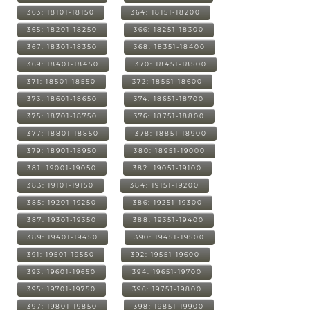
363: 18101-18150
364: 18151-18200
365: 18201-18250
366: 18251-18300
367: 18301-18350
368: 18351-18400
369: 18401-18450
370: 18451-18500
371: 18501-18550
372: 18551-18600
373: 18601-18650
374: 18651-18700
375: 18701-18750
376: 18751-18800
377: 18801-18850
378: 18851-18900
379: 18901-18950
380: 18951-19000
381: 19001-19050
382: 19051-19100
383: 19101-19150
384: 19151-19200
385: 19201-19250
386: 19251-19300
387: 19301-19350
388: 19351-19400
389: 19401-19450
390: 19451-19500
391: 19501-19550
392: 19551-19600
393: 19601-19650
394: 19651-19700
395: 19701-19750
396: 19751-19800
397: 19801-19850
398: 19851-19900