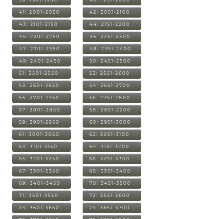
41: 2001-2050
42: 2051-2100
43: 2101-2150
44: 2151-2200
45: 2201-2250
46: 2251-2300
47: 2301-2350
48: 2351-2400
49: 2401-2450
50: 2451-2500
51: 2501-2550
52: 2551-2600
53: 2601-2650
54: 2651-2700
55: 2701-2750
56: 2751-2800
57: 2801-2850
58: 2851-2900
59: 2901-2950
60: 2951-3000
61: 3001-3050
62: 3051-3100
63: 3101-3150
64: 3151-3200
65: 3201-3250
66: 3251-3300
67: 3301-3350
68: 3351-3400
69: 3401-3450
70: 3451-3500
71: 3501-3550
72: 3551-3600
73: 3601-3650
74: 3651-3700