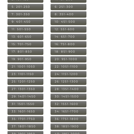
5: 201-250
6: 251-300
7: 301-350
8: 351-400
9: 401-450
10: 451-500
11: 501-550
12: 551-600
13: 601-650
14: 651-700
15: 701-750
16: 751-800
17: 801-850
18: 851-900
19: 901-950
20: 951-1000
21: 1001-1050
22: 1051-1100
23: 1101-1150
24: 1151-1200
25: 1201-1250
26: 1251-1300
27: 1301-1350
28: 1351-1400
29: 1401-1450
30: 1451-1500
31: 1501-1550
32: 1551-1600
33: 1601-1650
34: 1651-1700
35: 1701-1750
36: 1751-1800
37: 1801-1850
38: 1851-1900
39: 1901-1950
40: 1951-2000