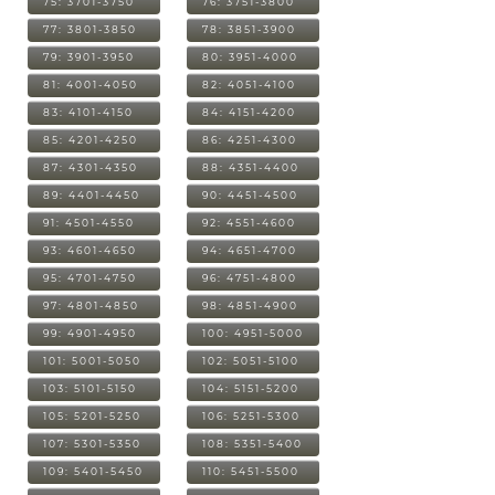
75: 3701-3750
76: 3751-3800
77: 3801-3850
78: 3851-3900
79: 3901-3950
80: 3951-4000
81: 4001-4050
82: 4051-4100
83: 4101-4150
84: 4151-4200
85: 4201-4250
86: 4251-4300
87: 4301-4350
88: 4351-4400
89: 4401-4450
90: 4451-4500
91: 4501-4550
92: 4551-4600
93: 4601-4650
94: 4651-4700
95: 4701-4750
96: 4751-4800
97: 4801-4850
98: 4851-4900
99: 4901-4950
100: 4951-5000
101: 5001-5050
102: 5051-5100
103: 5101-5150
104: 5151-5200
105: 5201-5250
106: 5251-5300
107: 5301-5350
108: 5351-5400
109: 5401-5450
110: 5451-5500