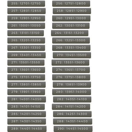
255: 12701-12750
256: 12751-12800
257: 12801-12850
258: 12851-12900
259: 12901-12950
260: 12951-13000
261: 13001-13050
262: 13051-13100
263: 13101-13150
264: 13151-13200
265: 13201-13250
266: 13251-13300
267: 13301-13350
268: 13351-13400
269: 13401-13450
270: 13451-13500
271: 13501-13550
272: 13551-13600
273: 13601-13650
274: 13651-13700
275: 13701-13750
276: 13751-13800
277: 13801-13850
278: 13851-13900
279: 13901-13950
280: 13951-14000
281: 14001-14050
282: 14051-14100
283: 14101-14150
284: 14151-14200
285: 14201-14250
286: 14251-14300
287: 14301-14350
288: 14351-14400
289: 14401-14450
290: 14451-14500