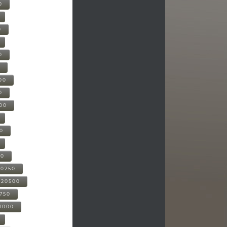
0
0
0
0
00
0
000
00
00
20250
-20500
0750
21000