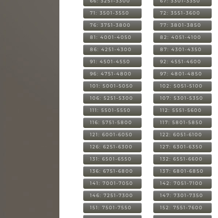
66: 3251-3300
67: 3301-3350
71: 3501-3550
72: 3551-3600
76: 3751-3800
77: 3801-3850
81: 4001-4050
82: 4051-4100
86: 4251-4300
87: 4301-4350
91: 4501-4550
92: 4551-4600
96: 4751-4800
97: 4801-4850
101: 5001-5050
102: 5051-5100
106: 5251-5300
107: 5301-5350
111: 5501-5550
112: 5551-5600
116: 5751-5800
117: 5801-5850
121: 6001-6050
122: 6051-6100
126: 6251-6300
127: 6301-6350
131: 6501-6550
132: 6551-6600
136: 6751-6800
137: 6801-6850
141: 7001-7050
142: 7051-7100
146: 7251-7300
147: 7301-7350
151: 7501-7550
152: 7551-7600