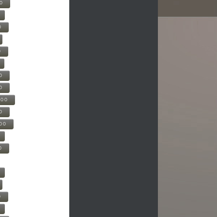
00
0
0
0
0
500
0
000
0
0