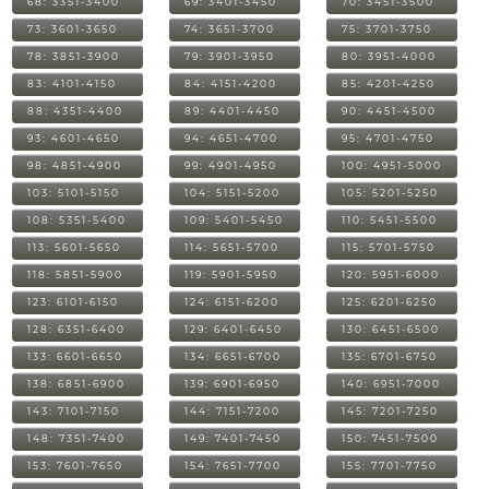
68: 3351-3400
69: 3401-3450
70: 3451-3500
73: 3601-3650
74: 3651-3700
75: 3701-3750
78: 3851-3900
79: 3901-3950
80: 3951-4000
83: 4101-4150
84: 4151-4200
85: 4201-4250
88: 4351-4400
89: 4401-4450
90: 4451-4500
93: 4601-4650
94: 4651-4700
95: 4701-4750
98: 4851-4900
99: 4901-4950
100: 4951-5000
103: 5101-5150
104: 5151-5200
105: 5201-5250
108: 5351-5400
109: 5401-5450
110: 5451-5500
113: 5601-5650
114: 5651-5700
115: 5701-5750
118: 5851-5900
119: 5901-5950
120: 5951-6000
123: 6101-6150
124: 6151-6200
125: 6201-6250
128: 6351-6400
129: 6401-6450
130: 6451-6500
133: 6601-6650
134: 6651-6700
135: 6701-6750
138: 6851-6900
139: 6901-6950
140: 6951-7000
143: 7101-7150
144: 7151-7200
145: 7201-7250
148: 7351-7400
149: 7401-7450
150: 7451-7500
153: 7601-7650
154: 7651-7700
155: 7701-7750