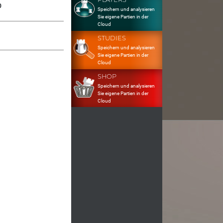
0
Speichern und analysieren
Sie eigene Partien in der
Cloud
STUDIES
Speichern und analysieren
Sie eigene Partien in der
Cloud
SHOP
Speichern und analysieren
Sie eigene Partien in der
Cloud