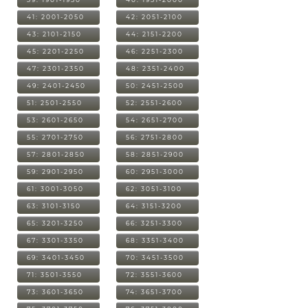
41: 2001-2050
42: 2051-2100
43: 2101-2150
44: 2151-2200
45: 2201-2250
46: 2251-2300
47: 2301-2350
48: 2351-2400
49: 2401-2450
50: 2451-2500
51: 2501-2550
52: 2551-2600
53: 2601-2650
54: 2651-2700
55: 2701-2750
56: 2751-2800
57: 2801-2850
58: 2851-2900
59: 2901-2950
60: 2951-3000
61: 3001-3050
62: 3051-3100
63: 3101-3150
64: 3151-3200
65: 3201-3250
66: 3251-3300
67: 3301-3350
68: 3351-3400
69: 3401-3450
70: 3451-3500
71: 3501-3550
72: 3551-3600
73: 3601-3650
74: 3651-3700