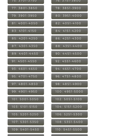
75: 3701-3750
76: 3751-3800
77: 3801-3850
78: 3851-3900
79: 3901-3950
80: 3951-4000
81: 4001-4050
82: 4051-4100
83: 4101-4150
84: 4151-4200
85: 4201-4250
86: 4251-4300
87: 4301-4350
88: 4351-4400
89: 4401-4450
90: 4451-4500
91: 4501-4550
92: 4551-4600
93: 4601-4650
94: 4651-4700
95: 4701-4750
96: 4751-4800
97: 4801-4850
98: 4851-4900
99: 4901-4950
100: 4951-5000
101: 5001-5050
102: 5051-5100
103: 5101-5150
104: 5151-5200
105: 5201-5250
106: 5251-5300
107: 5301-5350
108: 5351-5400
109: 5401-5450
110: 5451-5500