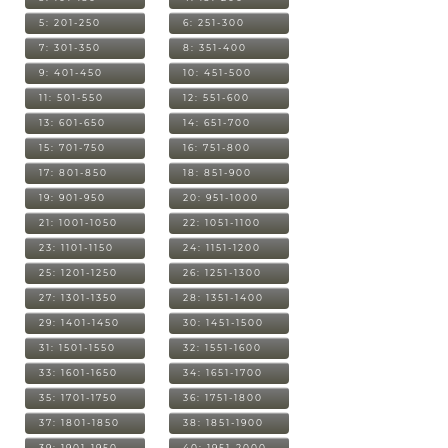
5: 201-250
6: 251-300
7: 301-350
8: 351-400
9: 401-450
10: 451-500
11: 501-550
12: 551-600
13: 601-650
14: 651-700
15: 701-750
16: 751-800
17: 801-850
18: 851-900
19: 901-950
20: 951-1000
21: 1001-1050
22: 1051-1100
23: 1101-1150
24: 1151-1200
25: 1201-1250
26: 1251-1300
27: 1301-1350
28: 1351-1400
29: 1401-1450
30: 1451-1500
31: 1501-1550
32: 1551-1600
33: 1601-1650
34: 1651-1700
35: 1701-1750
36: 1751-1800
37: 1801-1850
38: 1851-1900
39: 1901-1950
40: 1951-2000