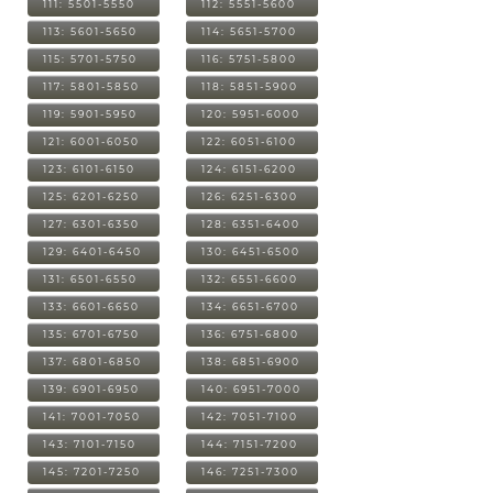
111: 5501-5550
112: 5551-5600
113: 5601-5650
114: 5651-5700
115: 5701-5750
116: 5751-5800
117: 5801-5850
118: 5851-5900
119: 5901-5950
120: 5951-6000
121: 6001-6050
122: 6051-6100
123: 6101-6150
124: 6151-6200
125: 6201-6250
126: 6251-6300
127: 6301-6350
128: 6351-6400
129: 6401-6450
130: 6451-6500
131: 6501-6550
132: 6551-6600
133: 6601-6650
134: 6651-6700
135: 6701-6750
136: 6751-6800
137: 6801-6850
138: 6851-6900
139: 6901-6950
140: 6951-7000
141: 7001-7050
142: 7051-7100
143: 7101-7150
144: 7151-7200
145: 7201-7250
146: 7251-7300