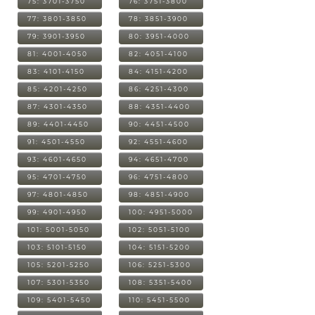
75: 3701-3750
76: 3751-3800
77: 3801-3850
78: 3851-3900
79: 3901-3950
80: 3951-4000
81: 4001-4050
82: 4051-4100
83: 4101-4150
84: 4151-4200
85: 4201-4250
86: 4251-4300
87: 4301-4350
88: 4351-4400
89: 4401-4450
90: 4451-4500
91: 4501-4550
92: 4551-4600
93: 4601-4650
94: 4651-4700
95: 4701-4750
96: 4751-4800
97: 4801-4850
98: 4851-4900
99: 4901-4950
100: 4951-5000
101: 5001-5050
102: 5051-5100
103: 5101-5150
104: 5151-5200
105: 5201-5250
106: 5251-5300
107: 5301-5350
108: 5351-5400
109: 5401-5450
110: 5451-5500