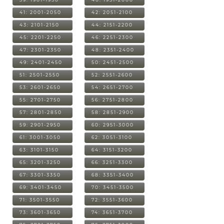
41: 2001-2050
42: 2051-2100
43: 2101-2150
44: 2151-2200
45: 2201-2250
46: 2251-2300
47: 2301-2350
48: 2351-2400
49: 2401-2450
50: 2451-2500
51: 2501-2550
52: 2551-2600
53: 2601-2650
54: 2651-2700
55: 2701-2750
56: 2751-2800
57: 2801-2850
58: 2851-2900
59: 2901-2950
60: 2951-3000
61: 3001-3050
62: 3051-3100
63: 3101-3150
64: 3151-3200
65: 3201-3250
66: 3251-3300
67: 3301-3350
68: 3351-3400
69: 3401-3450
70: 3451-3500
71: 3501-3550
72: 3551-3600
73: 3601-3650
74: 3651-3700