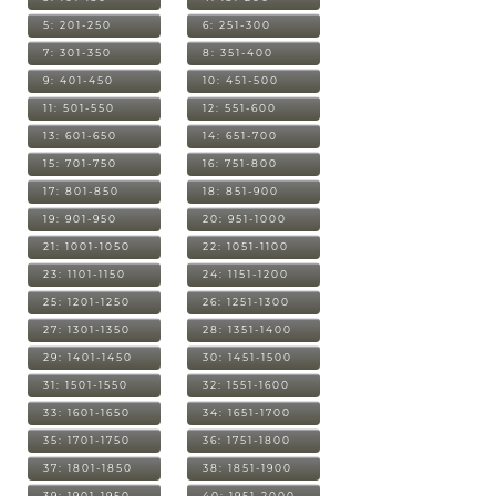
5: 201-250
6: 251-300
7: 301-350
8: 351-400
9: 401-450
10: 451-500
11: 501-550
12: 551-600
13: 601-650
14: 651-700
15: 701-750
16: 751-800
17: 801-850
18: 851-900
19: 901-950
20: 951-1000
21: 1001-1050
22: 1051-1100
23: 1101-1150
24: 1151-1200
25: 1201-1250
26: 1251-1300
27: 1301-1350
28: 1351-1400
29: 1401-1450
30: 1451-1500
31: 1501-1550
32: 1551-1600
33: 1601-1650
34: 1651-1700
35: 1701-1750
36: 1751-1800
37: 1801-1850
38: 1851-1900
39: 1901-1950
40: 1951-2000