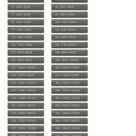
5: 201-250
6: 251-300
7: 301-350
8: 351-400
9: 401-450
10: 451-500
11: 501-550
12: 551-600
13: 601-650
14: 651-700
15: 701-750
16: 751-800
17: 801-850
18: 851-900
19: 901-950
20: 951-1000
21: 1001-1050
22: 1051-1100
23: 1101-1150
24: 1151-1200
25: 1201-1250
26: 1251-1300
27: 1301-1350
28: 1351-1400
29: 1401-1450
30: 1451-1500
31: 1501-1550
32: 1551-1600
33: 1601-1650
34: 1651-1700
35: 1701-1750
36: 1751-1800
37: 1801-1850
38: 1851-1900
39: 1901-1950
40: 1951-2000