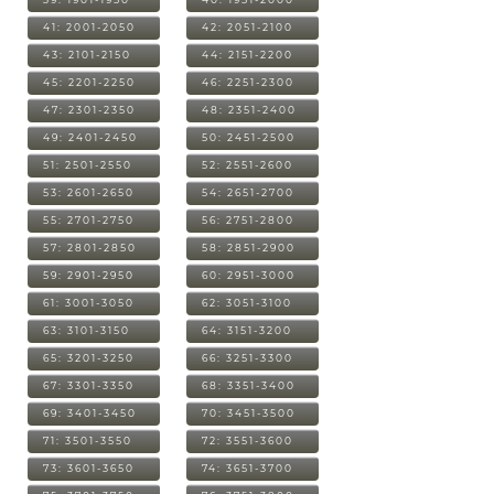
41: 2001-2050
42: 2051-2100
43: 2101-2150
44: 2151-2200
45: 2201-2250
46: 2251-2300
47: 2301-2350
48: 2351-2400
49: 2401-2450
50: 2451-2500
51: 2501-2550
52: 2551-2600
53: 2601-2650
54: 2651-2700
55: 2701-2750
56: 2751-2800
57: 2801-2850
58: 2851-2900
59: 2901-2950
60: 2951-3000
61: 3001-3050
62: 3051-3100
63: 3101-3150
64: 3151-3200
65: 3201-3250
66: 3251-3300
67: 3301-3350
68: 3351-3400
69: 3401-3450
70: 3451-3500
71: 3501-3550
72: 3551-3600
73: 3601-3650
74: 3651-3700