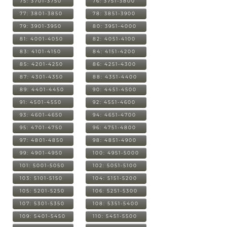
75: 3701-3750
76: 3751-3800
77: 3801-3850
78: 3851-3900
79: 3901-3950
80: 3951-4000
81: 4001-4050
82: 4051-4100
83: 4101-4150
84: 4151-4200
85: 4201-4250
86: 4251-4300
87: 4301-4350
88: 4351-4400
89: 4401-4450
90: 4451-4500
91: 4501-4550
92: 4551-4600
93: 4601-4650
94: 4651-4700
95: 4701-4750
96: 4751-4800
97: 4801-4850
98: 4851-4900
99: 4901-4950
100: 4951-5000
101: 5001-5050
102: 5051-5100
103: 5101-5150
104: 5151-5200
105: 5201-5250
106: 5251-5300
107: 5301-5350
108: 5351-5400
109: 5401-5450
110: 5451-5500