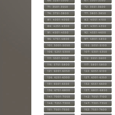
66: 3251-3300
67: 3301-3350
71: 3501-3550
72: 3551-3600
76: 3751-3800
77: 3801-3850
81: 4001-4050
82: 4051-4100
86: 4251-4300
87: 4301-4350
91: 4501-4550
92: 4551-4600
96: 4751-4800
97: 4801-4850
101: 5001-5050
102: 5051-5100
106: 5251-5300
107: 5301-5350
111: 5501-5550
112: 5551-5600
116: 5751-5800
117: 5801-5850
121: 6001-6050
122: 6051-6100
126: 6251-6300
127: 6301-6350
131: 6501-6550
132: 6551-6600
136: 6751-6800
137: 6801-6850
141: 7001-7050
142: 7051-7100
146: 7251-7300
147: 7301-7350
151: 7501-7550
152: 7551-7600