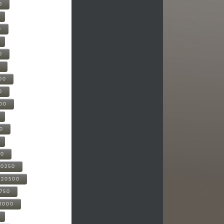
0
0
0
0
00
0
000
00
00
20250
-20500
0750
21000