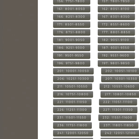
156: 7751-7800
157: 7801-7850
161: 8001-8050
162: 8051-8100
166: 8251-8300
167: 8301-8350
171: 8501-8550
172: 8551-8600
176: 8751-8800
177: 8801-8850
181: 9001-9050
182: 9051-9100
186: 9251-9300
187: 9301-9350
191: 9501-9550
192: 9551-9600
196: 9751-9800
197: 9801-9850
201: 10001-10050
202: 10051-10100
206: 10251-10300
207: 10301-10350
211: 10501-10550
212: 10551-10600
216: 10751-10800
217: 10801-10850
221: 11001-11050
222: 11051-11100
226: 11251-11300
227: 11301-11350
231: 11501-11550
232: 11551-11600
236: 11751-11800
237: 11801-11850
241: 12001-12050
242: 12051-12100