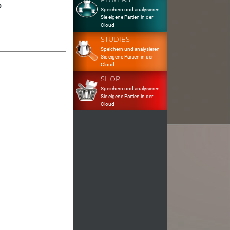
0
Speichern und analysieren
Sie eigene Partien in der
Cloud
STUDIES
Speichern und analysieren
Sie eigene Partien in der
Cloud
SHOP
Speichern und analysieren
Sie eigene Partien in der
Cloud