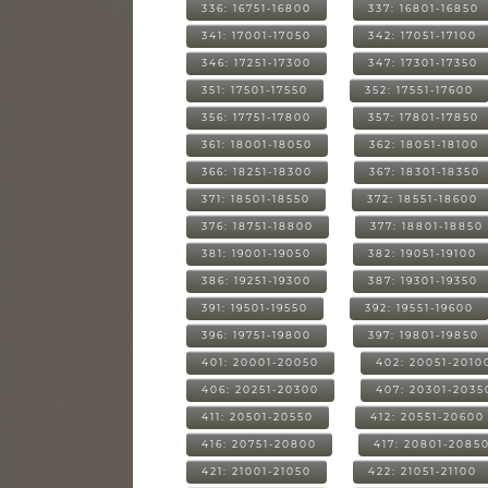
336: 16751-16800
337: 16801-16850
341: 17001-17050
342: 17051-17100
346: 17251-17300
347: 17301-17350
351: 17501-17550
352: 17551-17600
356: 17751-17800
357: 17801-17850
361: 18001-18050
362: 18051-18100
366: 18251-18300
367: 18301-18350
371: 18501-18550
372: 18551-18600
376: 18751-18800
377: 18801-18850
381: 19001-19050
382: 19051-19100
386: 19251-19300
387: 19301-19350
391: 19501-19550
392: 19551-19600
396: 19751-19800
397: 19801-19850
401: 20001-20050
402: 20051-2010
406: 20251-20300
407: 20301-2035
411: 20501-20550
412: 20551-20600
416: 20751-20800
417: 20801-2085
421: 21001-21050
422: 21051-21100