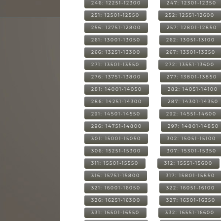
246: 12251-12300
247: 12301-12350
251: 12501-12550
252: 12551-12600
256: 12751-12800
257: 12801-12850
261: 13001-13050
262: 13051-13100
266: 13251-13300
267: 13301-13350
271: 13501-13550
272: 13551-13600
276: 13751-13800
277: 13801-13850
281: 14001-14050
282: 14051-14100
286: 14251-14300
287: 14301-14350
291: 14501-14550
292: 14551-14600
296: 14751-14800
297: 14801-14850
301: 15001-15050
302: 15051-15100
306: 15251-15300
307: 15301-15350
311: 15501-15550
312: 15551-15600
316: 15751-15800
317: 15801-15850
321: 16001-16050
322: 16051-16100
326: 16251-16300
327: 16301-16350
331: 16501-16550
332: 16551-16600