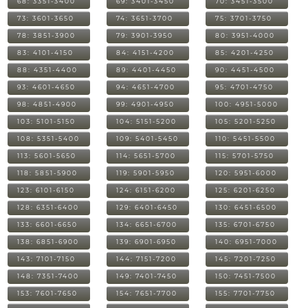
68: 3351-3400
69: 3401-3450
70: 3451-3500
73: 3601-3650
74: 3651-3700
75: 3701-3750
78: 3851-3900
79: 3901-3950
80: 3951-4000
83: 4101-4150
84: 4151-4200
85: 4201-4250
88: 4351-4400
89: 4401-4450
90: 4451-4500
93: 4601-4650
94: 4651-4700
95: 4701-4750
98: 4851-4900
99: 4901-4950
100: 4951-5000
103: 5101-5150
104: 5151-5200
105: 5201-5250
108: 5351-5400
109: 5401-5450
110: 5451-5500
113: 5601-5650
114: 5651-5700
115: 5701-5750
118: 5851-5900
119: 5901-5950
120: 5951-6000
123: 6101-6150
124: 6151-6200
125: 6201-6250
128: 6351-6400
129: 6401-6450
130: 6451-6500
133: 6601-6650
134: 6651-6700
135: 6701-6750
138: 6851-6900
139: 6901-6950
140: 6951-7000
143: 7101-7150
144: 7151-7200
145: 7201-7250
148: 7351-7400
149: 7401-7450
150: 7451-7500
153: 7601-7650
154: 7651-7700
155: 7701-7750