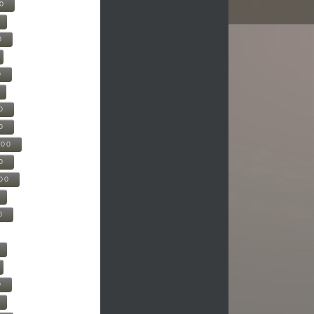
00
0
0
0
0
500
0
000
0
0