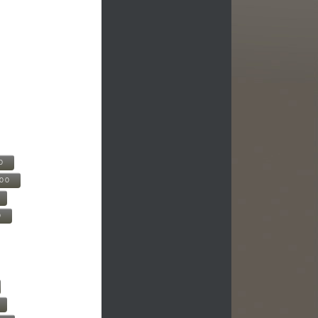
0
500
0