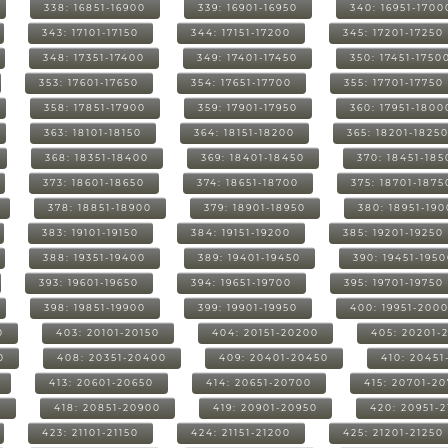
338: 16851-16900
339: 16901-16950
340: 16951-1700
343: 17101-17150
344: 17151-17200
345: 17201-17250
348: 17351-17400
349: 17401-17450
350: 17451-1750
353: 17601-17650
354: 17651-17700
355: 17701-17750
358: 17851-17900
359: 17901-17950
360: 17951-1800
363: 18101-18150
364: 18151-18200
365: 18201-1825
368: 18351-18400
369: 18401-18450
370: 18451-185
373: 18601-18650
374: 18651-18700
375: 18701-1875
378: 18851-18900
379: 18901-18950
380: 18951-19
383: 19101-19150
384: 19151-19200
385: 19201-19250
388: 19351-19400
389: 19401-19450
390: 19451-195
393: 19601-19650
394: 19651-19700
395: 19701-19750
398: 19851-19900
399: 19901-19950
400: 19951-200
0
403: 20101-20150
404: 20151-20200
405: 20201-
0
408: 20351-20400
409: 20401-20450
410: 20451
413: 20601-20650
414: 20651-20700
415: 20701-2
0
418: 20851-20900
419: 20901-20950
420: 20951-
423: 21101-21150
424: 21151-21200
425: 21201-21250