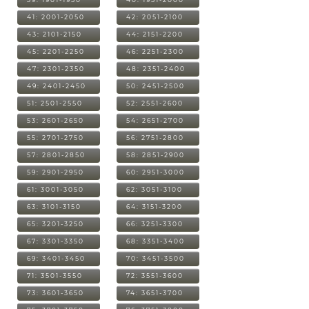
41: 2001-2050
42: 2051-2100
43: 2101-2150
44: 2151-2200
45: 2201-2250
46: 2251-2300
47: 2301-2350
48: 2351-2400
49: 2401-2450
50: 2451-2500
51: 2501-2550
52: 2551-2600
53: 2601-2650
54: 2651-2700
55: 2701-2750
56: 2751-2800
57: 2801-2850
58: 2851-2900
59: 2901-2950
60: 2951-3000
61: 3001-3050
62: 3051-3100
63: 3101-3150
64: 3151-3200
65: 3201-3250
66: 3251-3300
67: 3301-3350
68: 3351-3400
69: 3401-3450
70: 3451-3500
71: 3501-3550
72: 3551-3600
73: 3601-3650
74: 3651-3700