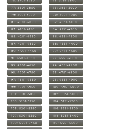
75: 3701-3750
76: 3751-3800
77: 3801-3850
78: 3851-3900
79: 3901-3950
80: 3951-4000
81: 4001-4050
82: 4051-4100
83: 4101-4150
84: 4151-4200
85: 4201-4250
86: 4251-4300
87: 4301-4350
88: 4351-4400
89: 4401-4450
90: 4451-4500
91: 4501-4550
92: 4551-4600
93: 4601-4650
94: 4651-4700
95: 4701-4750
96: 4751-4800
97: 4801-4850
98: 4851-4900
99: 4901-4950
100: 4951-5000
101: 5001-5050
102: 5051-5100
103: 5101-5150
104: 5151-5200
105: 5201-5250
106: 5251-5300
107: 5301-5350
108: 5351-5400
109: 5401-5450
110: 5451-5500