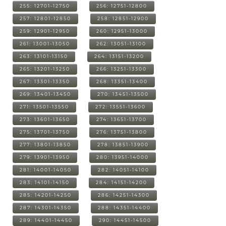
255: 12701-12750
256: 12751-12800
257: 12801-12850
258: 12851-12900
259: 12901-12950
260: 12951-13000
261: 13001-13050
262: 13051-13100
263: 13101-13150
264: 13151-13200
265: 13201-13250
266: 13251-13300
267: 13301-13350
268: 13351-13400
269: 13401-13450
270: 13451-13500
271: 13501-13550
272: 13551-13600
273: 13601-13650
274: 13651-13700
275: 13701-13750
276: 13751-13800
277: 13801-13850
278: 13851-13900
279: 13901-13950
280: 13951-14000
281: 14001-14050
282: 14051-14100
283: 14101-14150
284: 14151-14200
285: 14201-14250
286: 14251-14300
287: 14301-14350
288: 14351-14400
289: 14401-14450
290: 14451-14500