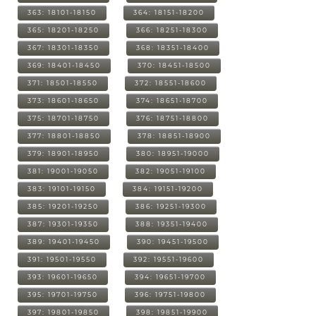
363: 18101-18150
364: 18151-18200
365: 18201-18250
366: 18251-18300
367: 18301-18350
368: 18351-18400
369: 18401-18450
370: 18451-18500
371: 18501-18550
372: 18551-18600
373: 18601-18650
374: 18651-18700
375: 18701-18750
376: 18751-18800
377: 18801-18850
378: 18851-18900
379: 18901-18950
380: 18951-19000
381: 19001-19050
382: 19051-19100
383: 19101-19150
384: 19151-19200
385: 19201-19250
386: 19251-19300
387: 19301-19350
388: 19351-19400
389: 19401-19450
390: 19451-19500
391: 19501-19550
392: 19551-19600
393: 19601-19650
394: 19651-19700
395: 19701-19750
396: 19751-19800
397: 19801-19850
398: 19851-19900