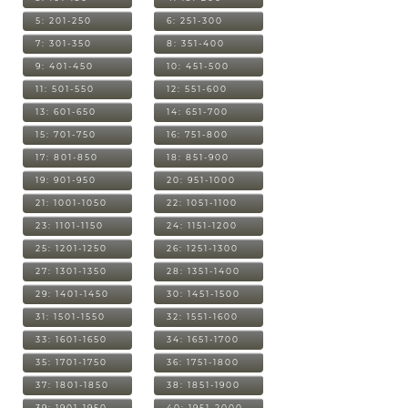
5: 201-250
6: 251-300
7: 301-350
8: 351-400
9: 401-450
10: 451-500
11: 501-550
12: 551-600
13: 601-650
14: 651-700
15: 701-750
16: 751-800
17: 801-850
18: 851-900
19: 901-950
20: 951-1000
21: 1001-1050
22: 1051-1100
23: 1101-1150
24: 1151-1200
25: 1201-1250
26: 1251-1300
27: 1301-1350
28: 1351-1400
29: 1401-1450
30: 1451-1500
31: 1501-1550
32: 1551-1600
33: 1601-1650
34: 1651-1700
35: 1701-1750
36: 1751-1800
37: 1801-1850
38: 1851-1900
39: 1901-1950
40: 1951-2000