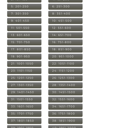
5: 201-250
6: 251-300
7: 301-350
8: 351-400
9: 401-450
10: 451-500
11: 501-550
12: 551-600
13: 601-650
14: 651-700
15: 701-750
16: 751-800
17: 801-850
18: 851-900
19: 901-950
20: 951-1000
21: 1001-1050
22: 1051-1100
23: 1101-1150
24: 1151-1200
25: 1201-1250
26: 1251-1300
27: 1301-1350
28: 1351-1400
29: 1401-1450
30: 1451-1500
31: 1501-1550
32: 1551-1600
33: 1601-1650
34: 1651-1700
35: 1701-1750
36: 1751-1800
37: 1801-1850
38: 1851-1900
39: 1901-1950
40: 1951-2000