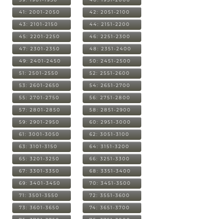
41: 2001-2050
42: 2051-2100
43: 2101-2150
44: 2151-2200
45: 2201-2250
46: 2251-2300
47: 2301-2350
48: 2351-2400
49: 2401-2450
50: 2451-2500
51: 2501-2550
52: 2551-2600
53: 2601-2650
54: 2651-2700
55: 2701-2750
56: 2751-2800
57: 2801-2850
58: 2851-2900
59: 2901-2950
60: 2951-3000
61: 3001-3050
62: 3051-3100
63: 3101-3150
64: 3151-3200
65: 3201-3250
66: 3251-3300
67: 3301-3350
68: 3351-3400
69: 3401-3450
70: 3451-3500
71: 3501-3550
72: 3551-3600
73: 3601-3650
74: 3651-3700