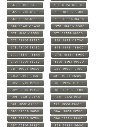
363: 18101-18150
364: 18151-18200
365: 18201-18250
366: 18251-18300
367: 18301-18350
368: 18351-18400
369: 18401-18450
370: 18451-18500
371: 18501-18550
372: 18551-18600
373: 18601-18650
374: 18651-18700
375: 18701-18750
376: 18751-18800
377: 18801-18850
378: 18851-18900
379: 18901-18950
380: 18951-19000
381: 19001-19050
382: 19051-19100
383: 19101-19150
384: 19151-19200
385: 19201-19250
386: 19251-19300
387: 19301-19350
388: 19351-19400
389: 19401-19450
390: 19451-19500
391: 19501-19550
392: 19551-19600
393: 19601-19650
394: 19651-19700
395: 19701-19750
396: 19751-19800
397: 19801-19850
398: 19851-19900