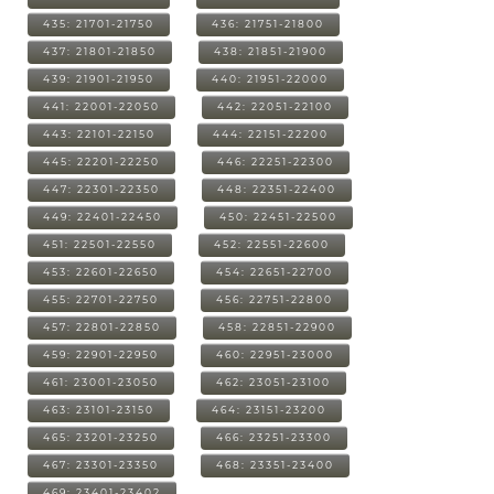
435: 21701-21750
436: 21751-21800
437: 21801-21850
438: 21851-21900
439: 21901-21950
440: 21951-22000
441: 22001-22050
442: 22051-22100
443: 22101-22150
444: 22151-22200
445: 22201-22250
446: 22251-22300
447: 22301-22350
448: 22351-22400
449: 22401-22450
450: 22451-22500
451: 22501-22550
452: 22551-22600
453: 22601-22650
454: 22651-22700
455: 22701-22750
456: 22751-22800
457: 22801-22850
458: 22851-22900
459: 22901-22950
460: 22951-23000
461: 23001-23050
462: 23051-23100
463: 23101-23150
464: 23151-23200
465: 23201-23250
466: 23251-23300
467: 23301-23350
468: 23351-23400
469: 23401-23402