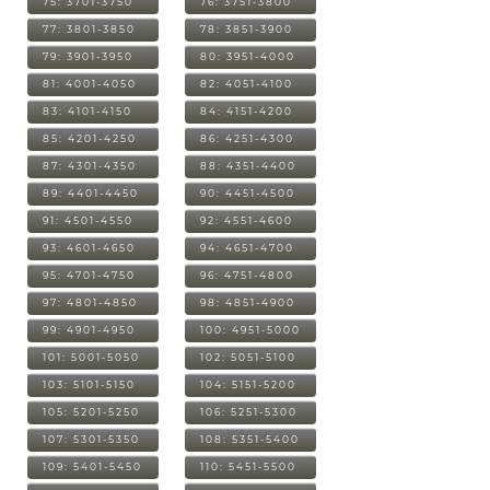
75: 3701-3750
76: 3751-3800
77: 3801-3850
78: 3851-3900
79: 3901-3950
80: 3951-4000
81: 4001-4050
82: 4051-4100
83: 4101-4150
84: 4151-4200
85: 4201-4250
86: 4251-4300
87: 4301-4350
88: 4351-4400
89: 4401-4450
90: 4451-4500
91: 4501-4550
92: 4551-4600
93: 4601-4650
94: 4651-4700
95: 4701-4750
96: 4751-4800
97: 4801-4850
98: 4851-4900
99: 4901-4950
100: 4951-5000
101: 5001-5050
102: 5051-5100
103: 5101-5150
104: 5151-5200
105: 5201-5250
106: 5251-5300
107: 5301-5350
108: 5351-5400
109: 5401-5450
110: 5451-5500