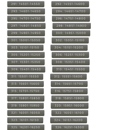
291: 14501-14550
292: 14551-14600
293: 14601-14650
294: 14651-14700
295: 14701-14750
296: 14751-14800
297: 14801-14850
298: 14851-14900
299: 14901-14950
300: 14951-15000
301: 15001-15050
302: 15051-15100
303: 15101-15150
304: 15151-15200
305: 15201-15250
306: 15251-15300
307: 15301-15350
308: 15351-15400
309: 15401-15450
310: 15451-15500
311: 15501-15550
312: 15551-15600
313: 15601-15650
314: 15651-15700
315: 15701-15750
316: 15751-15800
317: 15801-15850
318: 15851-15900
319: 15901-15950
320: 15951-16000
321: 16001-16050
322: 16051-16100
323: 16101-16150
324: 16151-16200
325: 16201-16250
326: 16251-16300