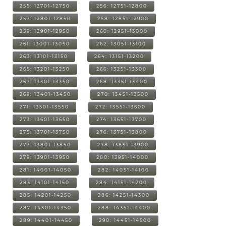
255: 12701-12750
256: 12751-12800
257: 12801-12850
258: 12851-12900
259: 12901-12950
260: 12951-13000
261: 13001-13050
262: 13051-13100
263: 13101-13150
264: 13151-13200
265: 13201-13250
266: 13251-13300
267: 13301-13350
268: 13351-13400
269: 13401-13450
270: 13451-13500
271: 13501-13550
272: 13551-13600
273: 13601-13650
274: 13651-13700
275: 13701-13750
276: 13751-13800
277: 13801-13850
278: 13851-13900
279: 13901-13950
280: 13951-14000
281: 14001-14050
282: 14051-14100
283: 14101-14150
284: 14151-14200
285: 14201-14250
286: 14251-14300
287: 14301-14350
288: 14351-14400
289: 14401-14450
290: 14451-14500