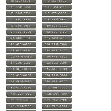
111: 5501-5550
112: 5551-5600
113: 5601-5650
114: 5651-5700
115: 5701-5750
116: 5751-5800
117: 5801-5850
118: 5851-5900
119: 5901-5950
120: 5951-6000
121: 6001-6050
122: 6051-6100
123: 6101-6150
124: 6151-6200
125: 6201-6250
126: 6251-6300
127: 6301-6350
128: 6351-6400
129: 6401-6450
130: 6451-6500
131: 6501-6550
132: 6551-6600
133: 6601-6650
134: 6651-6700
135: 6701-6750
136: 6751-6800
137: 6801-6850
138: 6851-6900
139: 6901-6950
140: 6951-7000
141: 7001-7050
142: 7051-7100
143: 7101-7150
144: 7151-7200
145: 7201-7250
146: 7251-7300