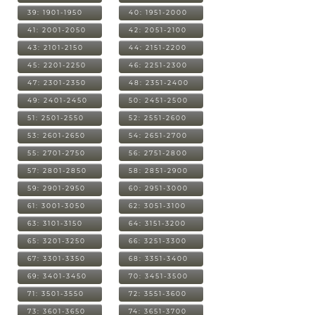
39: 1901-1950
40: 1951-2000
41: 2001-2050
42: 2051-2100
43: 2101-2150
44: 2151-2200
45: 2201-2250
46: 2251-2300
47: 2301-2350
48: 2351-2400
49: 2401-2450
50: 2451-2500
51: 2501-2550
52: 2551-2600
53: 2601-2650
54: 2651-2700
55: 2701-2750
56: 2751-2800
57: 2801-2850
58: 2851-2900
59: 2901-2950
60: 2951-3000
61: 3001-3050
62: 3051-3100
63: 3101-3150
64: 3151-3200
65: 3201-3250
66: 3251-3300
67: 3301-3350
68: 3351-3400
69: 3401-3450
70: 3451-3500
71: 3501-3550
72: 3551-3600
73: 3601-3650
74: 3651-3700