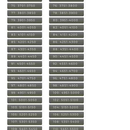
75: 3701-3750
76: 3751-3800
77: 3801-3850
78: 3851-3900
79: 3901-3950
80: 3951-4000
81: 4001-4050
82: 4051-4100
83: 4101-4150
84: 4151-4200
85: 4201-4250
86: 4251-4300
87: 4301-4350
88: 4351-4400
89: 4401-4450
90: 4451-4500
91: 4501-4550
92: 4551-4600
93: 4601-4650
94: 4651-4700
95: 4701-4750
96: 4751-4800
97: 4801-4850
98: 4851-4900
99: 4901-4950
100: 4951-5000
101: 5001-5050
102: 5051-5100
103: 5101-5150
104: 5151-5200
105: 5201-5250
106: 5251-5300
107: 5301-5350
108: 5351-5400
109: 5401-5450
110: 5451-5500