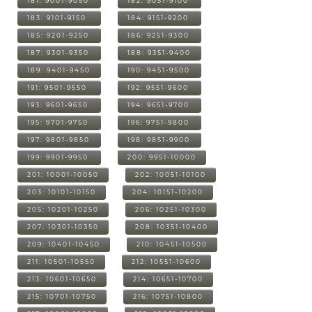
181: 9001-9050
182: 9051-9100
183: 9101-9150
184: 9151-9200
185: 9201-9250
186: 9251-9300
187: 9301-9350
188: 9351-9400
189: 9401-9450
190: 9451-9500
191: 9501-9550
192: 9551-9600
193: 9601-9650
194: 9651-9700
195: 9701-9750
196: 9751-9800
197: 9801-9850
198: 9851-9900
199: 9901-9950
200: 9951-10000
201: 10001-10050
202: 10051-10100
203: 10101-10150
204: 10151-10200
205: 10201-10250
206: 10251-10300
207: 10301-10350
208: 10351-10400
209: 10401-10450
210: 10451-10500
211: 10501-10550
212: 10551-10600
213: 10601-10650
214: 10651-10700
215: 10701-10750
216: 10751-10800