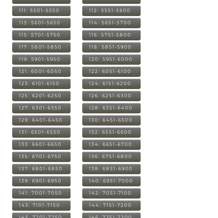
111: 5501-5550
112: 5551-5600
113: 5601-5650
114: 5651-5700
115: 5701-5750
116: 5751-5800
117: 5801-5850
118: 5851-5900
119: 5901-5950
120: 5951-6000
121: 6001-6050
122: 6051-6100
123: 6101-6150
124: 6151-6200
125: 6201-6250
126: 6251-6300
127: 6301-6350
128: 6351-6400
129: 6401-6450
130: 6451-6500
131: 6501-6550
132: 6551-6600
133: 6601-6650
134: 6651-6700
135: 6701-6750
136: 6751-6800
137: 6801-6850
138: 6851-6900
139: 6901-6950
140: 6951-7000
141: 7001-7050
142: 7051-7100
143: 7101-7150
144: 7151-7200
145: 7201-7250
146: 7251-7300