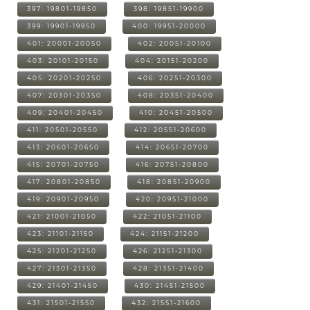
397: 19801-19850
398: 19851-19900
399: 19901-19950
400: 19951-20000
401: 20001-20050
402: 20051-20100
403: 20101-20150
404: 20151-20200
405: 20201-20250
406: 20251-20300
407: 20301-20350
408: 20351-20400
409: 20401-20450
410: 20451-20500
411: 20501-20550
412: 20551-20600
413: 20601-20650
414: 20651-20700
415: 20701-20750
416: 20751-20800
417: 20801-20850
418: 20851-20900
419: 20901-20950
420: 20951-21000
421: 21001-21050
422: 21051-21100
423: 21101-21150
424: 21151-21200
425: 21201-21250
426: 21251-21300
427: 21301-21350
428: 21351-21400
429: 21401-21450
430: 21451-21500
431: 21501-21550
432: 21551-21600