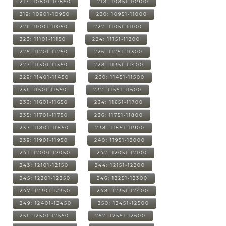
217: 10801-10850
218: 10851-10900
219: 10901-10950
220: 10951-11000
221: 11001-11050
222: 11051-11100
223: 11101-11150
224: 11151-11200
225: 11201-11250
226: 11251-11300
227: 11301-11350
228: 11351-11400
229: 11401-11450
230: 11451-11500
231: 11501-11550
232: 11551-11600
233: 11601-11650
234: 11651-11700
235: 11701-11750
236: 11751-11800
237: 11801-11850
238: 11851-11900
239: 11901-11950
240: 11951-12000
241: 12001-12050
242: 12051-12100
243: 12101-12150
244: 12151-12200
245: 12201-12250
246: 12251-12300
247: 12301-12350
248: 12351-12400
249: 12401-12450
250: 12451-12500
251: 12501-12550
252: 12551-12600