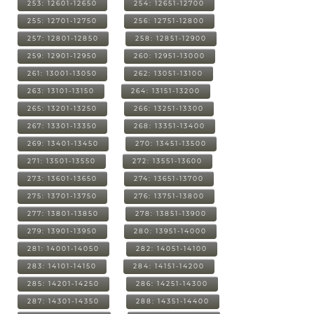
253: 12601-12650
254: 12651-12700
255: 12701-12750
256: 12751-12800
257: 12801-12850
258: 12851-12900
259: 12901-12950
260: 12951-13000
261: 13001-13050
262: 13051-13100
263: 13101-13150
264: 13151-13200
265: 13201-13250
266: 13251-13300
267: 13301-13350
268: 13351-13400
269: 13401-13450
270: 13451-13500
271: 13501-13550
272: 13551-13600
273: 13601-13650
274: 13651-13700
275: 13701-13750
276: 13751-13800
277: 13801-13850
278: 13851-13900
279: 13901-13950
280: 13951-14000
281: 14001-14050
282: 14051-14100
283: 14101-14150
284: 14151-14200
285: 14201-14250
286: 14251-14300
287: 14301-14350
288: 14351-14400