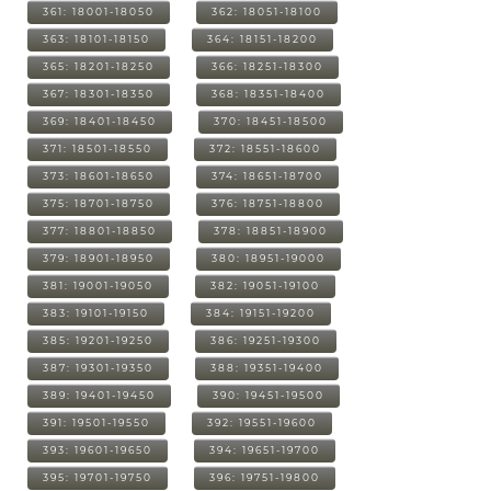
361: 18001-18050
362: 18051-18100
363: 18101-18150
364: 18151-18200
365: 18201-18250
366: 18251-18300
367: 18301-18350
368: 18351-18400
369: 18401-18450
370: 18451-18500
371: 18501-18550
372: 18551-18600
373: 18601-18650
374: 18651-18700
375: 18701-18750
376: 18751-18800
377: 18801-18850
378: 18851-18900
379: 18901-18950
380: 18951-19000
381: 19001-19050
382: 19051-19100
383: 19101-19150
384: 19151-19200
385: 19201-19250
386: 19251-19300
387: 19301-19350
388: 19351-19400
389: 19401-19450
390: 19451-19500
391: 19501-19550
392: 19551-19600
393: 19601-19650
394: 19651-19700
395: 19701-19750
396: 19751-19800