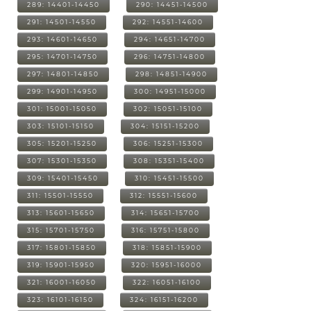
289: 14401-14450
290: 14451-14500
291: 14501-14550
292: 14551-14600
293: 14601-14650
294: 14651-14700
295: 14701-14750
296: 14751-14800
297: 14801-14850
298: 14851-14900
299: 14901-14950
300: 14951-15000
301: 15001-15050
302: 15051-15100
303: 15101-15150
304: 15151-15200
305: 15201-15250
306: 15251-15300
307: 15301-15350
308: 15351-15400
309: 15401-15450
310: 15451-15500
311: 15501-15550
312: 15551-15600
313: 15601-15650
314: 15651-15700
315: 15701-15750
316: 15751-15800
317: 15801-15850
318: 15851-15900
319: 15901-15950
320: 15951-16000
321: 16001-16050
322: 16051-16100
323: 16101-16150
324: 16151-16200