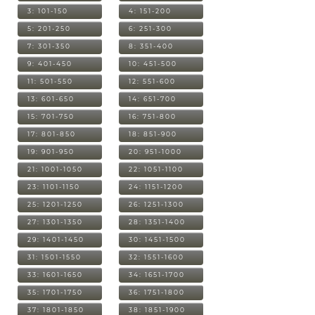
3: 101-150
4: 151-200
5: 201-250
6: 251-300
7: 301-350
8: 351-400
9: 401-450
10: 451-500
11: 501-550
12: 551-600
13: 601-650
14: 651-700
15: 701-750
16: 751-800
17: 801-850
18: 851-900
19: 901-950
20: 951-1000
21: 1001-1050
22: 1051-1100
23: 1101-1150
24: 1151-1200
25: 1201-1250
26: 1251-1300
27: 1301-1350
28: 1351-1400
29: 1401-1450
30: 1451-1500
31: 1501-1550
32: 1551-1600
33: 1601-1650
34: 1651-1700
35: 1701-1750
36: 1751-1800
37: 1801-1850
38: 1851-1900