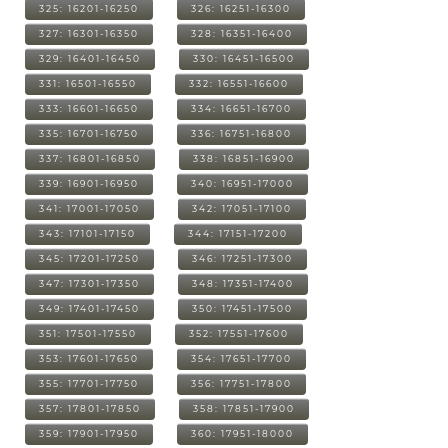
325: 16201-16250
326: 16251-16300
327: 16301-16350
328: 16351-16400
329: 16401-16450
330: 16451-16500
331: 16501-16550
332: 16551-16600
333: 16601-16650
334: 16651-16700
335: 16701-16750
336: 16751-16800
337: 16801-16850
338: 16851-16900
339: 16901-16950
340: 16951-17000
341: 17001-17050
342: 17051-17100
343: 17101-17150
344: 17151-17200
345: 17201-17250
346: 17251-17300
347: 17301-17350
348: 17351-17400
349: 17401-17450
350: 17451-17500
351: 17501-17550
352: 17551-17600
353: 17601-17650
354: 17651-17700
355: 17701-17750
356: 17751-17800
357: 17801-17850
358: 17851-17900
359: 17901-17950
360: 17951-18000