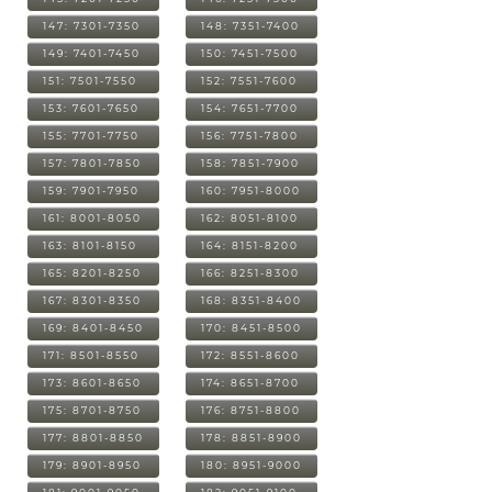
147: 7301-7350
148: 7351-7400
149: 7401-7450
150: 7451-7500
151: 7501-7550
152: 7551-7600
153: 7601-7650
154: 7651-7700
155: 7701-7750
156: 7751-7800
157: 7801-7850
158: 7851-7900
159: 7901-7950
160: 7951-8000
161: 8001-8050
162: 8051-8100
163: 8101-8150
164: 8151-8200
165: 8201-8250
166: 8251-8300
167: 8301-8350
168: 8351-8400
169: 8401-8450
170: 8451-8500
171: 8501-8550
172: 8551-8600
173: 8601-8650
174: 8651-8700
175: 8701-8750
176: 8751-8800
177: 8801-8850
178: 8851-8900
179: 8901-8950
180: 8951-9000