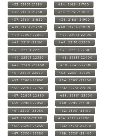
433: 21601-21650
434: 21651-21700
435: 21701-21750
436: 21751-21800
437: 21801-21850
438: 21851-21900
439: 21901-21950
440: 21951-22000
441: 22001-22050
442: 22051-22100
443: 22101-22150
444: 22151-22200
445: 22201-22250
446: 22251-22300
447: 22301-22350
448: 22351-22400
449: 22401-22450
450: 22451-22500
451: 22501-22550
452: 22551-22600
453: 22601-22650
454: 22651-22700
455: 22701-22750
456: 22751-22800
457: 22801-22850
458: 22851-22900
459: 22901-22950
460: 22951-23000
461: 23001-23050
462: 23051-23100
463: 23101-23150
464: 23151-23200
465: 23201-23250
466: 23251-23300
467: 23301-23350
468: 23351-23400