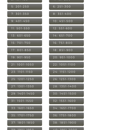
5: 201-250
6: 251-300
7: 301-350
8: 351-400
9: 401-450
10: 451-500
11: 501-550
12: 551-600
13: 601-650
14: 651-700
15: 701-750
16: 751-800
17: 801-850
18: 851-900
19: 901-950
20: 951-1000
21: 1001-1050
22: 1051-1100
23: 1101-1150
24: 1151-1200
25: 1201-1250
26: 1251-1300
27: 1301-1350
28: 1351-1400
29: 1401-1450
30: 1451-1500
31: 1501-1550
32: 1551-1600
33: 1601-1650
34: 1651-1700
35: 1701-1750
36: 1751-1800
37: 1801-1850
38: 1851-1900
39: 1901-1950
40: 1951-2000