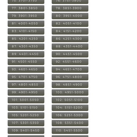
75: 3701-3750
76: 3751-3800
77: 3801-3850
78: 3851-3900
79: 3901-3950
80: 3951-4000
81: 4001-4050
82: 4051-4100
83: 4101-4150
84: 4151-4200
85: 4201-4250
86: 4251-4300
87: 4301-4350
88: 4351-4400
89: 4401-4450
90: 4451-4500
91: 4501-4550
92: 4551-4600
93: 4601-4650
94: 4651-4700
95: 4701-4750
96: 4751-4800
97: 4801-4850
98: 4851-4900
99: 4901-4950
100: 4951-5000
101: 5001-5050
102: 5051-5100
103: 5101-5150
104: 5151-5200
105: 5201-5250
106: 5251-5300
107: 5301-5350
108: 5351-5400
109: 5401-5450
110: 5451-5500