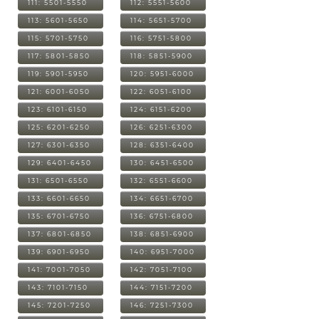
111: 5501-5550
112: 5551-5600
113: 5601-5650
114: 5651-5700
115: 5701-5750
116: 5751-5800
117: 5801-5850
118: 5851-5900
119: 5901-5950
120: 5951-6000
121: 6001-6050
122: 6051-6100
123: 6101-6150
124: 6151-6200
125: 6201-6250
126: 6251-6300
127: 6301-6350
128: 6351-6400
129: 6401-6450
130: 6451-6500
131: 6501-6550
132: 6551-6600
133: 6601-6650
134: 6651-6700
135: 6701-6750
136: 6751-6800
137: 6801-6850
138: 6851-6900
139: 6901-6950
140: 6951-7000
141: 7001-7050
142: 7051-7100
143: 7101-7150
144: 7151-7200
145: 7201-7250
146: 7251-7300