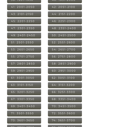
41: 2001-2050
42: 2051-2100
43: 2101-2150
44: 2151-2200
45: 2201-2250
46: 2251-2300
47: 2301-2350
48: 2351-2400
49: 2401-2450
50: 2451-2500
51: 2501-2550
52: 2551-2600
53: 2601-2650
54: 2651-2700
55: 2701-2750
56: 2751-2800
57: 2801-2850
58: 2851-2900
59: 2901-2950
60: 2951-3000
61: 3001-3050
62: 3051-3100
63: 3101-3150
64: 3151-3200
65: 3201-3250
66: 3251-3300
67: 3301-3350
68: 3351-3400
69: 3401-3450
70: 3451-3500
71: 3501-3550
72: 3551-3600
73: 3601-3650
74: 3651-3700