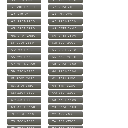
41: 2001-2050
42: 2051-2100
43: 2101-2150
44: 2151-2200
45: 2201-2250
46: 2251-2300
47: 2301-2350
48: 2351-2400
49: 2401-2450
50: 2451-2500
51: 2501-2550
52: 2551-2600
53: 2601-2650
54: 2651-2700
55: 2701-2750
56: 2751-2800
57: 2801-2850
58: 2851-2900
59: 2901-2950
60: 2951-3000
61: 3001-3050
62: 3051-3100
63: 3101-3150
64: 3151-3200
65: 3201-3250
66: 3251-3300
67: 3301-3350
68: 3351-3400
69: 3401-3450
70: 3451-3500
71: 3501-3550
72: 3551-3600
73: 3601-3650
74: 3651-3700