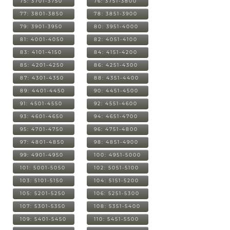
75: 3701-3750
76: 3751-3800
77: 3801-3850
78: 3851-3900
79: 3901-3950
80: 3951-4000
81: 4001-4050
82: 4051-4100
83: 4101-4150
84: 4151-4200
85: 4201-4250
86: 4251-4300
87: 4301-4350
88: 4351-4400
89: 4401-4450
90: 4451-4500
91: 4501-4550
92: 4551-4600
93: 4601-4650
94: 4651-4700
95: 4701-4750
96: 4751-4800
97: 4801-4850
98: 4851-4900
99: 4901-4950
100: 4951-5000
101: 5001-5050
102: 5051-5100
103: 5101-5150
104: 5151-5200
105: 5201-5250
106: 5251-5300
107: 5301-5350
108: 5351-5400
109: 5401-5450
110: 5451-5500