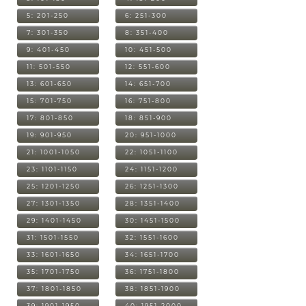
5: 201-250
6: 251-300
7: 301-350
8: 351-400
9: 401-450
10: 451-500
11: 501-550
12: 551-600
13: 601-650
14: 651-700
15: 701-750
16: 751-800
17: 801-850
18: 851-900
19: 901-950
20: 951-1000
21: 1001-1050
22: 1051-1100
23: 1101-1150
24: 1151-1200
25: 1201-1250
26: 1251-1300
27: 1301-1350
28: 1351-1400
29: 1401-1450
30: 1451-1500
31: 1501-1550
32: 1551-1600
33: 1601-1650
34: 1651-1700
35: 1701-1750
36: 1751-1800
37: 1801-1850
38: 1851-1900
39: 1901-1950
40: 1951-2000