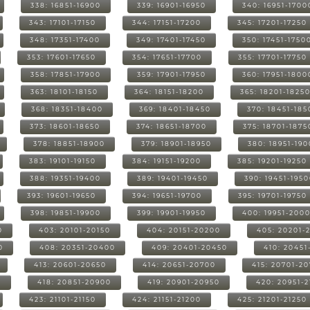
338: 16851-16900
339: 16901-16950
340: 16951-1700
343: 17101-17150
344: 17151-17200
345: 17201-17250
348: 17351-17400
349: 17401-17450
350: 17451-1750
353: 17601-17650
354: 17651-17700
355: 17701-17750
358: 17851-17900
359: 17901-17950
360: 17951-1800
363: 18101-18150
364: 18151-18200
365: 18201-1825
368: 18351-18400
369: 18401-18450
370: 18451-185
373: 18601-18650
374: 18651-18700
375: 18701-1875
378: 18851-18900
379: 18901-18950
380: 18951-19
383: 19101-19150
384: 19151-19200
385: 19201-19250
388: 19351-19400
389: 19401-19450
390: 19451-195
393: 19601-19650
394: 19651-19700
395: 19701-19750
398: 19851-19900
399: 19901-19950
400: 19951-200
0
403: 20101-20150
404: 20151-20200
405: 20201-
0
408: 20351-20400
409: 20401-20450
410: 20451
413: 20601-20650
414: 20651-20700
415: 20701-2
0
418: 20851-20900
419: 20901-20950
420: 20951-
423: 21101-21150
424: 21151-21200
425: 21201-21250