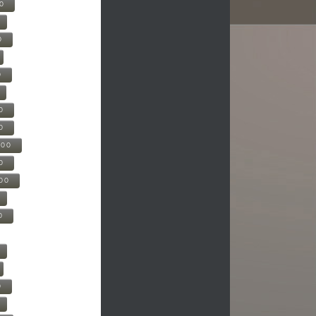
00
0
0
0
0
500
0
000
0
0