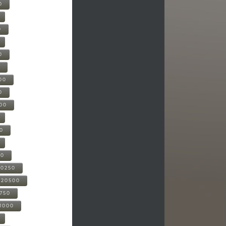
0
0
0
0
00
0
000
00
00
20250
-20500
0750
21000