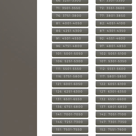
66: 3251-3300
67: 3301-3350
71: 3501-3550
72: 3551-3600
76: 3751-3800
77: 3801-3850
81: 4001-4050
82: 4051-4100
86: 4251-4300
87: 4301-4350
91: 4501-4550
92: 4551-4600
96: 4751-4800
97: 4801-4850
101: 5001-5050
102: 5051-5100
106: 5251-5300
107: 5301-5350
111: 5501-5550
112: 5551-5600
116: 5751-5800
117: 5801-5850
121: 6001-6050
122: 6051-6100
126: 6251-6300
127: 6301-6350
131: 6501-6550
132: 6551-6600
136: 6751-6800
137: 6801-6850
141: 7001-7050
142: 7051-7100
146: 7251-7300
147: 7301-7350
151: 7501-7550
152: 7551-7600