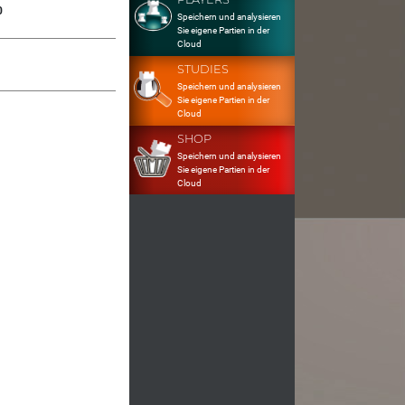
0
Speichern und analysieren
Sie eigene Partien in der
Cloud
STUDIES
Speichern und analysieren
Sie eigene Partien in der
Cloud
SHOP
Speichern und analysieren
Sie eigene Partien in der
Cloud