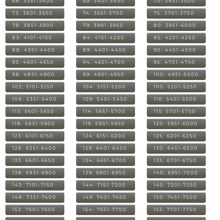
68: 3351-3400
69: 3401-3450
70: 3451-3500
73: 3601-3650
74: 3651-3700
75: 3701-3750
78: 3851-3900
79: 3901-3950
80: 3951-4000
83: 4101-4150
84: 4151-4200
85: 4201-4250
88: 4351-4400
89: 4401-4450
90: 4451-4500
93: 4601-4650
94: 4651-4700
95: 4701-4750
98: 4851-4900
99: 4901-4950
100: 4951-5000
103: 5101-5150
104: 5151-5200
105: 5201-5250
108: 5351-5400
109: 5401-5450
110: 5451-5500
113: 5601-5650
114: 5651-5700
115: 5701-5750
118: 5851-5900
119: 5901-5950
120: 5951-6000
123: 6101-6150
124: 6151-6200
125: 6201-6250
128: 6351-6400
129: 6401-6450
130: 6451-6500
133: 6601-6650
134: 6651-6700
135: 6701-6750
138: 6851-6900
139: 6901-6950
140: 6951-7000
143: 7101-7150
144: 7151-7200
145: 7201-7250
148: 7351-7400
149: 7401-7450
150: 7451-7500
153: 7601-7650
154: 7651-7700
155: 7701-7750