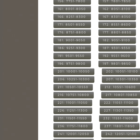
156: 7751-7800
157: 7801-7850
161: 8001-8050
162: 8051-8100
166: 8251-8300
167: 8301-8350
171: 8501-8550
172: 8551-8600
176: 8751-8800
177: 8801-8850
181: 9001-9050
182: 9051-9100
186: 9251-9300
187: 9301-9350
191: 9501-9550
192: 9551-9600
196: 9751-9800
197: 9801-9850
201: 10001-10050
202: 10051-10100
206: 10251-10300
207: 10301-10350
211: 10501-10550
212: 10551-10600
216: 10751-10800
217: 10801-10850
221: 11001-11050
222: 11051-11100
226: 11251-11300
227: 11301-11350
231: 11501-11550
232: 11551-11600
236: 11751-11800
237: 11801-11850
241: 12001-12050
242: 12051-12100