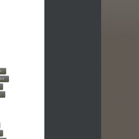
0
500
0