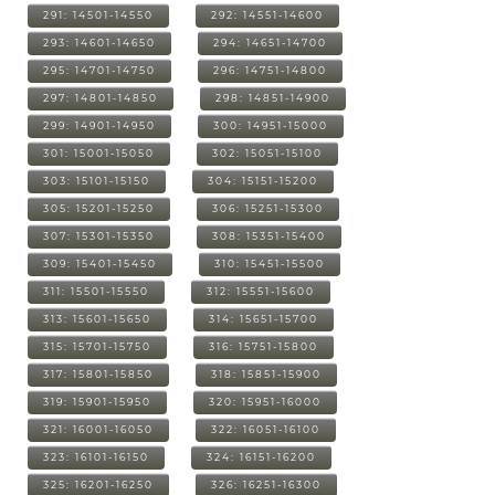
291: 14501-14550
292: 14551-14600
293: 14601-14650
294: 14651-14700
295: 14701-14750
296: 14751-14800
297: 14801-14850
298: 14851-14900
299: 14901-14950
300: 14951-15000
301: 15001-15050
302: 15051-15100
303: 15101-15150
304: 15151-15200
305: 15201-15250
306: 15251-15300
307: 15301-15350
308: 15351-15400
309: 15401-15450
310: 15451-15500
311: 15501-15550
312: 15551-15600
313: 15601-15650
314: 15651-15700
315: 15701-15750
316: 15751-15800
317: 15801-15850
318: 15851-15900
319: 15901-15950
320: 15951-16000
321: 16001-16050
322: 16051-16100
323: 16101-16150
324: 16151-16200
325: 16201-16250
326: 16251-16300