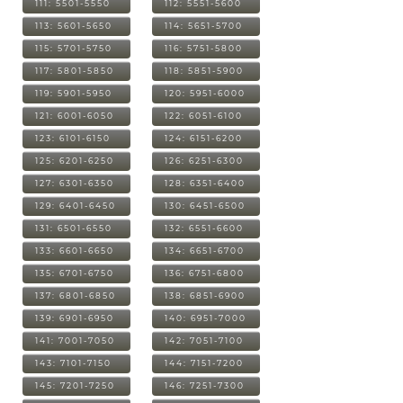
111: 5501-5550
112: 5551-5600
113: 5601-5650
114: 5651-5700
115: 5701-5750
116: 5751-5800
117: 5801-5850
118: 5851-5900
119: 5901-5950
120: 5951-6000
121: 6001-6050
122: 6051-6100
123: 6101-6150
124: 6151-6200
125: 6201-6250
126: 6251-6300
127: 6301-6350
128: 6351-6400
129: 6401-6450
130: 6451-6500
131: 6501-6550
132: 6551-6600
133: 6601-6650
134: 6651-6700
135: 6701-6750
136: 6751-6800
137: 6801-6850
138: 6851-6900
139: 6901-6950
140: 6951-7000
141: 7001-7050
142: 7051-7100
143: 7101-7150
144: 7151-7200
145: 7201-7250
146: 7251-7300