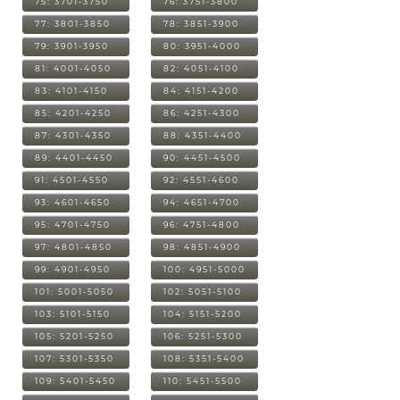
75: 3701-3750
76: 3751-3800
77: 3801-3850
78: 3851-3900
79: 3901-3950
80: 3951-4000
81: 4001-4050
82: 4051-4100
83: 4101-4150
84: 4151-4200
85: 4201-4250
86: 4251-4300
87: 4301-4350
88: 4351-4400
89: 4401-4450
90: 4451-4500
91: 4501-4550
92: 4551-4600
93: 4601-4650
94: 4651-4700
95: 4701-4750
96: 4751-4800
97: 4801-4850
98: 4851-4900
99: 4901-4950
100: 4951-5000
101: 5001-5050
102: 5051-5100
103: 5101-5150
104: 5151-5200
105: 5201-5250
106: 5251-5300
107: 5301-5350
108: 5351-5400
109: 5401-5450
110: 5451-5500