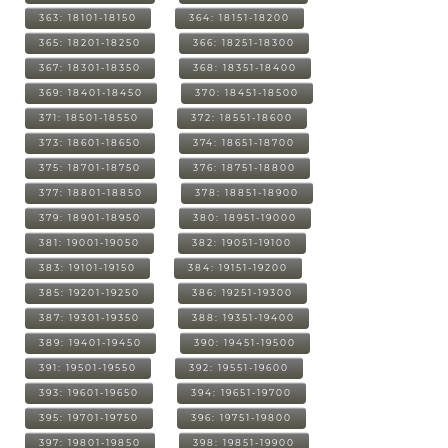
363: 18101-18150
364: 18151-18200
365: 18201-18250
366: 18251-18300
367: 18301-18350
368: 18351-18400
369: 18401-18450
370: 18451-18500
371: 18501-18550
372: 18551-18600
373: 18601-18650
374: 18651-18700
375: 18701-18750
376: 18751-18800
377: 18801-18850
378: 18851-18900
379: 18901-18950
380: 18951-19000
381: 19001-19050
382: 19051-19100
383: 19101-19150
384: 19151-19200
385: 19201-19250
386: 19251-19300
387: 19301-19350
388: 19351-19400
389: 19401-19450
390: 19451-19500
391: 19501-19550
392: 19551-19600
393: 19601-19650
394: 19651-19700
395: 19701-19750
396: 19751-19800
397: 19801-19850
398: 19851-19900