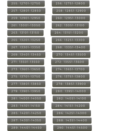
255: 12701-12750
256: 12751-12800
257: 12801-12850
258: 12851-12900
259: 12901-12950
260: 12951-13000
261: 13001-13050
262: 13051-13100
263: 13101-13150
264: 13151-13200
265: 13201-13250
266: 13251-13300
267: 13301-13350
268: 13351-13400
269: 13401-13450
270: 13451-13500
271: 13501-13550
272: 13551-13600
273: 13601-13650
274: 13651-13700
275: 13701-13750
276: 13751-13800
277: 13801-13850
278: 13851-13900
279: 13901-13950
280: 13951-14000
281: 14001-14050
282: 14051-14100
283: 14101-14150
284: 14151-14200
285: 14201-14250
286: 14251-14300
287: 14301-14350
288: 14351-14400
289: 14401-14450
290: 14451-14500