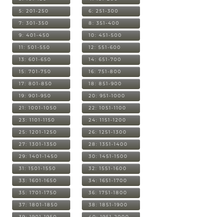
5: 201-250
6: 251-300
7: 301-350
8: 351-400
9: 401-450
10: 451-500
11: 501-550
12: 551-600
13: 601-650
14: 651-700
15: 701-750
16: 751-800
17: 801-850
18: 851-900
19: 901-950
20: 951-1000
21: 1001-1050
22: 1051-1100
23: 1101-1150
24: 1151-1200
25: 1201-1250
26: 1251-1300
27: 1301-1350
28: 1351-1400
29: 1401-1450
30: 1451-1500
31: 1501-1550
32: 1551-1600
33: 1601-1650
34: 1651-1700
35: 1701-1750
36: 1751-1800
37: 1801-1850
38: 1851-1900
39: 1901-1950
40: 1951-2000