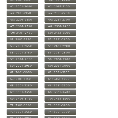
41: 2001-2050
42: 2051-2100
43: 2101-2150
44: 2151-2200
45: 2201-2250
46: 2251-2300
47: 2301-2350
48: 2351-2400
49: 2401-2450
50: 2451-2500
51: 2501-2550
52: 2551-2600
53: 2601-2650
54: 2651-2700
55: 2701-2750
56: 2751-2800
57: 2801-2850
58: 2851-2900
59: 2901-2950
60: 2951-3000
61: 3001-3050
62: 3051-3100
63: 3101-3150
64: 3151-3200
65: 3201-3250
66: 3251-3300
67: 3301-3350
68: 3351-3400
69: 3401-3450
70: 3451-3500
71: 3501-3550
72: 3551-3600
73: 3601-3650
74: 3651-3700