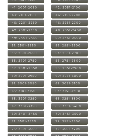
41: 2001-2050
42: 2051-2100
43: 2101-2150
44: 2151-2200
45: 2201-2250
46: 2251-2300
47: 2301-2350
48: 2351-2400
49: 2401-2450
50: 2451-2500
51: 2501-2550
52: 2551-2600
53: 2601-2650
54: 2651-2700
55: 2701-2750
56: 2751-2800
57: 2801-2850
58: 2851-2900
59: 2901-2950
60: 2951-3000
61: 3001-3050
62: 3051-3100
63: 3101-3150
64: 3151-3200
65: 3201-3250
66: 3251-3300
67: 3301-3350
68: 3351-3400
69: 3401-3450
70: 3451-3500
71: 3501-3550
72: 3551-3600
73: 3601-3650
74: 3651-3700