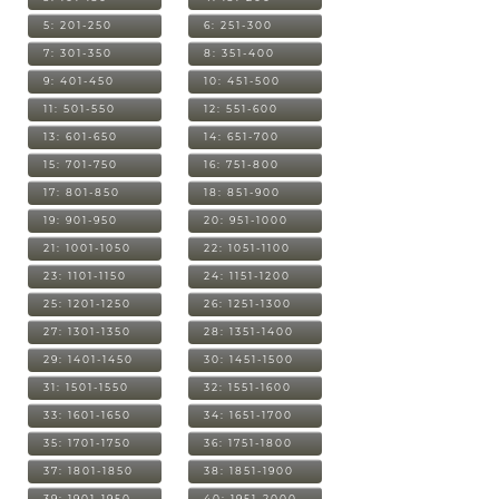
5: 201-250
6: 251-300
7: 301-350
8: 351-400
9: 401-450
10: 451-500
11: 501-550
12: 551-600
13: 601-650
14: 651-700
15: 701-750
16: 751-800
17: 801-850
18: 851-900
19: 901-950
20: 951-1000
21: 1001-1050
22: 1051-1100
23: 1101-1150
24: 1151-1200
25: 1201-1250
26: 1251-1300
27: 1301-1350
28: 1351-1400
29: 1401-1450
30: 1451-1500
31: 1501-1550
32: 1551-1600
33: 1601-1650
34: 1651-1700
35: 1701-1750
36: 1751-1800
37: 1801-1850
38: 1851-1900
39: 1901-1950
40: 1951-2000