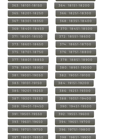
363: 18101-18150
364: 18151-18200
365: 18201-18250
366: 18251-18300
367: 18301-18350
368: 18351-18400
369: 18401-18450
370: 18451-18500
371: 18501-18550
372: 18551-18600
373: 18601-18650
374: 18651-18700
375: 18701-18750
376: 18751-18800
377: 18801-18850
378: 18851-18900
379: 18901-18950
380: 18951-19000
381: 19001-19050
382: 19051-19100
383: 19101-19150
384: 19151-19200
385: 19201-19250
386: 19251-19300
387: 19301-19350
388: 19351-19400
389: 19401-19450
390: 19451-19500
391: 19501-19550
392: 19551-19600
393: 19601-19650
394: 19651-19700
395: 19701-19750
396: 19751-19800
397: 19801-19850
398: 19851-19900