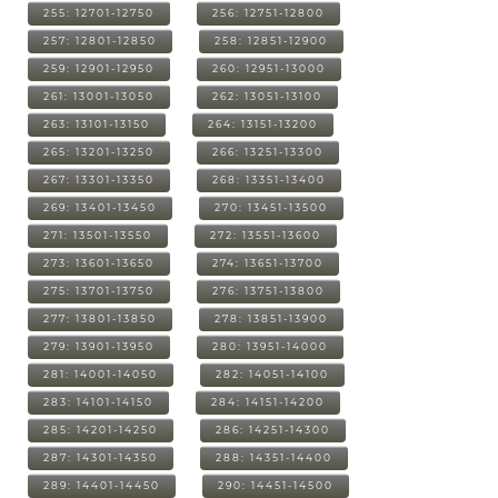
255: 12701-12750
256: 12751-12800
257: 12801-12850
258: 12851-12900
259: 12901-12950
260: 12951-13000
261: 13001-13050
262: 13051-13100
263: 13101-13150
264: 13151-13200
265: 13201-13250
266: 13251-13300
267: 13301-13350
268: 13351-13400
269: 13401-13450
270: 13451-13500
271: 13501-13550
272: 13551-13600
273: 13601-13650
274: 13651-13700
275: 13701-13750
276: 13751-13800
277: 13801-13850
278: 13851-13900
279: 13901-13950
280: 13951-14000
281: 14001-14050
282: 14051-14100
283: 14101-14150
284: 14151-14200
285: 14201-14250
286: 14251-14300
287: 14301-14350
288: 14351-14400
289: 14401-14450
290: 14451-14500