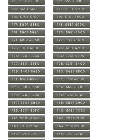
111: 5501-5550
112: 5551-5600
113: 5601-5650
114: 5651-5700
115: 5701-5750
116: 5751-5800
117: 5801-5850
118: 5851-5900
119: 5901-5950
120: 5951-6000
121: 6001-6050
122: 6051-6100
123: 6101-6150
124: 6151-6200
125: 6201-6250
126: 6251-6300
127: 6301-6350
128: 6351-6400
129: 6401-6450
130: 6451-6500
131: 6501-6550
132: 6551-6600
133: 6601-6650
134: 6651-6700
135: 6701-6750
136: 6751-6800
137: 6801-6850
138: 6851-6900
139: 6901-6950
140: 6951-7000
141: 7001-7050
142: 7051-7100
143: 7101-7150
144: 7151-7200
145: 7201-7250
146: 7251-7300