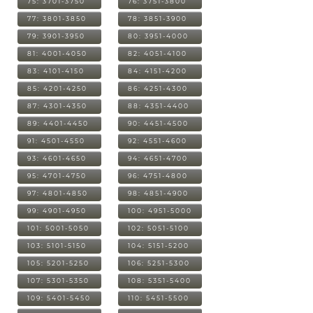
75: 3701-3750
76: 3751-3800
77: 3801-3850
78: 3851-3900
79: 3901-3950
80: 3951-4000
81: 4001-4050
82: 4051-4100
83: 4101-4150
84: 4151-4200
85: 4201-4250
86: 4251-4300
87: 4301-4350
88: 4351-4400
89: 4401-4450
90: 4451-4500
91: 4501-4550
92: 4551-4600
93: 4601-4650
94: 4651-4700
95: 4701-4750
96: 4751-4800
97: 4801-4850
98: 4851-4900
99: 4901-4950
100: 4951-5000
101: 5001-5050
102: 5051-5100
103: 5101-5150
104: 5151-5200
105: 5201-5250
106: 5251-5300
107: 5301-5350
108: 5351-5400
109: 5401-5450
110: 5451-5500