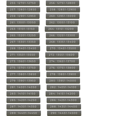
255: 12701-12750
256: 12751-12800
257: 12801-12850
258: 12851-12900
259: 12901-12950
260: 12951-13000
261: 13001-13050
262: 13051-13100
263: 13101-13150
264: 13151-13200
265: 13201-13250
266: 13251-13300
267: 13301-13350
268: 13351-13400
269: 13401-13450
270: 13451-13500
271: 13501-13550
272: 13551-13600
273: 13601-13650
274: 13651-13700
275: 13701-13750
276: 13751-13800
277: 13801-13850
278: 13851-13900
279: 13901-13950
280: 13951-14000
281: 14001-14050
282: 14051-14100
283: 14101-14150
284: 14151-14200
285: 14201-14250
286: 14251-14300
287: 14301-14350
288: 14351-14400
289: 14401-14450
290: 14451-14500