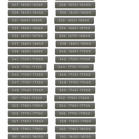
327: 16301-16350
328: 16351-16400
329: 16401-16450
330: 16451-16500
331: 16501-16550
332: 16551-16600
333: 16601-16650
334: 16651-16700
335: 16701-16750
336: 16751-16800
337: 16801-16850
338: 16851-16900
339: 16901-16950
340: 16951-17000
341: 17001-17050
342: 17051-17100
343: 17101-17150
344: 17151-17200
345: 17201-17250
346: 17251-17300
347: 17301-17350
348: 17351-17400
349: 17401-17450
350: 17451-17500
351: 17501-17550
352: 17551-17600
353: 17601-17650
354: 17651-17700
355: 17701-17750
356: 17751-17800
357: 17801-17850
358: 17851-17900
359: 17901-17950
360: 17951-18000
361: 18001-18050
362: 18051-18100