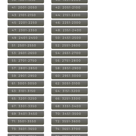
41: 2001-2050
42: 2051-2100
43: 2101-2150
44: 2151-2200
45: 2201-2250
46: 2251-2300
47: 2301-2350
48: 2351-2400
49: 2401-2450
50: 2451-2500
51: 2501-2550
52: 2551-2600
53: 2601-2650
54: 2651-2700
55: 2701-2750
56: 2751-2800
57: 2801-2850
58: 2851-2900
59: 2901-2950
60: 2951-3000
61: 3001-3050
62: 3051-3100
63: 3101-3150
64: 3151-3200
65: 3201-3250
66: 3251-3300
67: 3301-3350
68: 3351-3400
69: 3401-3450
70: 3451-3500
71: 3501-3550
72: 3551-3600
73: 3601-3650
74: 3651-3700