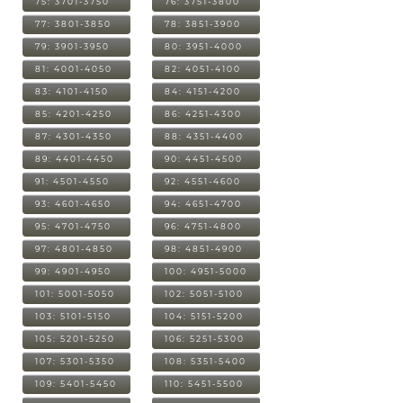
75: 3701-3750
76: 3751-3800
77: 3801-3850
78: 3851-3900
79: 3901-3950
80: 3951-4000
81: 4001-4050
82: 4051-4100
83: 4101-4150
84: 4151-4200
85: 4201-4250
86: 4251-4300
87: 4301-4350
88: 4351-4400
89: 4401-4450
90: 4451-4500
91: 4501-4550
92: 4551-4600
93: 4601-4650
94: 4651-4700
95: 4701-4750
96: 4751-4800
97: 4801-4850
98: 4851-4900
99: 4901-4950
100: 4951-5000
101: 5001-5050
102: 5051-5100
103: 5101-5150
104: 5151-5200
105: 5201-5250
106: 5251-5300
107: 5301-5350
108: 5351-5400
109: 5401-5450
110: 5451-5500