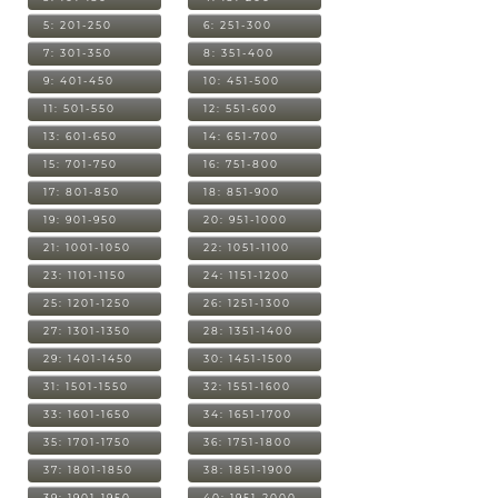
5: 201-250
6: 251-300
7: 301-350
8: 351-400
9: 401-450
10: 451-500
11: 501-550
12: 551-600
13: 601-650
14: 651-700
15: 701-750
16: 751-800
17: 801-850
18: 851-900
19: 901-950
20: 951-1000
21: 1001-1050
22: 1051-1100
23: 1101-1150
24: 1151-1200
25: 1201-1250
26: 1251-1300
27: 1301-1350
28: 1351-1400
29: 1401-1450
30: 1451-1500
31: 1501-1550
32: 1551-1600
33: 1601-1650
34: 1651-1700
35: 1701-1750
36: 1751-1800
37: 1801-1850
38: 1851-1900
39: 1901-1950
40: 1951-2000