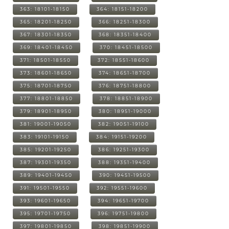
363: 18101-18150
364: 18151-18200
365: 18201-18250
366: 18251-18300
367: 18301-18350
368: 18351-18400
369: 18401-18450
370: 18451-18500
371: 18501-18550
372: 18551-18600
373: 18601-18650
374: 18651-18700
375: 18701-18750
376: 18751-18800
377: 18801-18850
378: 18851-18900
379: 18901-18950
380: 18951-19000
381: 19001-19050
382: 19051-19100
383: 19101-19150
384: 19151-19200
385: 19201-19250
386: 19251-19300
387: 19301-19350
388: 19351-19400
389: 19401-19450
390: 19451-19500
391: 19501-19550
392: 19551-19600
393: 19601-19650
394: 19651-19700
395: 19701-19750
396: 19751-19800
397: 19801-19850
398: 19851-19900