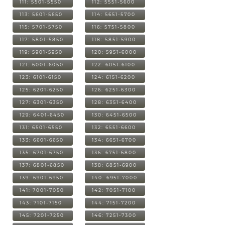
111: 5501-5550
112: 5551-5600
113: 5601-5650
114: 5651-5700
115: 5701-5750
116: 5751-5800
117: 5801-5850
118: 5851-5900
119: 5901-5950
120: 5951-6000
121: 6001-6050
122: 6051-6100
123: 6101-6150
124: 6151-6200
125: 6201-6250
126: 6251-6300
127: 6301-6350
128: 6351-6400
129: 6401-6450
130: 6451-6500
131: 6501-6550
132: 6551-6600
133: 6601-6650
134: 6651-6700
135: 6701-6750
136: 6751-6800
137: 6801-6850
138: 6851-6900
139: 6901-6950
140: 6951-7000
141: 7001-7050
142: 7051-7100
143: 7101-7150
144: 7151-7200
145: 7201-7250
146: 7251-7300