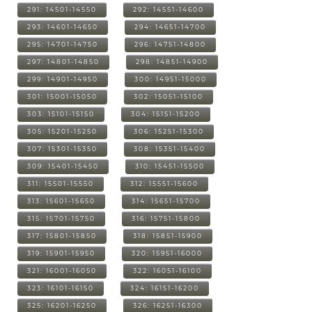
291: 14501-14550
292: 14551-14600
293: 14601-14650
294: 14651-14700
295: 14701-14750
296: 14751-14800
297: 14801-14850
298: 14851-14900
299: 14901-14950
300: 14951-15000
301: 15001-15050
302: 15051-15100
303: 15101-15150
304: 15151-15200
305: 15201-15250
306: 15251-15300
307: 15301-15350
308: 15351-15400
309: 15401-15450
310: 15451-15500
311: 15501-15550
312: 15551-15600
313: 15601-15650
314: 15651-15700
315: 15701-15750
316: 15751-15800
317: 15801-15850
318: 15851-15900
319: 15901-15950
320: 15951-16000
321: 16001-16050
322: 16051-16100
323: 16101-16150
324: 16151-16200
325: 16201-16250
326: 16251-16300