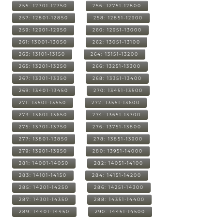
255: 12701-12750
256: 12751-12800
257: 12801-12850
258: 12851-12900
259: 12901-12950
260: 12951-13000
261: 13001-13050
262: 13051-13100
263: 13101-13150
264: 13151-13200
265: 13201-13250
266: 13251-13300
267: 13301-13350
268: 13351-13400
269: 13401-13450
270: 13451-13500
271: 13501-13550
272: 13551-13600
273: 13601-13650
274: 13651-13700
275: 13701-13750
276: 13751-13800
277: 13801-13850
278: 13851-13900
279: 13901-13950
280: 13951-14000
281: 14001-14050
282: 14051-14100
283: 14101-14150
284: 14151-14200
285: 14201-14250
286: 14251-14300
287: 14301-14350
288: 14351-14400
289: 14401-14450
290: 14451-14500