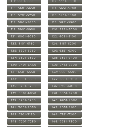
111: 5501-5550
112: 5551-5600
113: 5601-5650
114: 5651-5700
115: 5701-5750
116: 5751-5800
117: 5801-5850
118: 5851-5900
119: 5901-5950
120: 5951-6000
121: 6001-6050
122: 6051-6100
123: 6101-6150
124: 6151-6200
125: 6201-6250
126: 6251-6300
127: 6301-6350
128: 6351-6400
129: 6401-6450
130: 6451-6500
131: 6501-6550
132: 6551-6600
133: 6601-6650
134: 6651-6700
135: 6701-6750
136: 6751-6800
137: 6801-6850
138: 6851-6900
139: 6901-6950
140: 6951-7000
141: 7001-7050
142: 7051-7100
143: 7101-7150
144: 7151-7200
145: 7201-7250
146: 7251-7300