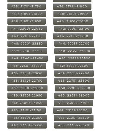
435: 21701-21750
436: 21751-21800
437: 21801-21850
438: 21851-21900
439: 21901-21950
440: 21951-22000
441: 22001-22050
442: 22051-22100
443: 22101-22150
444: 22151-22200
445: 22201-22250
446: 22251-22300
447: 22301-22350
448: 22351-22400
449: 22401-22450
450: 22451-22500
451: 22501-22550
452: 22551-22600
453: 22601-22650
454: 22651-22700
455: 22701-22750
456: 22751-22800
457: 22801-22850
458: 22851-22900
459: 22901-22950
460: 22951-23000
461: 23001-23050
462: 23051-23100
463: 23101-23150
464: 23151-23200
465: 23201-23250
466: 23251-23300
467: 23301-23350
468: 23351-23398