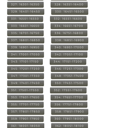
327: 16301-16350
328: 16351-16400
329: 16401-16450
330: 16451-16500
331: 16501-16550
332: 16551-16600
333: 16601-16650
334: 16651-16700
335: 16701-16750
336: 16751-16800
337: 16801-16850
338: 16851-16900
339: 16901-16950
340: 16951-17000
341: 17001-17050
342: 17051-17100
343: 17101-17150
344: 17151-17200
345: 17201-17250
346: 17251-17300
347: 17301-17350
348: 17351-17400
349: 17401-17450
350: 17451-17500
351: 17501-17550
352: 17551-17600
353: 17601-17650
354: 17651-17700
355: 17701-17750
356: 17751-17800
357: 17801-17850
358: 17851-17900
359: 17901-17950
360: 17951-18000
361: 18001-18050
362: 18051-18100