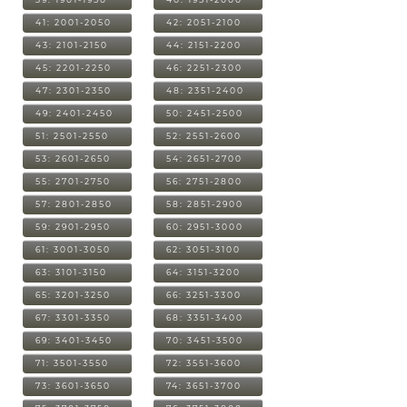
41: 2001-2050
42: 2051-2100
43: 2101-2150
44: 2151-2200
45: 2201-2250
46: 2251-2300
47: 2301-2350
48: 2351-2400
49: 2401-2450
50: 2451-2500
51: 2501-2550
52: 2551-2600
53: 2601-2650
54: 2651-2700
55: 2701-2750
56: 2751-2800
57: 2801-2850
58: 2851-2900
59: 2901-2950
60: 2951-3000
61: 3001-3050
62: 3051-3100
63: 3101-3150
64: 3151-3200
65: 3201-3250
66: 3251-3300
67: 3301-3350
68: 3351-3400
69: 3401-3450
70: 3451-3500
71: 3501-3550
72: 3551-3600
73: 3601-3650
74: 3651-3700