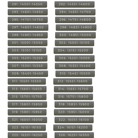
291: 14501-14550
292: 14551-14600
293: 14601-14650
294: 14651-14700
295: 14701-14750
296: 14751-14800
297: 14801-14850
298: 14851-14900
299: 14901-14950
300: 14951-15000
301: 15001-15050
302: 15051-15100
303: 15101-15150
304: 15151-15200
305: 15201-15250
306: 15251-15300
307: 15301-15350
308: 15351-15400
309: 15401-15450
310: 15451-15500
311: 15501-15550
312: 15551-15600
313: 15601-15650
314: 15651-15700
315: 15701-15750
316: 15751-15800
317: 15801-15850
318: 15851-15900
319: 15901-15950
320: 15951-16000
321: 16001-16050
322: 16051-16100
323: 16101-16150
324: 16151-16200
325: 16201-16250
326: 16251-16300