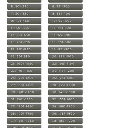
5: 201-250
6: 251-300
7: 301-350
8: 351-400
9: 401-450
10: 451-500
11: 501-550
12: 551-600
13: 601-650
14: 651-700
15: 701-750
16: 751-800
17: 801-850
18: 851-900
19: 901-950
20: 951-1000
21: 1001-1050
22: 1051-1100
23: 1101-1150
24: 1151-1200
25: 1201-1250
26: 1251-1300
27: 1301-1350
28: 1351-1400
29: 1401-1450
30: 1451-1500
31: 1501-1550
32: 1551-1600
33: 1601-1650
34: 1651-1700
35: 1701-1750
36: 1751-1800
37: 1801-1850
38: 1851-1900
39: 1901-1950
40: 1951-2000