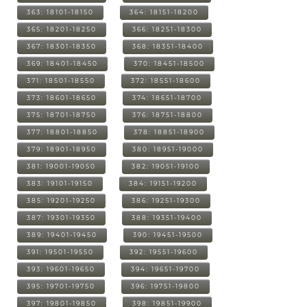
363: 18101-18150
364: 18151-18200
365: 18201-18250
366: 18251-18300
367: 18301-18350
368: 18351-18400
369: 18401-18450
370: 18451-18500
371: 18501-18550
372: 18551-18600
373: 18601-18650
374: 18651-18700
375: 18701-18750
376: 18751-18800
377: 18801-18850
378: 18851-18900
379: 18901-18950
380: 18951-19000
381: 19001-19050
382: 19051-19100
383: 19101-19150
384: 19151-19200
385: 19201-19250
386: 19251-19300
387: 19301-19350
388: 19351-19400
389: 19401-19450
390: 19451-19500
391: 19501-19550
392: 19551-19600
393: 19601-19650
394: 19651-19700
395: 19701-19750
396: 19751-19800
397: 19801-19850
398: 19851-19900