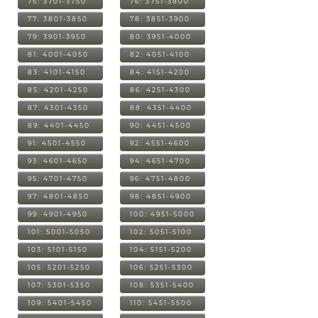
75: 3701-3750
76: 3751-3800
77: 3801-3850
78: 3851-3900
79: 3901-3950
80: 3951-4000
81: 4001-4050
82: 4051-4100
83: 4101-4150
84: 4151-4200
85: 4201-4250
86: 4251-4300
87: 4301-4350
88: 4351-4400
89: 4401-4450
90: 4451-4500
91: 4501-4550
92: 4551-4600
93: 4601-4650
94: 4651-4700
95: 4701-4750
96: 4751-4800
97: 4801-4850
98: 4851-4900
99: 4901-4950
100: 4951-5000
101: 5001-5050
102: 5051-5100
103: 5101-5150
104: 5151-5200
105: 5201-5250
106: 5251-5300
107: 5301-5350
108: 5351-5400
109: 5401-5450
110: 5451-5500