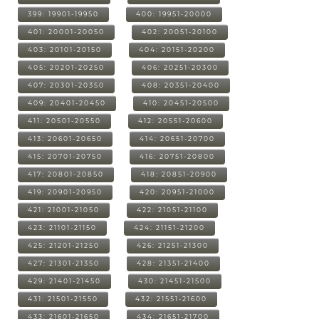
399: 19901-19950
400: 19951-20000
401: 20001-20050
402: 20051-20100
403: 20101-20150
404: 20151-20200
405: 20201-20250
406: 20251-20300
407: 20301-20350
408: 20351-20400
409: 20401-20450
410: 20451-20500
411: 20501-20550
412: 20551-20600
413: 20601-20650
414: 20651-20700
415: 20701-20750
416: 20751-20800
417: 20801-20850
418: 20851-20900
419: 20901-20950
420: 20951-21000
421: 21001-21050
422: 21051-21100
423: 21101-21150
424: 21151-21200
425: 21201-21250
426: 21251-21300
427: 21301-21350
428: 21351-21400
429: 21401-21450
430: 21451-21500
431: 21501-21550
432: 21551-21600
433: 21601-21650
434: 21651-21700