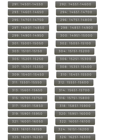
291: 14501-14550
292: 14551-14600
293: 14601-14650
294: 14651-14700
295: 14701-14750
296: 14751-14800
297: 14801-14850
298: 14851-14900
299: 14901-14950
300: 14951-15000
301: 15001-15050
302: 15051-15100
303: 15101-15150
304: 15151-15200
305: 15201-15250
306: 15251-15300
307: 15301-15350
308: 15351-15400
309: 15401-15450
310: 15451-15500
311: 15501-15550
312: 15551-15600
313: 15601-15650
314: 15651-15700
315: 15701-15750
316: 15751-15800
317: 15801-15850
318: 15851-15900
319: 15901-15950
320: 15951-16000
321: 16001-16050
322: 16051-16100
323: 16101-16150
324: 16151-16200
325: 16201-16250
326: 16251-16300