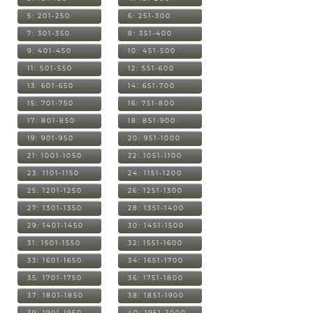
5: 201-250
6: 251-300
7: 301-350
8: 351-400
9: 401-450
10: 451-500
11: 501-550
12: 551-600
13: 601-650
14: 651-700
15: 701-750
16: 751-800
17: 801-850
18: 851-900
19: 901-950
20: 951-1000
21: 1001-1050
22: 1051-1100
23: 1101-1150
24: 1151-1200
25: 1201-1250
26: 1251-1300
27: 1301-1350
28: 1351-1400
29: 1401-1450
30: 1451-1500
31: 1501-1550
32: 1551-1600
33: 1601-1650
34: 1651-1700
35: 1701-1750
36: 1751-1800
37: 1801-1850
38: 1851-1900
39: 1901-1950
40: 1951-2000