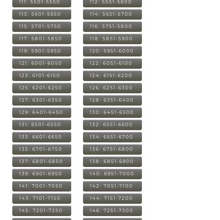
111: 5501-5550
112: 5551-5600
113: 5601-5650
114: 5651-5700
115: 5701-5750
116: 5751-5800
117: 5801-5850
118: 5851-5900
119: 5901-5950
120: 5951-6000
121: 6001-6050
122: 6051-6100
123: 6101-6150
124: 6151-6200
125: 6201-6250
126: 6251-6300
127: 6301-6350
128: 6351-6400
129: 6401-6450
130: 6451-6500
131: 6501-6550
132: 6551-6600
133: 6601-6650
134: 6651-6700
135: 6701-6750
136: 6751-6800
137: 6801-6850
138: 6851-6900
139: 6901-6950
140: 6951-7000
141: 7001-7050
142: 7051-7100
143: 7101-7150
144: 7151-7200
145: 7201-7250
146: 7251-7300