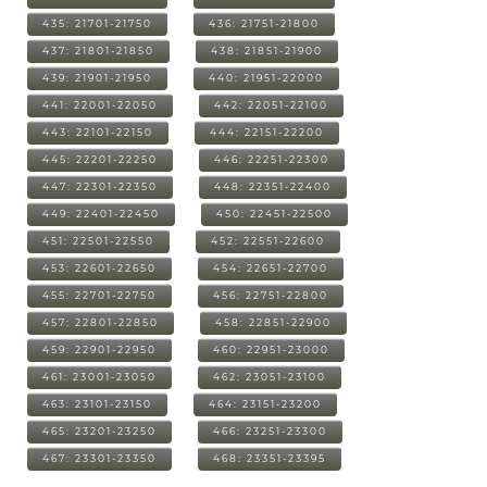
435: 21701-21750
436: 21751-21800
437: 21801-21850
438: 21851-21900
439: 21901-21950
440: 21951-22000
441: 22001-22050
442: 22051-22100
443: 22101-22150
444: 22151-22200
445: 22201-22250
446: 22251-22300
447: 22301-22350
448: 22351-22400
449: 22401-22450
450: 22451-22500
451: 22501-22550
452: 22551-22600
453: 22601-22650
454: 22651-22700
455: 22701-22750
456: 22751-22800
457: 22801-22850
458: 22851-22900
459: 22901-22950
460: 22951-23000
461: 23001-23050
462: 23051-23100
463: 23101-23150
464: 23151-23200
465: 23201-23250
466: 23251-23300
467: 23301-23350
468: 23351-23395