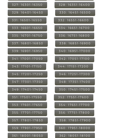
327: 16301-16350
328: 16351-16400
329: 16401-16450
330: 16451-16500
331: 16501-16550
332: 16551-16600
333: 16601-16650
334: 16651-16700
335: 16701-16750
336: 16751-16800
337: 16801-16850
338: 16851-16900
339: 16901-16950
340: 16951-17000
341: 17001-17050
342: 17051-17100
343: 17101-17150
344: 17151-17200
345: 17201-17250
346: 17251-17300
347: 17301-17350
348: 17351-17400
349: 17401-17450
350: 17451-17500
351: 17501-17550
352: 17551-17600
353: 17601-17650
354: 17651-17700
355: 17701-17750
356: 17751-17800
357: 17801-17850
358: 17851-17900
359: 17901-17950
360: 17951-18000
361: 18001-18050
362: 18051-18100