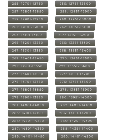
255: 12701-12750
256: 12751-12800
257: 12801-12850
258: 12851-12900
259: 12901-12950
260: 12951-13000
261: 13001-13050
262: 13051-13100
263: 13101-13150
264: 13151-13200
265: 13201-13250
266: 13251-13300
267: 13301-13350
268: 13351-13400
269: 13401-13450
270: 13451-13500
271: 13501-13550
272: 13551-13600
273: 13601-13650
274: 13651-13700
275: 13701-13750
276: 13751-13800
277: 13801-13850
278: 13851-13900
279: 13901-13950
280: 13951-14000
281: 14001-14050
282: 14051-14100
283: 14101-14150
284: 14151-14200
285: 14201-14250
286: 14251-14300
287: 14301-14350
288: 14351-14400
289: 14401-14450
290: 14451-14500