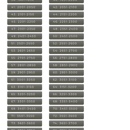
41: 2001-2050
42: 2051-2100
43: 2101-2150
44: 2151-2200
45: 2201-2250
46: 2251-2300
47: 2301-2350
48: 2351-2400
49: 2401-2450
50: 2451-2500
51: 2501-2550
52: 2551-2600
53: 2601-2650
54: 2651-2700
55: 2701-2750
56: 2751-2800
57: 2801-2850
58: 2851-2900
59: 2901-2950
60: 2951-3000
61: 3001-3050
62: 3051-3100
63: 3101-3150
64: 3151-3200
65: 3201-3250
66: 3251-3300
67: 3301-3350
68: 3351-3400
69: 3401-3450
70: 3451-3500
71: 3501-3550
72: 3551-3600
73: 3601-3650
74: 3651-3700