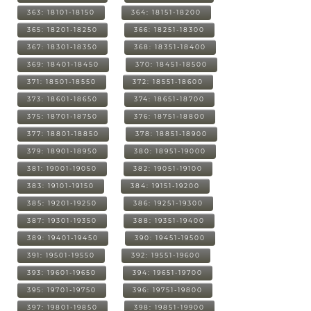
363: 18101-18150
364: 18151-18200
365: 18201-18250
366: 18251-18300
367: 18301-18350
368: 18351-18400
369: 18401-18450
370: 18451-18500
371: 18501-18550
372: 18551-18600
373: 18601-18650
374: 18651-18700
375: 18701-18750
376: 18751-18800
377: 18801-18850
378: 18851-18900
379: 18901-18950
380: 18951-19000
381: 19001-19050
382: 19051-19100
383: 19101-19150
384: 19151-19200
385: 19201-19250
386: 19251-19300
387: 19301-19350
388: 19351-19400
389: 19401-19450
390: 19451-19500
391: 19501-19550
392: 19551-19600
393: 19601-19650
394: 19651-19700
395: 19701-19750
396: 19751-19800
397: 19801-19850
398: 19851-19900