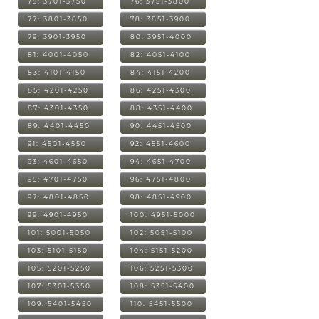
75: 3701-3750
76: 3751-3800
77: 3801-3850
78: 3851-3900
79: 3901-3950
80: 3951-4000
81: 4001-4050
82: 4051-4100
83: 4101-4150
84: 4151-4200
85: 4201-4250
86: 4251-4300
87: 4301-4350
88: 4351-4400
89: 4401-4450
90: 4451-4500
91: 4501-4550
92: 4551-4600
93: 4601-4650
94: 4651-4700
95: 4701-4750
96: 4751-4800
97: 4801-4850
98: 4851-4900
99: 4901-4950
100: 4951-5000
101: 5001-5050
102: 5051-5100
103: 5101-5150
104: 5151-5200
105: 5201-5250
106: 5251-5300
107: 5301-5350
108: 5351-5400
109: 5401-5450
110: 5451-5500