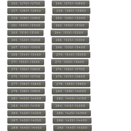
255: 12701-12750
256: 12751-12800
257: 12801-12850
258: 12851-12900
259: 12901-12950
260: 12951-13000
261: 13001-13050
262: 13051-13100
263: 13101-13150
264: 13151-13200
265: 13201-13250
266: 13251-13300
267: 13301-13350
268: 13351-13400
269: 13401-13450
270: 13451-13500
271: 13501-13550
272: 13551-13600
273: 13601-13650
274: 13651-13700
275: 13701-13750
276: 13751-13800
277: 13801-13850
278: 13851-13900
279: 13901-13950
280: 13951-14000
281: 14001-14050
282: 14051-14100
283: 14101-14150
284: 14151-14200
285: 14201-14250
286: 14251-14300
287: 14301-14350
288: 14351-14400
289: 14401-14450
290: 14451-14500