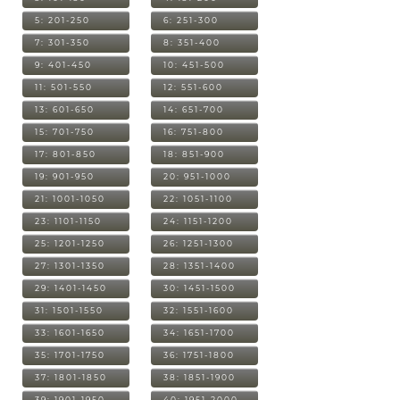
5: 201-250
6: 251-300
7: 301-350
8: 351-400
9: 401-450
10: 451-500
11: 501-550
12: 551-600
13: 601-650
14: 651-700
15: 701-750
16: 751-800
17: 801-850
18: 851-900
19: 901-950
20: 951-1000
21: 1001-1050
22: 1051-1100
23: 1101-1150
24: 1151-1200
25: 1201-1250
26: 1251-1300
27: 1301-1350
28: 1351-1400
29: 1401-1450
30: 1451-1500
31: 1501-1550
32: 1551-1600
33: 1601-1650
34: 1651-1700
35: 1701-1750
36: 1751-1800
37: 1801-1850
38: 1851-1900
39: 1901-1950
40: 1951-2000