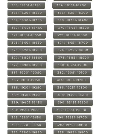
363: 18101-18150
364: 18151-18200
365: 18201-18250
366: 18251-18300
367: 18301-18350
368: 18351-18400
369: 18401-18450
370: 18451-18500
371: 18501-18550
372: 18551-18600
373: 18601-18650
374: 18651-18700
375: 18701-18750
376: 18751-18800
377: 18801-18850
378: 18851-18900
379: 18901-18950
380: 18951-19000
381: 19001-19050
382: 19051-19100
383: 19101-19150
384: 19151-19200
385: 19201-19250
386: 19251-19300
387: 19301-19350
388: 19351-19400
389: 19401-19450
390: 19451-19500
391: 19501-19550
392: 19551-19600
393: 19601-19650
394: 19651-19700
395: 19701-19750
396: 19751-19800
397: 19801-19850
398: 19851-19900