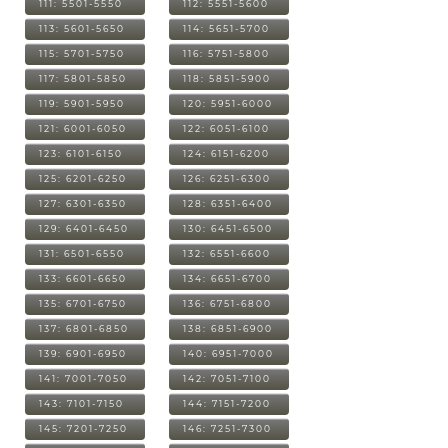
111: 5501-5550
112: 5551-5600
113: 5601-5650
114: 5651-5700
115: 5701-5750
116: 5751-5800
117: 5801-5850
118: 5851-5900
119: 5901-5950
120: 5951-6000
121: 6001-6050
122: 6051-6100
123: 6101-6150
124: 6151-6200
125: 6201-6250
126: 6251-6300
127: 6301-6350
128: 6351-6400
129: 6401-6450
130: 6451-6500
131: 6501-6550
132: 6551-6600
133: 6601-6650
134: 6651-6700
135: 6701-6750
136: 6751-6800
137: 6801-6850
138: 6851-6900
139: 6901-6950
140: 6951-7000
141: 7001-7050
142: 7051-7100
143: 7101-7150
144: 7151-7200
145: 7201-7250
146: 7251-7300