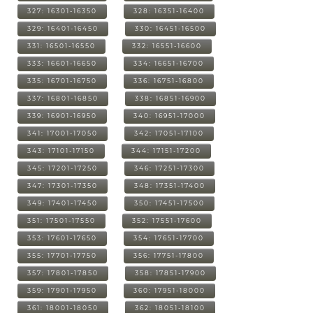
327: 16301-16350
328: 16351-16400
329: 16401-16450
330: 16451-16500
331: 16501-16550
332: 16551-16600
333: 16601-16650
334: 16651-16700
335: 16701-16750
336: 16751-16800
337: 16801-16850
338: 16851-16900
339: 16901-16950
340: 16951-17000
341: 17001-17050
342: 17051-17100
343: 17101-17150
344: 17151-17200
345: 17201-17250
346: 17251-17300
347: 17301-17350
348: 17351-17400
349: 17401-17450
350: 17451-17500
351: 17501-17550
352: 17551-17600
353: 17601-17650
354: 17651-17700
355: 17701-17750
356: 17751-17800
357: 17801-17850
358: 17851-17900
359: 17901-17950
360: 17951-18000
361: 18001-18050
362: 18051-18100