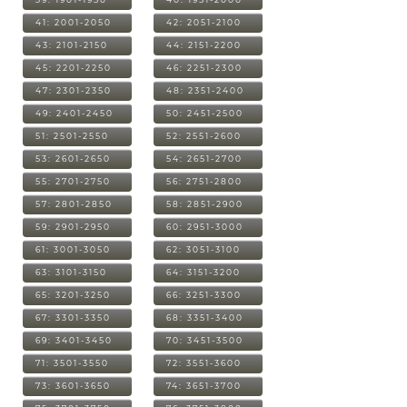
41: 2001-2050
42: 2051-2100
43: 2101-2150
44: 2151-2200
45: 2201-2250
46: 2251-2300
47: 2301-2350
48: 2351-2400
49: 2401-2450
50: 2451-2500
51: 2501-2550
52: 2551-2600
53: 2601-2650
54: 2651-2700
55: 2701-2750
56: 2751-2800
57: 2801-2850
58: 2851-2900
59: 2901-2950
60: 2951-3000
61: 3001-3050
62: 3051-3100
63: 3101-3150
64: 3151-3200
65: 3201-3250
66: 3251-3300
67: 3301-3350
68: 3351-3400
69: 3401-3450
70: 3451-3500
71: 3501-3550
72: 3551-3600
73: 3601-3650
74: 3651-3700