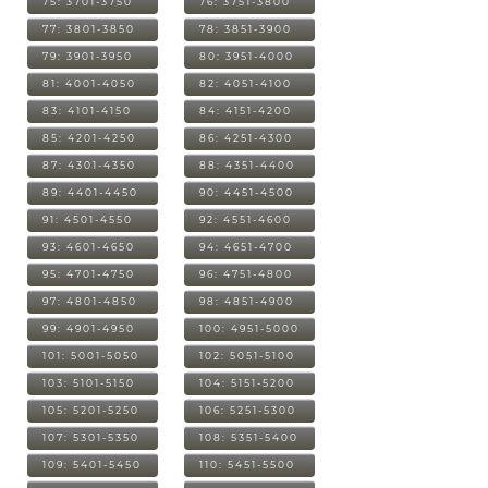
75: 3701-3750
76: 3751-3800
77: 3801-3850
78: 3851-3900
79: 3901-3950
80: 3951-4000
81: 4001-4050
82: 4051-4100
83: 4101-4150
84: 4151-4200
85: 4201-4250
86: 4251-4300
87: 4301-4350
88: 4351-4400
89: 4401-4450
90: 4451-4500
91: 4501-4550
92: 4551-4600
93: 4601-4650
94: 4651-4700
95: 4701-4750
96: 4751-4800
97: 4801-4850
98: 4851-4900
99: 4901-4950
100: 4951-5000
101: 5001-5050
102: 5051-5100
103: 5101-5150
104: 5151-5200
105: 5201-5250
106: 5251-5300
107: 5301-5350
108: 5351-5400
109: 5401-5450
110: 5451-5500