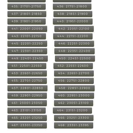
435: 21701-21750
436: 21751-21800
437: 21801-21850
438: 21851-21900
439: 21901-21950
440: 21951-22000
441: 22001-22050
442: 22051-22100
443: 22101-22150
444: 22151-22200
445: 22201-22250
446: 22251-22300
447: 22301-22350
448: 22351-22400
449: 22401-22450
450: 22451-22500
451: 22501-22550
452: 22551-22600
453: 22601-22650
454: 22651-22700
455: 22701-22750
456: 22751-22800
457: 22801-22850
458: 22851-22900
459: 22901-22950
460: 22951-23000
461: 23001-23050
462: 23051-23100
463: 23101-23150
464: 23151-23200
465: 23201-23250
466: 23251-23300
467: 23301-23350
468: 23351-23395