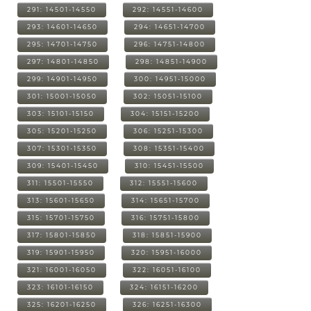
291: 14501-14550
292: 14551-14600
293: 14601-14650
294: 14651-14700
295: 14701-14750
296: 14751-14800
297: 14801-14850
298: 14851-14900
299: 14901-14950
300: 14951-15000
301: 15001-15050
302: 15051-15100
303: 15101-15150
304: 15151-15200
305: 15201-15250
306: 15251-15300
307: 15301-15350
308: 15351-15400
309: 15401-15450
310: 15451-15500
311: 15501-15550
312: 15551-15600
313: 15601-15650
314: 15651-15700
315: 15701-15750
316: 15751-15800
317: 15801-15850
318: 15851-15900
319: 15901-15950
320: 15951-16000
321: 16001-16050
322: 16051-16100
323: 16101-16150
324: 16151-16200
325: 16201-16250
326: 16251-16300