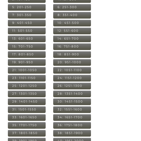
5: 201-250
6: 251-300
7: 301-350
8: 351-400
9: 401-450
10: 451-500
11: 501-550
12: 551-600
13: 601-650
14: 651-700
15: 701-750
16: 751-800
17: 801-850
18: 851-900
19: 901-950
20: 951-1000
21: 1001-1050
22: 1051-1100
23: 1101-1150
24: 1151-1200
25: 1201-1250
26: 1251-1300
27: 1301-1350
28: 1351-1400
29: 1401-1450
30: 1451-1500
31: 1501-1550
32: 1551-1600
33: 1601-1650
34: 1651-1700
35: 1701-1750
36: 1751-1800
37: 1801-1850
38: 1851-1900
39: 1901-1950
40: 1951-2000