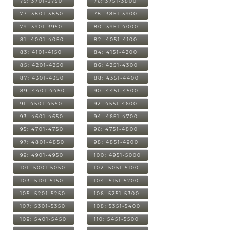
75: 3701-3750
76: 3751-3800
77: 3801-3850
78: 3851-3900
79: 3901-3950
80: 3951-4000
81: 4001-4050
82: 4051-4100
83: 4101-4150
84: 4151-4200
85: 4201-4250
86: 4251-4300
87: 4301-4350
88: 4351-4400
89: 4401-4450
90: 4451-4500
91: 4501-4550
92: 4551-4600
93: 4601-4650
94: 4651-4700
95: 4701-4750
96: 4751-4800
97: 4801-4850
98: 4851-4900
99: 4901-4950
100: 4951-5000
101: 5001-5050
102: 5051-5100
103: 5101-5150
104: 5151-5200
105: 5201-5250
106: 5251-5300
107: 5301-5350
108: 5351-5400
109: 5401-5450
110: 5451-5500