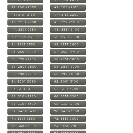
41: 2001-2050
42: 2051-2100
43: 2101-2150
44: 2151-2200
45: 2201-2250
46: 2251-2300
47: 2301-2350
48: 2351-2400
49: 2401-2450
50: 2451-2500
51: 2501-2550
52: 2551-2600
53: 2601-2650
54: 2651-2700
55: 2701-2750
56: 2751-2800
57: 2801-2850
58: 2851-2900
59: 2901-2950
60: 2951-3000
61: 3001-3050
62: 3051-3100
63: 3101-3150
64: 3151-3200
65: 3201-3250
66: 3251-3300
67: 3301-3350
68: 3351-3400
69: 3401-3450
70: 3451-3500
71: 3501-3550
72: 3551-3600
73: 3601-3650
74: 3651-3700