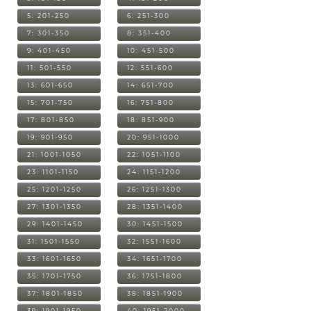
5: 201-250
6: 251-300
7: 301-350
8: 351-400
9: 401-450
10: 451-500
11: 501-550
12: 551-600
13: 601-650
14: 651-700
15: 701-750
16: 751-800
17: 801-850
18: 851-900
19: 901-950
20: 951-1000
21: 1001-1050
22: 1051-1100
23: 1101-1150
24: 1151-1200
25: 1201-1250
26: 1251-1300
27: 1301-1350
28: 1351-1400
29: 1401-1450
30: 1451-1500
31: 1501-1550
32: 1551-1600
33: 1601-1650
34: 1651-1700
35: 1701-1750
36: 1751-1800
37: 1801-1850
38: 1851-1900
39: 1901-1950
40: 1951-2000