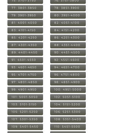
75: 3701-3750
76: 3751-3800
77: 3801-3850
78: 3851-3900
79: 3901-3950
80: 3951-4000
81: 4001-4050
82: 4051-4100
83: 4101-4150
84: 4151-4200
85: 4201-4250
86: 4251-4300
87: 4301-4350
88: 4351-4400
89: 4401-4450
90: 4451-4500
91: 4501-4550
92: 4551-4600
93: 4601-4650
94: 4651-4700
95: 4701-4750
96: 4751-4800
97: 4801-4850
98: 4851-4900
99: 4901-4950
100: 4951-5000
101: 5001-5050
102: 5051-5100
103: 5101-5150
104: 5151-5200
105: 5201-5250
106: 5251-5300
107: 5301-5350
108: 5351-5400
109: 5401-5450
110: 5451-5500