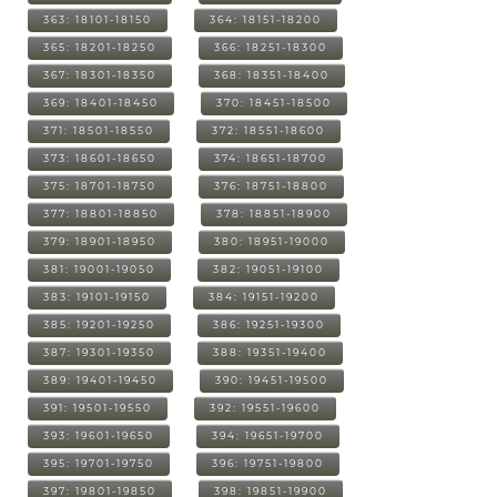
363: 18101-18150
364: 18151-18200
365: 18201-18250
366: 18251-18300
367: 18301-18350
368: 18351-18400
369: 18401-18450
370: 18451-18500
371: 18501-18550
372: 18551-18600
373: 18601-18650
374: 18651-18700
375: 18701-18750
376: 18751-18800
377: 18801-18850
378: 18851-18900
379: 18901-18950
380: 18951-19000
381: 19001-19050
382: 19051-19100
383: 19101-19150
384: 19151-19200
385: 19201-19250
386: 19251-19300
387: 19301-19350
388: 19351-19400
389: 19401-19450
390: 19451-19500
391: 19501-19550
392: 19551-19600
393: 19601-19650
394: 19651-19700
395: 19701-19750
396: 19751-19800
397: 19801-19850
398: 19851-19900