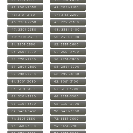
41: 2001-2050
42: 2051-2100
43: 2101-2150
44: 2151-2200
45: 2201-2250
46: 2251-2300
47: 2301-2350
48: 2351-2400
49: 2401-2450
50: 2451-2500
51: 2501-2550
52: 2551-2600
53: 2601-2650
54: 2651-2700
55: 2701-2750
56: 2751-2800
57: 2801-2850
58: 2851-2900
59: 2901-2950
60: 2951-3000
61: 3001-3050
62: 3051-3100
63: 3101-3150
64: 3151-3200
65: 3201-3250
66: 3251-3300
67: 3301-3350
68: 3351-3400
69: 3401-3450
70: 3451-3500
71: 3501-3550
72: 3551-3600
73: 3601-3650
74: 3651-3700