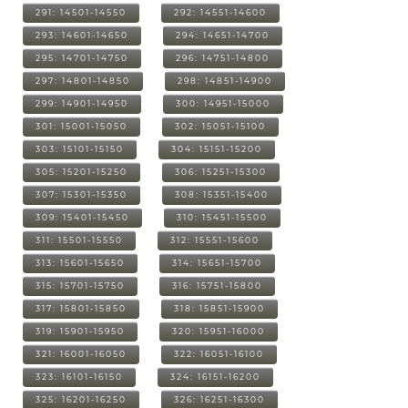
291: 14501-14550
292: 14551-14600
293: 14601-14650
294: 14651-14700
295: 14701-14750
296: 14751-14800
297: 14801-14850
298: 14851-14900
299: 14901-14950
300: 14951-15000
301: 15001-15050
302: 15051-15100
303: 15101-15150
304: 15151-15200
305: 15201-15250
306: 15251-15300
307: 15301-15350
308: 15351-15400
309: 15401-15450
310: 15451-15500
311: 15501-15550
312: 15551-15600
313: 15601-15650
314: 15651-15700
315: 15701-15750
316: 15751-15800
317: 15801-15850
318: 15851-15900
319: 15901-15950
320: 15951-16000
321: 16001-16050
322: 16051-16100
323: 16101-16150
324: 16151-16200
325: 16201-16250
326: 16251-16300