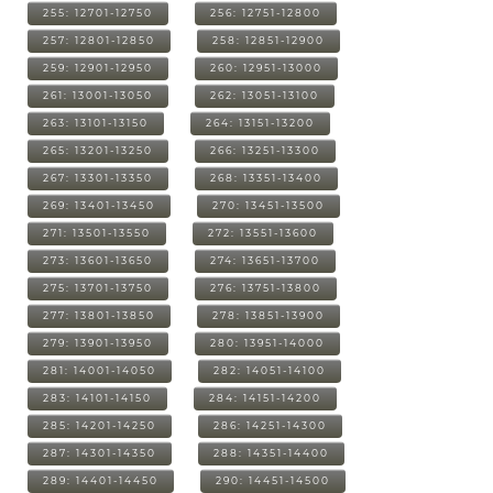
255: 12701-12750
256: 12751-12800
257: 12801-12850
258: 12851-12900
259: 12901-12950
260: 12951-13000
261: 13001-13050
262: 13051-13100
263: 13101-13150
264: 13151-13200
265: 13201-13250
266: 13251-13300
267: 13301-13350
268: 13351-13400
269: 13401-13450
270: 13451-13500
271: 13501-13550
272: 13551-13600
273: 13601-13650
274: 13651-13700
275: 13701-13750
276: 13751-13800
277: 13801-13850
278: 13851-13900
279: 13901-13950
280: 13951-14000
281: 14001-14050
282: 14051-14100
283: 14101-14150
284: 14151-14200
285: 14201-14250
286: 14251-14300
287: 14301-14350
288: 14351-14400
289: 14401-14450
290: 14451-14500