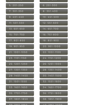
5: 201-250
6: 251-300
7: 301-350
8: 351-400
9: 401-450
10: 451-500
11: 501-550
12: 551-600
13: 601-650
14: 651-700
15: 701-750
16: 751-800
17: 801-850
18: 851-900
19: 901-950
20: 951-1000
21: 1001-1050
22: 1051-1100
23: 1101-1150
24: 1151-1200
25: 1201-1250
26: 1251-1300
27: 1301-1350
28: 1351-1400
29: 1401-1450
30: 1451-1500
31: 1501-1550
32: 1551-1600
33: 1601-1650
34: 1651-1700
35: 1701-1750
36: 1751-1800
37: 1801-1850
38: 1851-1900
39: 1901-1950
40: 1951-2000