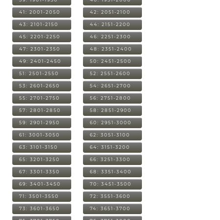
41: 2001-2050
42: 2051-2100
43: 2101-2150
44: 2151-2200
45: 2201-2250
46: 2251-2300
47: 2301-2350
48: 2351-2400
49: 2401-2450
50: 2451-2500
51: 2501-2550
52: 2551-2600
53: 2601-2650
54: 2651-2700
55: 2701-2750
56: 2751-2800
57: 2801-2850
58: 2851-2900
59: 2901-2950
60: 2951-3000
61: 3001-3050
62: 3051-3100
63: 3101-3150
64: 3151-3200
65: 3201-3250
66: 3251-3300
67: 3301-3350
68: 3351-3400
69: 3401-3450
70: 3451-3500
71: 3501-3550
72: 3551-3600
73: 3601-3650
74: 3651-3700