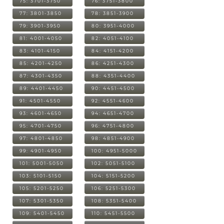
75: 3701-3750
76: 3751-3800
77: 3801-3850
78: 3851-3900
79: 3901-3950
80: 3951-4000
81: 4001-4050
82: 4051-4100
83: 4101-4150
84: 4151-4200
85: 4201-4250
86: 4251-4300
87: 4301-4350
88: 4351-4400
89: 4401-4450
90: 4451-4500
91: 4501-4550
92: 4551-4600
93: 4601-4650
94: 4651-4700
95: 4701-4750
96: 4751-4800
97: 4801-4850
98: 4851-4900
99: 4901-4950
100: 4951-5000
101: 5001-5050
102: 5051-5100
103: 5101-5150
104: 5151-5200
105: 5201-5250
106: 5251-5300
107: 5301-5350
108: 5351-5400
109: 5401-5450
110: 5451-5500