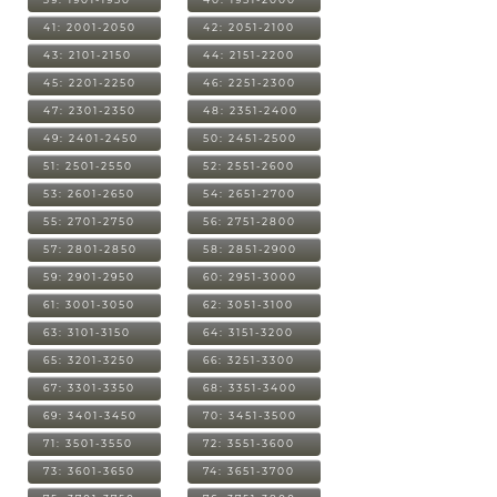
41: 2001-2050
42: 2051-2100
43: 2101-2150
44: 2151-2200
45: 2201-2250
46: 2251-2300
47: 2301-2350
48: 2351-2400
49: 2401-2450
50: 2451-2500
51: 2501-2550
52: 2551-2600
53: 2601-2650
54: 2651-2700
55: 2701-2750
56: 2751-2800
57: 2801-2850
58: 2851-2900
59: 2901-2950
60: 2951-3000
61: 3001-3050
62: 3051-3100
63: 3101-3150
64: 3151-3200
65: 3201-3250
66: 3251-3300
67: 3301-3350
68: 3351-3400
69: 3401-3450
70: 3451-3500
71: 3501-3550
72: 3551-3600
73: 3601-3650
74: 3651-3700