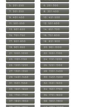
5: 201-250
6: 251-300
7: 301-350
8: 351-400
9: 401-450
10: 451-500
11: 501-550
12: 551-600
13: 601-650
14: 651-700
15: 701-750
16: 751-800
17: 801-850
18: 851-900
19: 901-950
20: 951-1000
21: 1001-1050
22: 1051-1100
23: 1101-1150
24: 1151-1200
25: 1201-1250
26: 1251-1300
27: 1301-1350
28: 1351-1400
29: 1401-1450
30: 1451-1500
31: 1501-1550
32: 1551-1600
33: 1601-1650
34: 1651-1700
35: 1701-1750
36: 1751-1800
37: 1801-1850
38: 1851-1900
39: 1901-1950
40: 1951-2000