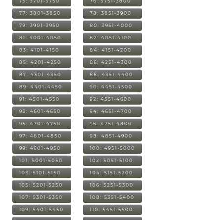
75: 3701-3750
76: 3751-3800
77: 3801-3850
78: 3851-3900
79: 3901-3950
80: 3951-4000
81: 4001-4050
82: 4051-4100
83: 4101-4150
84: 4151-4200
85: 4201-4250
86: 4251-4300
87: 4301-4350
88: 4351-4400
89: 4401-4450
90: 4451-4500
91: 4501-4550
92: 4551-4600
93: 4601-4650
94: 4651-4700
95: 4701-4750
96: 4751-4800
97: 4801-4850
98: 4851-4900
99: 4901-4950
100: 4951-5000
101: 5001-5050
102: 5051-5100
103: 5101-5150
104: 5151-5200
105: 5201-5250
106: 5251-5300
107: 5301-5350
108: 5351-5400
109: 5401-5450
110: 5451-5500