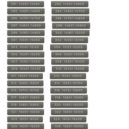
291: 14501-14550
292: 14551-14600
293: 14601-14650
294: 14651-14700
295: 14701-14750
296: 14751-14800
297: 14801-14850
298: 14851-14900
299: 14901-14950
300: 14951-15000
301: 15001-15050
302: 15051-15100
303: 15101-15150
304: 15151-15200
305: 15201-15250
306: 15251-15300
307: 15301-15350
308: 15351-15400
309: 15401-15450
310: 15451-15500
311: 15501-15550
312: 15551-15600
313: 15601-15650
314: 15651-15700
315: 15701-15750
316: 15751-15800
317: 15801-15850
318: 15851-15900
319: 15901-15950
320: 15951-16000
321: 16001-16050
322: 16051-16100
323: 16101-16150
324: 16151-16200
325: 16201-16250
326: 16251-16300