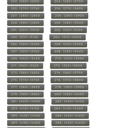
253: 12601-12650
254: 12651-12700
255: 12701-12750
256: 12751-12800
257: 12801-12850
258: 12851-12900
259: 12901-12950
260: 12951-13000
261: 13001-13050
262: 13051-13100
263: 13101-13150
264: 13151-13200
265: 13201-13250
266: 13251-13300
267: 13301-13350
268: 13351-13400
269: 13401-13450
270: 13451-13500
271: 13501-13550
272: 13551-13600
273: 13601-13650
274: 13651-13700
275: 13701-13750
276: 13751-13800
277: 13801-13850
278: 13851-13900
279: 13901-13950
280: 13951-14000
281: 14001-14050
282: 14051-14100
283: 14101-14150
284: 14151-14200
285: 14201-14250
286: 14251-14300
287: 14301-14350
288: 14351-14400