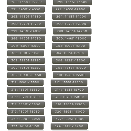
289: 14401-14450
290: 14451-14500
291: 14501-14550
292: 14551-14600
293: 14601-14650
294: 14651-14700
295: 14701-14750
296: 14751-14800
297: 14801-14850
298: 14851-14900
299: 14901-14950
300: 14951-15000
301: 15001-15050
302: 15051-15100
303: 15101-15150
304: 15151-15200
305: 15201-15250
306: 15251-15300
307: 15301-15350
308: 15351-15400
309: 15401-15450
310: 15451-15500
311: 15501-15550
312: 15551-15600
313: 15601-15650
314: 15651-15700
315: 15701-15750
316: 15751-15800
317: 15801-15850
318: 15851-15900
319: 15901-15950
320: 15951-16000
321: 16001-16050
322: 16051-16100
323: 16101-16150
324: 16151-16200