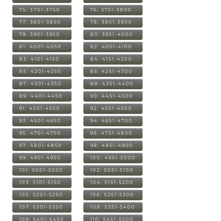
75: 3701-3750
76: 3751-3800
77: 3801-3850
78: 3851-3900
79: 3901-3950
80: 3951-4000
81: 4001-4050
82: 4051-4100
83: 4101-4150
84: 4151-4200
85: 4201-4250
86: 4251-4300
87: 4301-4350
88: 4351-4400
89: 4401-4450
90: 4451-4500
91: 4501-4550
92: 4551-4600
93: 4601-4650
94: 4651-4700
95: 4701-4750
96: 4751-4800
97: 4801-4850
98: 4851-4900
99: 4901-4950
100: 4951-5000
101: 5001-5050
102: 5051-5100
103: 5101-5150
104: 5151-5200
105: 5201-5250
106: 5251-5300
107: 5301-5350
108: 5351-5400
109: 5401-5450
110: 5451-5500