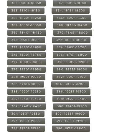
361: 18001-18050
362: 18051-18100
363: 18101-18150
364: 18151-18200
365: 18201-18250
366: 18251-18300
367: 18301-18350
368: 18351-18400
369: 18401-18450
370: 18451-18500
371: 18501-18550
372: 18551-18600
373: 18601-18650
374: 18651-18700
375: 18701-18750
376: 18751-18800
377: 18801-18850
378: 18851-18900
379: 18901-18950
380: 18951-19000
381: 19001-19050
382: 19051-19100
383: 19101-19150
384: 19151-19200
385: 19201-19250
386: 19251-19300
387: 19301-19350
388: 19351-19400
389: 19401-19450
390: 19451-19500
391: 19501-19550
392: 19551-19600
393: 19601-19650
394: 19651-19700
395: 19701-19750
396: 19751-19800