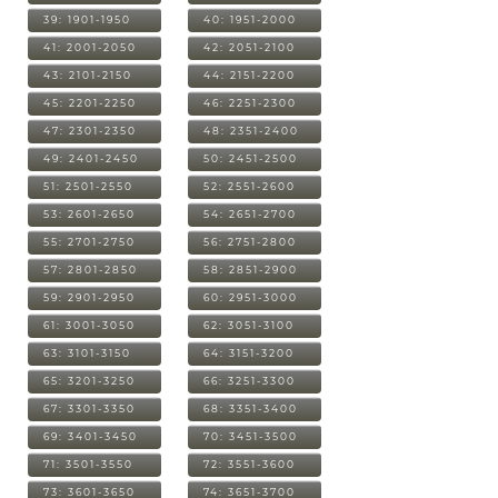
39: 1901-1950
40: 1951-2000
41: 2001-2050
42: 2051-2100
43: 2101-2150
44: 2151-2200
45: 2201-2250
46: 2251-2300
47: 2301-2350
48: 2351-2400
49: 2401-2450
50: 2451-2500
51: 2501-2550
52: 2551-2600
53: 2601-2650
54: 2651-2700
55: 2701-2750
56: 2751-2800
57: 2801-2850
58: 2851-2900
59: 2901-2950
60: 2951-3000
61: 3001-3050
62: 3051-3100
63: 3101-3150
64: 3151-3200
65: 3201-3250
66: 3251-3300
67: 3301-3350
68: 3351-3400
69: 3401-3450
70: 3451-3500
71: 3501-3550
72: 3551-3600
73: 3601-3650
74: 3651-3700