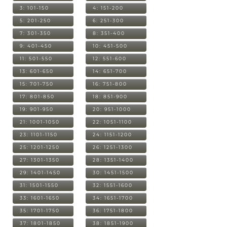
3: 101-150
4: 151-200
5: 201-250
6: 251-300
7: 301-350
8: 351-400
9: 401-450
10: 451-500
11: 501-550
12: 551-600
13: 601-650
14: 651-700
15: 701-750
16: 751-800
17: 801-850
18: 851-900
19: 901-950
20: 951-1000
21: 1001-1050
22: 1051-1100
23: 1101-1150
24: 1151-1200
25: 1201-1250
26: 1251-1300
27: 1301-1350
28: 1351-1400
29: 1401-1450
30: 1451-1500
31: 1501-1550
32: 1551-1600
33: 1601-1650
34: 1651-1700
35: 1701-1750
36: 1751-1800
37: 1801-1850
38: 1851-1900