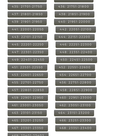
435: 21701-21750
436: 21751-21800
437: 21801-21850
438: 21851-21900
439: 21901-21950
440: 21951-22000
441: 22001-22050
442: 22051-22100
443: 22101-22150
444: 22151-22200
445: 22201-22250
446: 22251-22300
447: 22301-22350
448: 22351-22400
449: 22401-22450
450: 22451-22500
451: 22501-22550
452: 22551-22600
453: 22601-22650
454: 22651-22700
455: 22701-22750
456: 22751-22800
457: 22801-22850
458: 22851-22900
459: 22901-22950
460: 22951-23000
461: 23001-23050
462: 23051-23100
463: 23101-23150
464: 23151-23200
465: 23201-23250
466: 23251-23300
467: 23301-23350
468: 23351-23400
469: 23401-23402