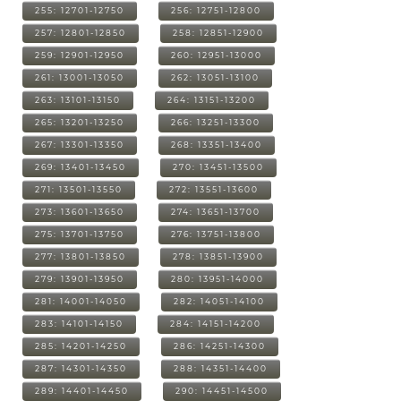
255: 12701-12750
256: 12751-12800
257: 12801-12850
258: 12851-12900
259: 12901-12950
260: 12951-13000
261: 13001-13050
262: 13051-13100
263: 13101-13150
264: 13151-13200
265: 13201-13250
266: 13251-13300
267: 13301-13350
268: 13351-13400
269: 13401-13450
270: 13451-13500
271: 13501-13550
272: 13551-13600
273: 13601-13650
274: 13651-13700
275: 13701-13750
276: 13751-13800
277: 13801-13850
278: 13851-13900
279: 13901-13950
280: 13951-14000
281: 14001-14050
282: 14051-14100
283: 14101-14150
284: 14151-14200
285: 14201-14250
286: 14251-14300
287: 14301-14350
288: 14351-14400
289: 14401-14450
290: 14451-14500