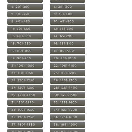
5: 201-250
6: 251-300
7: 301-350
8: 351-400
9: 401-450
10: 451-500
11: 501-550
12: 551-600
13: 601-650
14: 651-700
15: 701-750
16: 751-800
17: 801-850
18: 851-900
19: 901-950
20: 951-1000
21: 1001-1050
22: 1051-1100
23: 1101-1150
24: 1151-1200
25: 1201-1250
26: 1251-1300
27: 1301-1350
28: 1351-1400
29: 1401-1450
30: 1451-1500
31: 1501-1550
32: 1551-1600
33: 1601-1650
34: 1651-1700
35: 1701-1750
36: 1751-1800
37: 1801-1850
38: 1851-1900
39: 1901-1950
40: 1951-2000