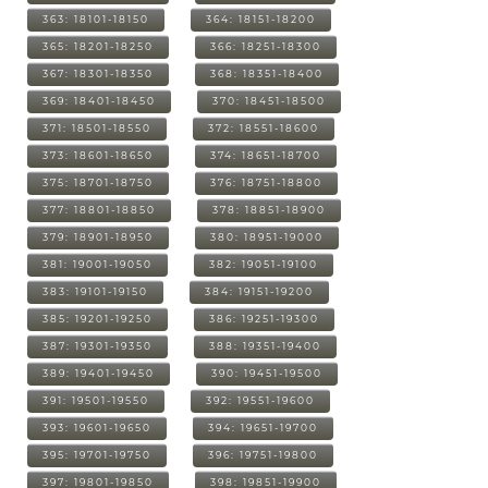
363: 18101-18150
364: 18151-18200
365: 18201-18250
366: 18251-18300
367: 18301-18350
368: 18351-18400
369: 18401-18450
370: 18451-18500
371: 18501-18550
372: 18551-18600
373: 18601-18650
374: 18651-18700
375: 18701-18750
376: 18751-18800
377: 18801-18850
378: 18851-18900
379: 18901-18950
380: 18951-19000
381: 19001-19050
382: 19051-19100
383: 19101-19150
384: 19151-19200
385: 19201-19250
386: 19251-19300
387: 19301-19350
388: 19351-19400
389: 19401-19450
390: 19451-19500
391: 19501-19550
392: 19551-19600
393: 19601-19650
394: 19651-19700
395: 19701-19750
396: 19751-19800
397: 19801-19850
398: 19851-19900