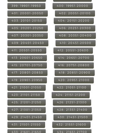
399: 19901-19950
400: 19951-20000
401: 20001-20050
402: 20051-20100
403: 20101-20150
404: 20151-20200
405: 20201-20250
406: 20251-20300
407: 20301-20350
408: 20351-20400
409: 20401-20450
410: 20451-20500
411: 20501-20550
412: 20551-20600
413: 20601-20650
414: 20651-20700
415: 20701-20750
416: 20751-20800
417: 20801-20850
418: 20851-20900
419: 20901-20950
420: 20951-21000
421: 21001-21050
422: 21051-21100
423: 21101-21150
424: 21151-21200
425: 21201-21250
426: 21251-21300
427: 21301-21350
428: 21351-21400
429: 21401-21450
430: 21451-21500
431: 21501-21550
432: 21551-21600
433: 21601-21650
434: 21651-21700