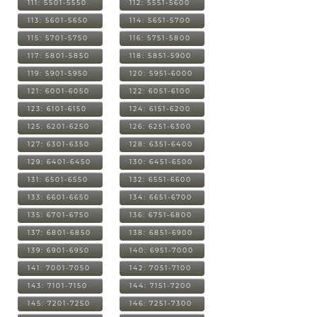
111: 5501-5550
112: 5551-5600
113: 5601-5650
114: 5651-5700
115: 5701-5750
116: 5751-5800
117: 5801-5850
118: 5851-5900
119: 5901-5950
120: 5951-6000
121: 6001-6050
122: 6051-6100
123: 6101-6150
124: 6151-6200
125: 6201-6250
126: 6251-6300
127: 6301-6350
128: 6351-6400
129: 6401-6450
130: 6451-6500
131: 6501-6550
132: 6551-6600
133: 6601-6650
134: 6651-6700
135: 6701-6750
136: 6751-6800
137: 6801-6850
138: 6851-6900
139: 6901-6950
140: 6951-7000
141: 7001-7050
142: 7051-7100
143: 7101-7150
144: 7151-7200
145: 7201-7250
146: 7251-7300