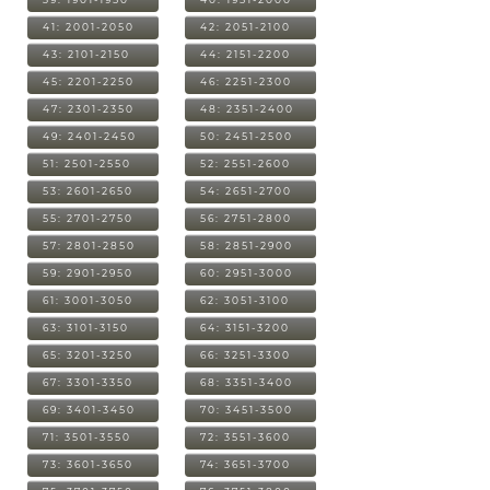
41: 2001-2050
42: 2051-2100
43: 2101-2150
44: 2151-2200
45: 2201-2250
46: 2251-2300
47: 2301-2350
48: 2351-2400
49: 2401-2450
50: 2451-2500
51: 2501-2550
52: 2551-2600
53: 2601-2650
54: 2651-2700
55: 2701-2750
56: 2751-2800
57: 2801-2850
58: 2851-2900
59: 2901-2950
60: 2951-3000
61: 3001-3050
62: 3051-3100
63: 3101-3150
64: 3151-3200
65: 3201-3250
66: 3251-3300
67: 3301-3350
68: 3351-3400
69: 3401-3450
70: 3451-3500
71: 3501-3550
72: 3551-3600
73: 3601-3650
74: 3651-3700