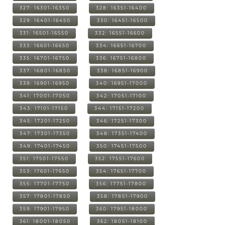
327: 16301-16350
328: 16351-16400
329: 16401-16450
330: 16451-16500
331: 16501-16550
332: 16551-16600
333: 16601-16650
334: 16651-16700
335: 16701-16750
336: 16751-16800
337: 16801-16850
338: 16851-16900
339: 16901-16950
340: 16951-17000
341: 17001-17050
342: 17051-17100
343: 17101-17150
344: 17151-17200
345: 17201-17250
346: 17251-17300
347: 17301-17350
348: 17351-17400
349: 17401-17450
350: 17451-17500
351: 17501-17550
352: 17551-17600
353: 17601-17650
354: 17651-17700
355: 17701-17750
356: 17751-17800
357: 17801-17850
358: 17851-17900
359: 17901-17950
360: 17951-18000
361: 18001-18050
362: 18051-18100