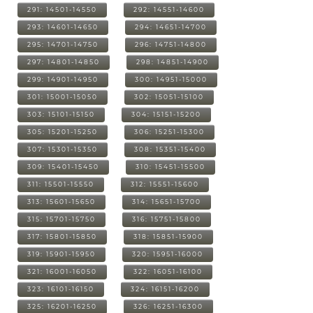
291: 14501-14550
292: 14551-14600
293: 14601-14650
294: 14651-14700
295: 14701-14750
296: 14751-14800
297: 14801-14850
298: 14851-14900
299: 14901-14950
300: 14951-15000
301: 15001-15050
302: 15051-15100
303: 15101-15150
304: 15151-15200
305: 15201-15250
306: 15251-15300
307: 15301-15350
308: 15351-15400
309: 15401-15450
310: 15451-15500
311: 15501-15550
312: 15551-15600
313: 15601-15650
314: 15651-15700
315: 15701-15750
316: 15751-15800
317: 15801-15850
318: 15851-15900
319: 15901-15950
320: 15951-16000
321: 16001-16050
322: 16051-16100
323: 16101-16150
324: 16151-16200
325: 16201-16250
326: 16251-16300