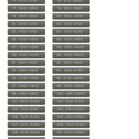
75: 3701-3750
76: 3751-3800
77: 3801-3850
78: 3851-3900
79: 3901-3950
80: 3951-4000
81: 4001-4050
82: 4051-4100
83: 4101-4150
84: 4151-4200
85: 4201-4250
86: 4251-4300
87: 4301-4350
88: 4351-4400
89: 4401-4450
90: 4451-4500
91: 4501-4550
92: 4551-4600
93: 4601-4650
94: 4651-4700
95: 4701-4750
96: 4751-4800
97: 4801-4850
98: 4851-4900
99: 4901-4950
100: 4951-5000
101: 5001-5050
102: 5051-5100
103: 5101-5150
104: 5151-5200
105: 5201-5250
106: 5251-5300
107: 5301-5350
108: 5351-5400
109: 5401-5450
110: 5451-5500